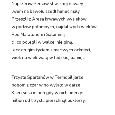
Naprzeciw Persów strasznej nawały
lwem na bawołu szedł hufiec mały.
Przeszli z Aresa krwawych wysieków
w podziw potomnych, najdalszych wieków.
Pod Maratonem i Salaminą
ci, co polegli w walce, nie giną,
lecz drugim życiem z martwych ocknięci,
wiek na wiek walą w ludzkiej pamięci.
Trzystu Spartanów w Termopil jarze
bogom z czar wino wylało w darze.
Kserksesa milion gdy w nich uderzy:
milion od trzystu pierzchnął puklerzy.