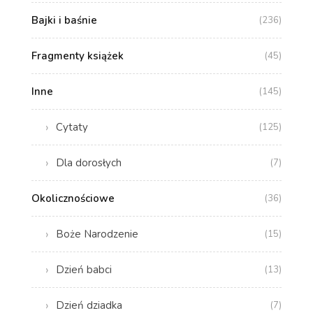
Bajki i baśnie
(236)
Fragmenty książek
(45)
Inne
(145)
Cytaty
(125)
Dla dorosłych
(7)
Okolicznościowe
(36)
Boże Narodzenie
(15)
Dzień babci
(13)
Dzień dziadka
(7)