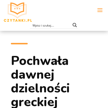
Pochwała
dawnej
dzielności
greckiej