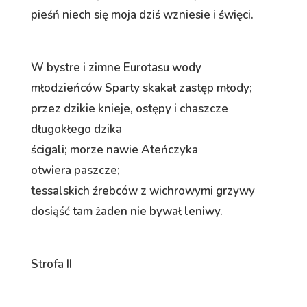
pieśń niech się moja dziś wzniesie i święci.
W bystre i zimne Eurotasu wody
młodzieńców Sparty skakał zastęp młody;
przez dzikie knieje, ostępy i chaszcze
długokłego dzika
ścigali; morze nawie Ateńczyka
otwiera paszcze;
tessalskich źrebców z wichrowymi grzywy
dosiąść tam żaden nie bywał leniwy.
Strofa II