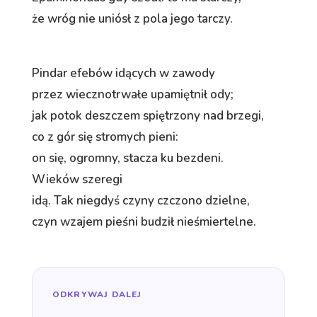
że wróg nie uniósł z pola jego tarczy.
Pindar efebów idących w zawody
przez wiecznotrwałe upamiętnił ody;
jak potok deszczem spiętrzony nad brzegi,
co z gór się stromych pieni:
on się, ogromny, stacza ku bezdeni.
Wieków szeregi
idą. Tak niegdyś czyny czczono dzielne,
czyn wzajem pieśni budził nieśmiertelne.
ODKRYWAJ DALEJ