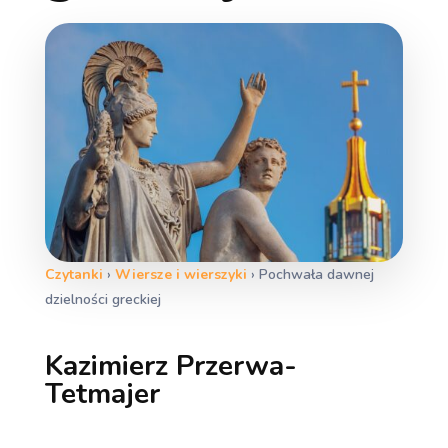
Czytanki
›
Wiersze i wierszyki
›
Pochwała dawnej
dzielności greckiej
Kazimierz Przerwa-
Tetmajer