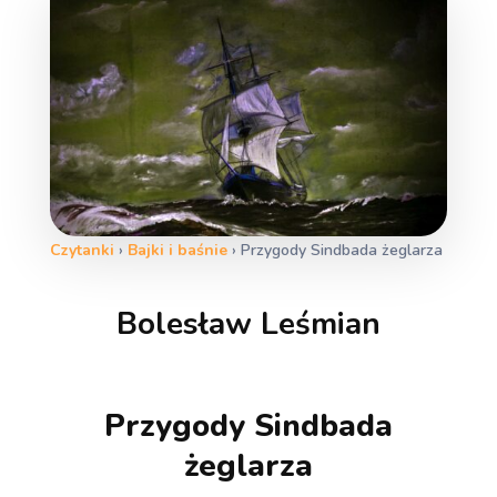
Czytanki
›
Bajki i baśnie
›
Przygody Sindbada żeglarza
Bolesław Leśmian
Przygody Sindbada
żeglarza