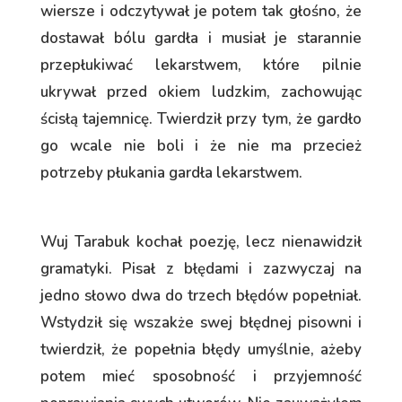
wiersze i odczytywał je potem tak głośno, że
dostawał bólu gardła i musiał je starannie
przepłukiwać lekarstwem, które pilnie
ukrywał przed okiem ludzkim, zachowując
ścisłą tajemnicę. Twierdził przy tym, że gardło
go wcale nie boli i że nie ma przecież
potrzeby płukania gardła lekarstwem.
Wuj Tarabuk kochał poezję, lecz nienawidził
gramatyki. Pisał z błędami i zazwyczaj na
jedno słowo dwa do trzech błędów popełniał.
Wstydził się wszakże swej błędnej pisowni i
twierdził, że popełnia błędy umyślnie, ażeby
potem mieć sposobność i przyjemność