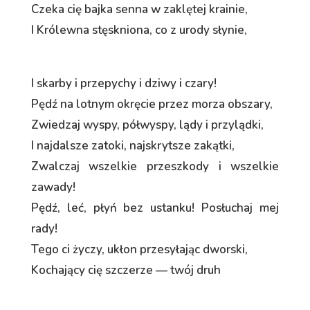
Czeka cię bajka senna w zaklętej krainie,
I Królewna stęskniona, co z urody słynie,
I skarby i przepychy i dziwy i czary!
Pędź na lotnym okręcie przez morza obszary,
Zwiedzaj wyspy, półwyspy, lądy i przylądki,
I najdalsze zatoki, najskrytsze zakątki,
Zwalczaj wszelkie przeszkody i wszelkie
zawady!
Pędź, leć, płyń bez ustanku! Posłuchaj mej
rady!
Tego ci życzy, ukłon przesyłając dworski,
Kochający cię szczerze — twój druh