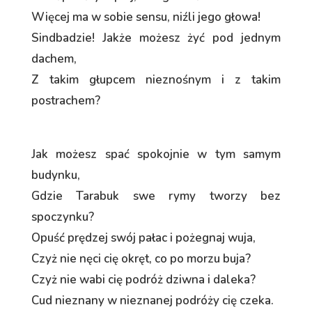
Więcej ma w sobie sensu, niźli jego głowa!
Sindbadzie! Jakże możesz żyć pod jednym
dachem,
Z takim głupcem nieznośnym i z takim
postrachem?
Jak możesz spać spokojnie w tym samym
budynku,
Gdzie Tarabuk swe rymy tworzy bez
spoczynku?
Opuść prędzej swój pałac i pożegnaj wuja,
Czyż nie nęci cię okręt, co po morzu buja?
Czyż nie wabi cię podróż dziwna i daleka?
Cud nieznany w nieznanej podróży cię czeka.