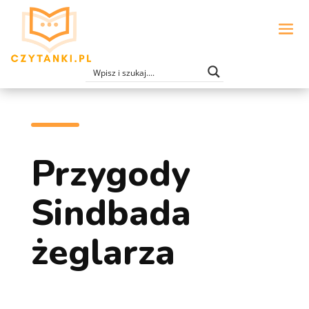
Przygody
Sindbada
żeglarza