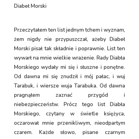
Diabeł Morski
Przeczytałem ten list jednym tchem i wyznam,
żem nigdy nie przypuszczał, ażeby Diabeł
Morski pisał tak składnie i poprawnie. List ten
wywarł na mnie wielkie wrażenie. Rady Diabła
Morskiego wydały mi się i słuszne i ponętne.
Od dawna mi się znudził i mój pałac, i wuj
Tarabuk, i wiersze wuja Tarabuka. Od dawna
pragnąłem zaznać przygód i
niebezpieczeństw. Prócz tego list Diabła
Morskiego, czytany w świetle księżyca,
oczarował mnie przenikliwym, nieodpartym
czarem. Każde słowo, pisane czarnym