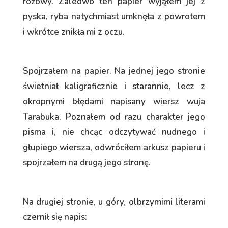
różowy. Zaledwo ten papier wyjąłem jej z
pyska, ryba natychmiast umknęła z powrotem
i wkrótce znikła mi z oczu.
Spojrzałem na papier. Na jednej jego stronie
świetniał kaligraficznie i starannie, lecz z
okropnymi błędami napisany wiersz wuja
Tarabuka. Poznałem od razu charakter jego
pisma i, nie chcąc odczytywać nudnego i
głupiego wiersza, odwróciłem arkusz papieru i
spojrzałem na drugą jego stronę.
Na drugiej stronie, u góry, olbrzymimi literami
czernił się napis: