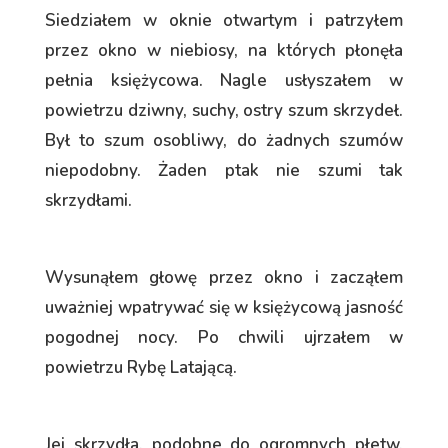
Siedziałem w oknie otwartym i patrzyłem
przez okno w niebiosy, na których płonęła
pełnia księżycowa. Nagle usłyszałem w
powietrzu dziwny, suchy, ostry szum skrzydeł.
Był to szum osobliwy, do żadnych szumów
niepodobny. Żaden ptak nie szumi tak
skrzydłami.
Wysunąłem głowę przez okno i zacząłem
uważniej wpatrywać się w księżycową jasność
pogodnej nocy. Po chwili ujrzałem w
powietrzu Rybę Latającą.
Jej skrzydła, podobne do ogromnych płetw,