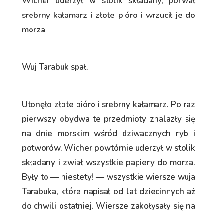
Wicher uderzył w stolik składany, porwał
srebrny kałamarz i złote pióro i wrzucił je do
morza.
Wuj Tarabuk spał.
Utonęło złote pióro i srebrny kałamarz. Po raz
pierwszy obydwa te przedmioty znalazły się
na dnie morskim wśród dziwacznych ryb i
potworów. Wicher powtórnie uderzył w stolik
składany i zwiał wszystkie papiery do morza.
Były to — niestety! — wszystkie wiersze wuja
Tarabuka, które napisał od lat dziecinnych aż
do chwili ostatniej. Wiersze zakołysały się na