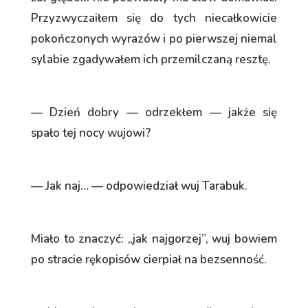
Przyzwyczaiłem się do tych niecałkowicie
pokończonych wyrazów i po pierwszej niemal
sylabie zgadywałem ich przemilczaną resztę.
— Dzień dobry — odrzekłem — jakże się
spało tej nocy wujowi?
— Jak naj… — odpowiedział wuj Tarabuk.
Miało to znaczyć: „jak najgorzej”, wuj bowiem
po stracie rękopisów cierpiał na bezsenność.