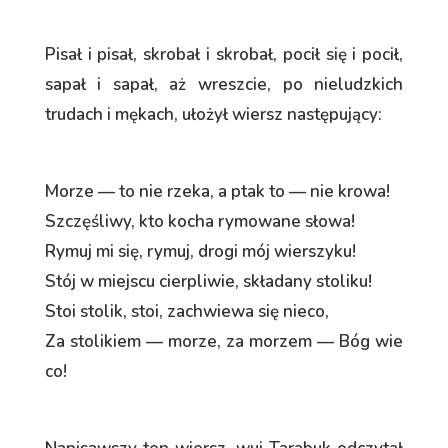
Pisał i pisał, skrobał i skrobał, pocił się i pocił,
sapał i sapał, aż wreszcie, po nieludzkich
trudach i mękach, ułożył wiersz następujący:
Morze — to nie rzeka, a ptak to — nie krowa!
Szczęśliwy, kto kocha rymowane słowa!
Rymuj mi się, rymuj, drogi mój wierszyku!
Stój w miejscu cierpliwie, składany stoliku!
Stoi stolik, stoi, zachwiewa się nieco,
Za stolikiem — morze, za morzem — Bóg wie
co!