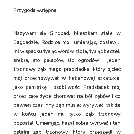
Przygoda wstępna
Nazywam się Sindbad. Mieszkam stale w
Bagdadzie. Rodzice moi, umierając, zostawili
mi w spadku tysiąc worów złota, tysiąc beczek
srebra, sto pałaców, sto ogrodów i jeden
trzonowy ząb mego pradziadka, który ojciec
mój przechowywał w hebanowej szkatułce,
jako pamiątkę i osobliwość. Pradziadek mój
przez całe życie chorował na ból zębów i co
pewien czas inny ząb musiał wyrywać, tak że
w końcu jeden mu tylko ząb trzonowy
pozostał. Umierając, kazał sobie wyrwać i ten
ostatni ząb trzonowy, który przeszedł w