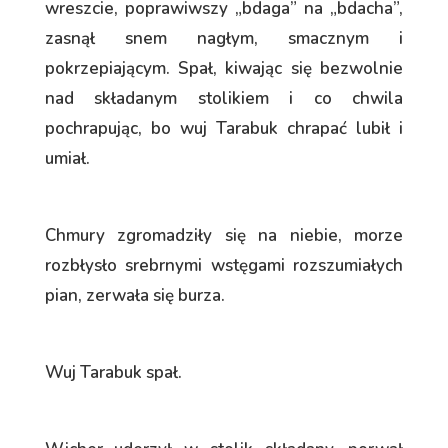
wreszcie, poprawiwszy „bdaga” na „bdacha”,
zasnął snem nagłym, smacznym i
pokrzepiającym. Spał, kiwając się bezwolnie
nad składanym stolikiem i co chwila
pochrapując, bo wuj Tarabuk chrapać lubił i
umiał.
Chmury zgromadziły się na niebie, morze
rozbłysło srebrnymi wstęgami rozszumiałych
pian, zerwała się burza.
Wuj Tarabuk spał.