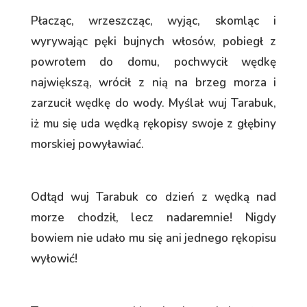
Płacząc, wrzeszcząc, wyjąc, skomląc i
wyrywając pęki bujnych włosów, pobiegł z
powrotem do domu, pochwycił wędkę
największą, wrócił z nią na brzeg morza i
zarzucił wędkę do wody. Myślał wuj Tarabuk,
iż mu się uda wędką rękopisy swoje z głębiny
morskiej powyławiać.
Odtąd wuj Tarabuk co dzień z wędką nad
morze chodził, lecz nadaremnie! Nigdy
bowiem nie udało mu się ani jednego rękopisu
wyłowić!