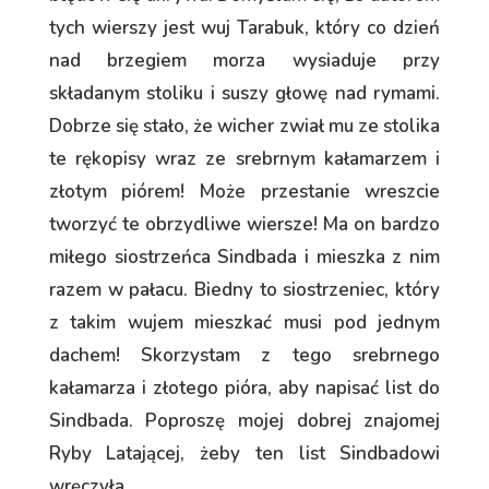
tych wierszy jest wuj Tarabuk, który co dzień
nad brzegiem morza wysiaduje przy
składanym stoliku i suszy głowę nad rymami.
Dobrze się stało, że wicher zwiał mu ze stolika
te rękopisy wraz ze srebrnym kałamarzem i
złotym piórem! Może przestanie wreszcie
tworzyć te obrzydliwe wiersze! Ma on bardzo
miłego siostrzeńca Sindbada i mieszka z nim
razem w pałacu. Biedny to siostrzeniec, który
z takim wujem mieszkać musi pod jednym
dachem! Skorzystam z tego srebrnego
kałamarza i złotego pióra, aby napisać list do
Sindbada. Poproszę mojej dobrej znajomej
Ryby Latającej, żeby ten list Sindbadowi
wręczyła.