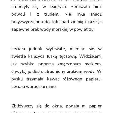
srebrzyły się w księżycu. Poruszała nimi
powoli i z trudem. Nie była snadź
przyzwyczajona do lotu nad ziemią i raził ją
zapewne brak wody morskiej w powietrzu.
Leciała jednak wytrwale, mieniąc się w
świetle księżyca łuską tęczową. Widziałem,
jak szybko porusza zmęczonym pyskiem,
chwytając dech, utrudniony brakiem wody. W
pysku trzymała kawał różowego papieru.
Leciała wprost ku mnie.
Zbliżywszy się do okna, podała mi papier