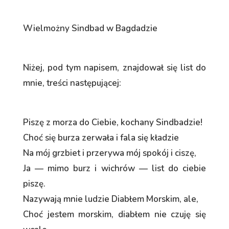
Wielmożny Sindbad w Bagdadzie
Niżej, pod tym napisem, znajdował się list do
mnie, treści następującej:
Piszę z morza do Ciebie, kochany Sindbadzie!
Choć się burza zerwała i fala się kładzie
Na mój grzbiet i przerywa mój spokój i ciszę,
Ja — mimo burz i wichrów — list do ciebie
piszę.
Nazywają mnie ludzie Diabłem Morskim, ale,
Choć jestem morskim, diabłem nie czuję się