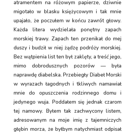
atramentem na różowym papierze, dziwnie
migotało w blasku księżycowym i tak mnie
upajało, że poczułem w końcu zawrót głowy.
Każda litera wydzielała ponętny zapach
morskiej trawy. Zapach ten przenikał do mej
duszy i budził w niej żądzę podróży morskiej.
Bez wątpienia list ten był zaklęty, a treść jego,
mimo dobrodusznych pozorów — była
naprawdę diabelska. Przebiegły Diabeł Morski
w wyrazach łagodnych i tkliwych namawiał
mnie do opuszczenia rodzinnego domu i
jedynego wuja. Poddałem się jednak czarom
tej namowy. Byłem tak zachwycony listem,
adresowanym na moje imię z tajemniczych
głębin morza, że byłbym natychmiast odpisał