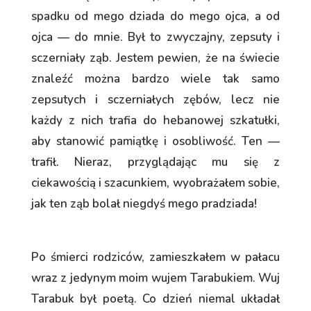
spadku od mego dziada do mego ojca, a od
ojca — do mnie. Był to zwyczajny, zepsuty i
sczerniały ząb. Jestem pewien, że na świecie
znaleźć można bardzo wiele tak samo
zepsutych i sczerniałych zębów, lecz nie
każdy z nich trafia do hebanowej szkatułki,
aby stanowić pamiątkę i osobliwość. Ten —
trafił. Nieraz, przyglądając mu się z
ciekawością i szacunkiem, wyobrażałem sobie,
jak ten ząb bolał niegdyś mego pradziada!
Po śmierci rodziców, zamieszkałem w pałacu
wraz z jedynym moim wujem Tarabukiem. Wuj
Tarabuk był poetą. Co dzień niemal układał