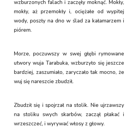
wzburzonych falach i zaczęły moknąć. Mokły,
mokły, aż przemokły i, ociężałe od wypitej
wody, poszły na dno w ślad za kałamarzem i
piórem.
Morze, poczuwszy w swej głębi rymowane
utwory wuja Tarabuka, wzburzyło się jeszcze
bardziej, zaszumiało, zaryczało tak mocno, że
wuj się nareszcie zbudził.
Zbudził się i spojrzał na stolik. Nie ujrzawszy
na stoliku swych skarbów, zaczął płakać i
wrzeszczeć, i wyrywać włosy z głowy.