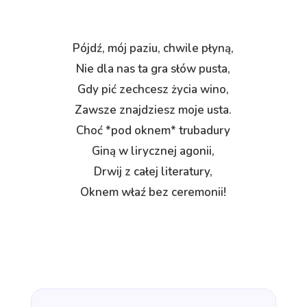
Pójdź, mój paziu, chwile płyną,
Nie dla nas ta gra słów pusta,
Gdy pić zechcesz życia wino,
Zawsze znajdziesz moje usta.
Choć *pod oknem* trubadury
Giną w lirycznej agonii,
Drwij z całej literatury,
Oknem właź bez ceremonii!