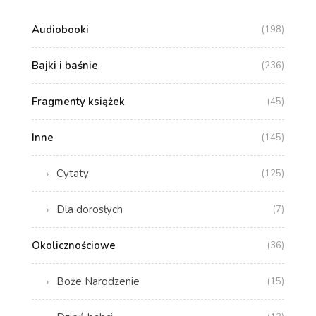
Audiobooki
(198)
Bajki i baśnie
(236)
Fragmenty książek
(45)
Inne
(145)
Cytaty
(125)
Dla dorosłych
(7)
Okolicznościowe
(36)
Boże Narodzenie
(15)