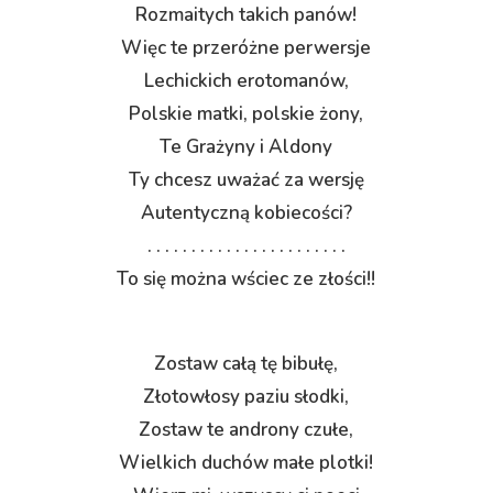
Rozmaitych takich panów!
Więc te przeróżne perwersje
Lechickich erotomanów,
Polskie matki, polskie żony,
Te Grażyny i Aldony
Ty chcesz uważać za wersję
Autentyczną kobiecości?
. . . . . . . . . . . . . . . . . . . . . . .
To się można wściec ze złości!!
Zostaw całą tę bibułę,
Złotowłosy paziu słodki,
Zostaw te androny czułe,
Wielkich duchów małe plotki!