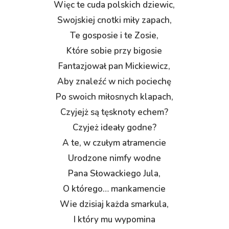
Więc te cuda polskich dziewic,
Swojskiej cnotki miły zapach,
Te gosposie i te Zosie,
Które sobie przy bigosie
Fantazjował pan Mickiewicz,
Aby znaleźć w nich pociechę
Po swoich miłosnych klapach,
Czyjejż są tęsknoty echem?
Czyjeż ideały godne?
A te, w czułym atramencie
Urodzone nimfy wodne
Pana Słowackiego Jula,
O którego… mankamencie
Wie dzisiaj każda smarkula,
I który mu wypomina