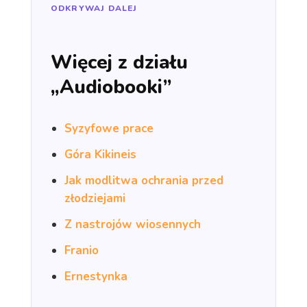
ODKRYWAJ DALEJ
Więcej z działu
„Audiobooki”
Syzyfowe prace
Góra Kikineis
Jak modlitwa ochrania przed
złodziejami
Z nastrojów wiosennych
Franio
Ernestynka