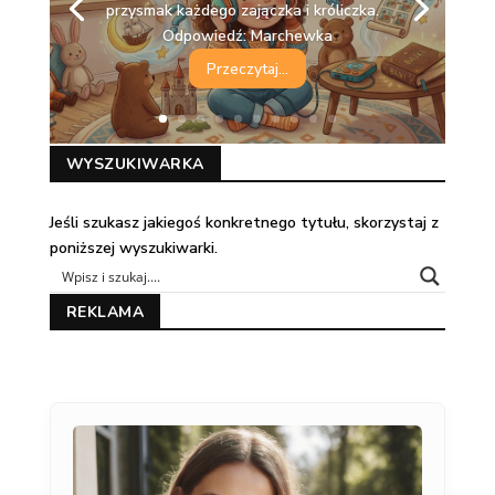
przysmak każdego zajączka i króliczka.
Odpowiedź: Marchewka
Przeczytaj...
WYSZUKIWARKA
Jeśli szukasz jakiegoś konkretnego tytułu, skorzystaj z
poniższej wyszukiwarki.
REKLAMA