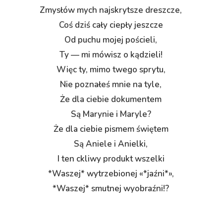
Zmysłów mych najskrytsze dreszcze,
Coś dziś cały ciepły jeszcze
Od puchu mojej pościeli,
Ty — mi mówisz o kądzieli!
Więc ty, mimo twego sprytu,
Nie poznałeś mnie na tyle,
Że dla ciebie dokumentem
Są Marynie i Maryle?
Że dla ciebie pismem świętem
Są Aniele i Anielki,
I ten ckliwy produkt wszelki
*Waszej* wytrzebionej «*jaźni*»,
*Waszej* smutnej wyobraźni!?