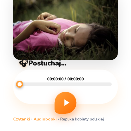
🎧
Posłuchaj...
00:00:00 / 00:00:00
Czytanki
›
Audiobooki
›
Replika kobiety polskiej