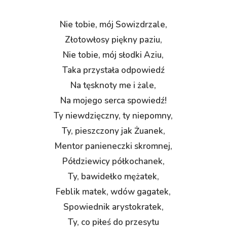
Nie tobie, mój Sowizdrzale,
Złotowłosy piękny paziu,
Nie tobie, mój słodki Aziu,
Taka przystała odpowiedź
Na tęsknoty me i żale,
Na mojego serca spowiedź!
Ty niewdzięczny, ty niepomny,
Ty, pieszczony jak Żuanek,
Mentor panieneczki skromnej,
Półdziewicy półkochanek,
Ty, bawidełko mężatek,
Feblik matek, wdów gagatek,
Spowiednik arystokratek,
Ty, co piłeś do przesytu