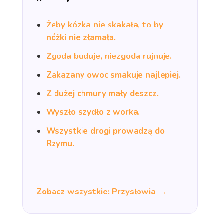
Żeby kózka nie skakała, to by
nóżki nie złamała.
Zgoda buduje, niezgoda rujnuje.
Zakazany owoc smakuje najlepiej.
Z dużej chmury mały deszcz.
Wyszło szydło z worka.
Wszystkie drogi prowadzą do
Rzymu.
Zobacz wszystkie: Przysłowia →