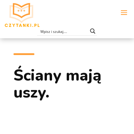
Ściany mają
uszy.