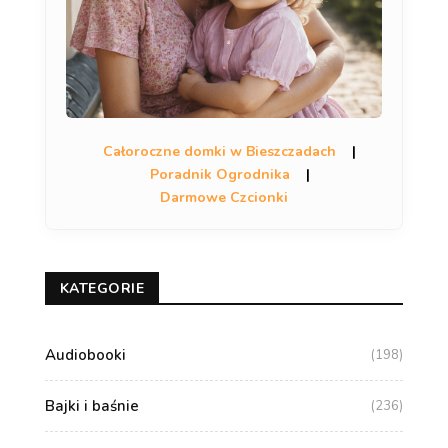
Całoroczne domki w Bieszczadach
|
Poradnik Ogrodnika
|
Darmowe Czcionki
KATEGORIE
Audiobooki
(198)
Bajki i baśnie
(236)