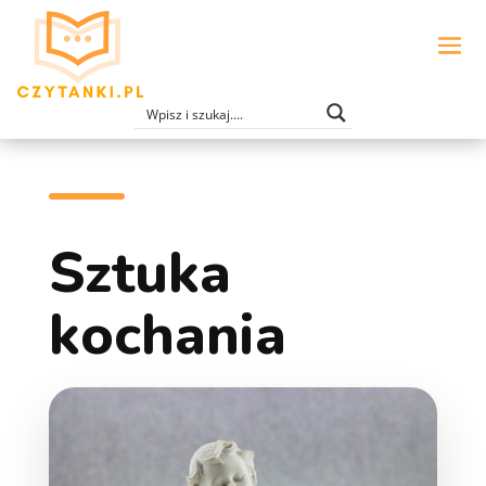
Sztuka
kochania