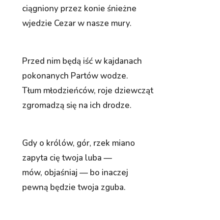
ciągniony przez konie śnieżne
wjedzie Cezar w nasze mury.
Przed nim będą iść w kajdanach
pokonanych Partów wodze.
Tłum młodzieńców, roje dziewcząt
zgromadzą się na ich drodze.
Gdy o królów, gór, rzek miano
zapyta cię twoja luba —
mów, objaśniaj — bo inaczej
pewną będzie twoja zguba.