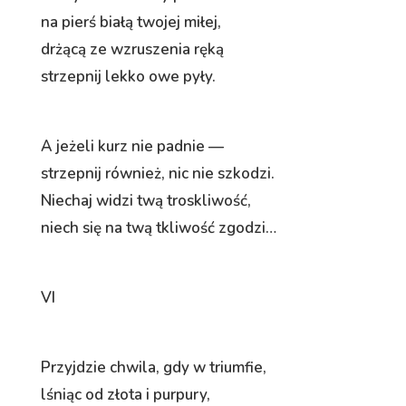
na pierś białą twojej miłej,
drżącą ze wzruszenia ręką
strzepnij lekko owe pyły.
A jeżeli kurz nie padnie —
strzepnij również, nic nie szkodzi.
Niechaj widzi twą troskliwość,
niech się na twą tkliwość zgodzi…
VI
Przyjdzie chwila, gdy w triumfie,
lśniąc od złota i purpury,