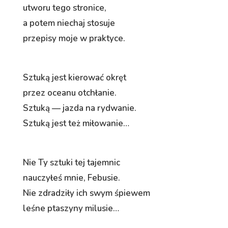
utworu tego stronice,
a potem niechaj stosuje
przepisy moje w praktyce.
Sztuką jest kierować okręt
przez oceanu otchłanie.
Sztuką — jazda na rydwanie.
Sztuką jest też miłowanie…
Nie Ty sztuki tej tajemnic
nauczyłeś mnie, Febusie.
Nie zdradziły ich swym śpiewem
leśne ptaszyny milusie…