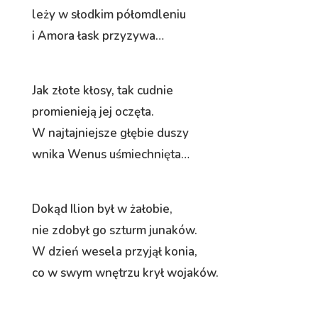
leży w słodkim półomdleniu
i Amora łask przyzywa…
Jak złote kłosy, tak cudnie
promienieją jej oczęta.
W najtajniejsze głębie duszy
wnika Wenus uśmiechnięta…
Dokąd Ilion był w żałobie,
nie zdobył go szturm junaków.
W dzień wesela przyjął konia,
co w swym wnętrzu krył wojaków.