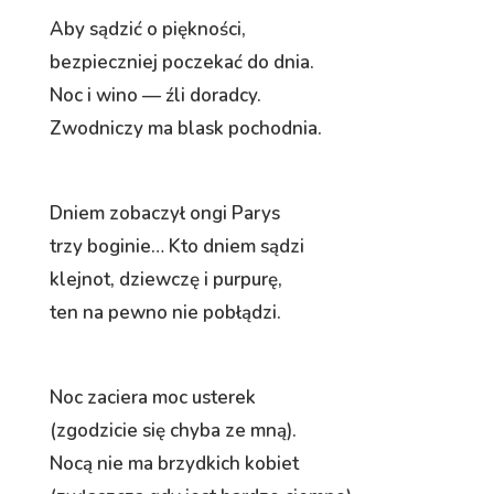
Aby sądzić o piękności,
bezpieczniej poczekać do dnia.
Noc i wino — źli doradcy.
Zwodniczy ma blask pochodnia.
Dniem zobaczył ongi Parys
trzy boginie… Kto dniem sądzi
klejnot, dziewczę i purpurę,
ten na pewno nie pobłądzi.
Noc zaciera moc usterek
(zgodzicie się chyba ze mną).
Nocą nie ma brzydkich kobiet