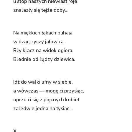
u stóp naszych niewiast roje
znalazły się tejże doby…
Na miękkich łąkach buhaja
widząc, ryczy jałowica.
Rży klacz na widok ogiera.
Blednie od żądzy dziewica.
Idź do walki ufny w siebie,
a wówczas — mogę ci przysiąc,
oprze ci się z pięknych kobiet
zaledwie jedna na tysiąc…
X