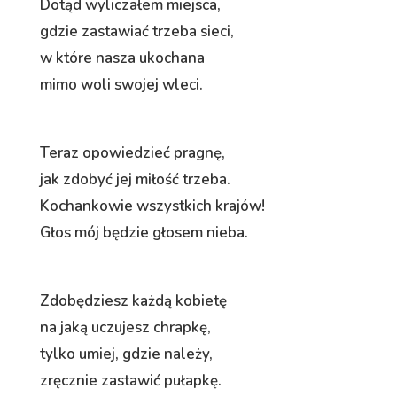
Dotąd wyliczałem miejsca,
gdzie zastawiać trzeba sieci,
w które nasza ukochana
mimo woli swojej wleci.
Teraz opowiedzieć pragnę,
jak zdobyć jej miłość trzeba.
Kochankowie wszystkich krajów!
Głos mój będzie głosem nieba.
Zdobędziesz każdą kobietę
na jaką uczujesz chrapkę,
tylko umiej, gdzie należy,
zręcznie zastawić pułapkę.