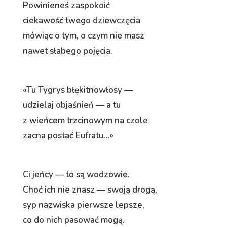
Powinieneś zaspokoić
ciekawość twego dziewczęcia
mówiąc o tym, o czym nie masz
nawet słabego pojęcia.
«Tu Tygrys błękitnowłosy —
udzielaj objaśnień — a tu
z wieńcem trzcinowym na czole
zacna postać Eufratu…»
Ci jeńcy — to są wodzowie.
Choć ich nie znasz — swoją drogą,
syp nazwiska pierwsze lepsze,
co do nich pasować mogą.