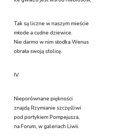
Tak są liczne w naszym mieście
młode a cudne dziewice.
Nie darmo w nim słodka Wenus
obrała swoją stolicę.
IV
Nieporównane piękności
znajdą Rzymianie szczęśliwi
pod portykiem Pompejusza,
na Forum, w galeriach Liwii.