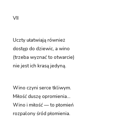
VII
Uczty ułatwiają również
dostęp do dziewic, a wino
(trzeba wyznać to otwarcie)
nie jest ich krasą jedyną.
Wino czyni serce tkliwym.
Miłość duszę opromienia…
Wino i miłość — to płomień
rozpalony śród płomienia.