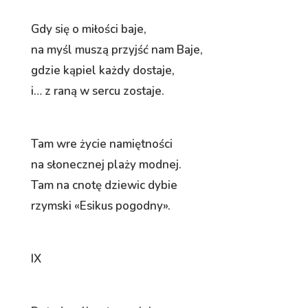
Gdy się o miłości baje,
na myśl muszą przyjść nam Baje,
gdzie kąpiel każdy dostaje,
i… z raną w sercu zostaje.
Tam wre życie namiętności
na słonecznej plaży modnej.
Tam na cnotę dziewic dybie
rzymski «Esikus pogodny».
IX