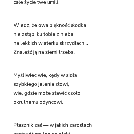
całe życie twe umili.
Wiedz, że owa piękność słodka
nie zstąpi ku tobie z nieba
na lekkich wiaterku skrzydłach…
Znaleźć ją na ziemi trzeba.
Myśliwiec wie, kędy w sidła
szybkiego jelenia złowi,
wie, gdzie może stawić czoło
okrutnemu odyńcowi.
Ptasznik zaś — w jakich zaroślach