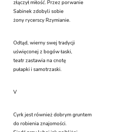
złączył miłość. Przez porwanie
Sabinek zdobyli sobie
żony rycerscy Rzymianie.
Odtąd, wierny swej tradycji
uświęconej z bogów łaski,
teatr zastawia na cnotę
pułapki i samotrzaski.
V
Cyrk jest również dobrym gruntem
do robienia znajomości.