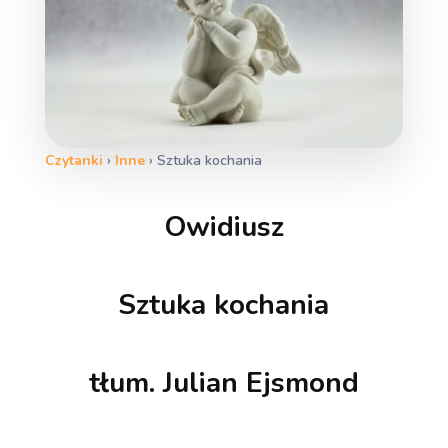
Czytanki
›
Inne
›
Sztuka kochania
Owidiusz
Sztuka kochania
tłum. Julian Ejsmond