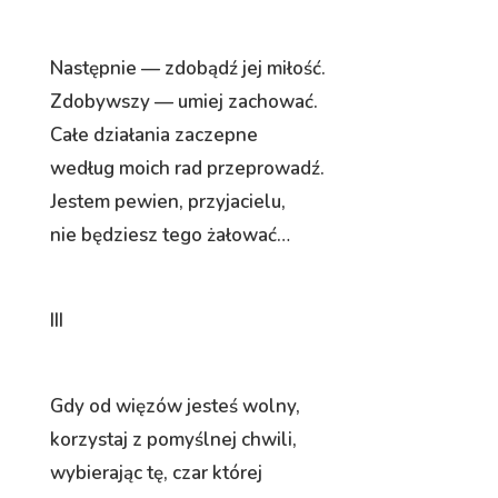
Następnie — zdobądź jej miłość.
Zdobywszy — umiej zachować.
Całe działania zaczepne
według moich rad przeprowadź.
Jestem pewien, przyjacielu,
nie będziesz tego żałować…
III
Gdy od więzów jesteś wolny,
korzystaj z pomyślnej chwili,
wybierając tę, czar której