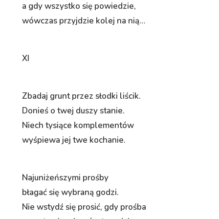
a gdy wszystko się powiedzie,
wówczas przyjdzie kolej na nią…
XI
Zbadaj grunt przez słodki liścik.
Donieś o twej duszy stanie.
Niech tysiące komplementów
wyśpiewa jej twe kochanie.
Najuniżeńszymi prośby
błagać się wybraną godzi.
Nie wstydź się prosić, gdy prośba