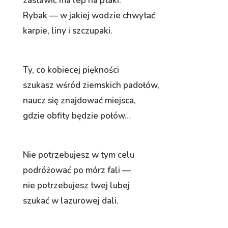
zastawić ma lep na ptaki.
Rybak — w jakiej wodzie chwytać
karpie, liny i szczupaki.
Ty, co kobiecej piękności
szukasz wśród ziemskich padołów,
naucz się znajdować miejsca,
gdzie obfity będzie połów…
Nie potrzebujesz w tym celu
podróżować po mórz fali —
nie potrzebujesz twej lubej
szukać w lazurowej dali.