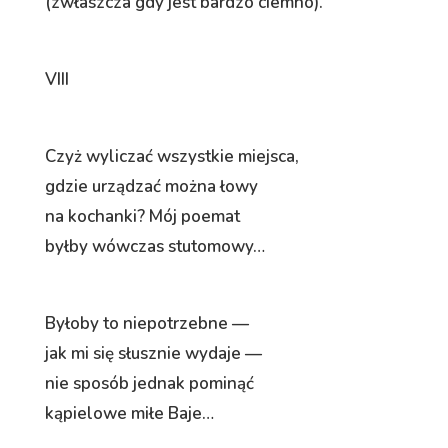
(zwłaszcza gdy jest bardzo ciemno).
VIII
Czyż wyliczać wszystkie miejsca,
gdzie urządzać można łowy
na kochanki? Mój poemat
byłby wówczas stutomowy…
Byłoby to niepotrzebne —
jak mi się słusznie wydaje —
nie sposób jednak pominąć
kąpielowe miłe Baje…