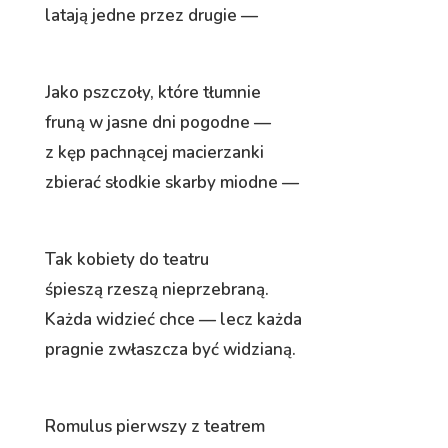
latają jedne przez drugie —
Jako pszczoły, które tłumnie
fruną w jasne dni pogodne —
z kęp pachnącej macierzanki
zbierać słodkie skarby miodne —
Tak kobiety do teatru
śpieszą rzeszą nieprzebraną.
Każda widzieć chce — lecz każda
pragnie zwłaszcza być widzianą.
Romulus pierwszy z teatrem