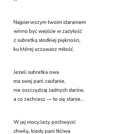
Najpierwszym twoim staraniem
winno być wejście w zażyłość
z subretką słodkiej piękności,
ku której uczuwasz miłość.
Jeżeli subretka owa
ma swej pani zaufanie,
nie oszczędzaj żadnych darów,
a co zechcesz — to się stanie…
W jej mocy leży pochwycić
chwilę, kiedy pani tkliwa