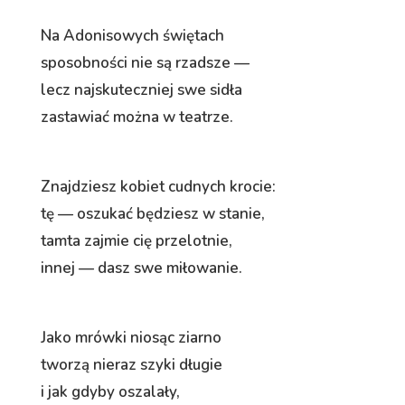
Na Adonisowych świętach
sposobności nie są rzadsze —
lecz najskuteczniej swe sidła
zastawiać można w teatrze.
Znajdziesz kobiet cudnych krocie:
tę — oszukać będziesz w stanie,
tamta zajmie cię przelotnie,
innej — dasz swe miłowanie.
Jako mrówki niosąc ziarno
tworzą nieraz szyki długie
i jak gdyby oszalały,