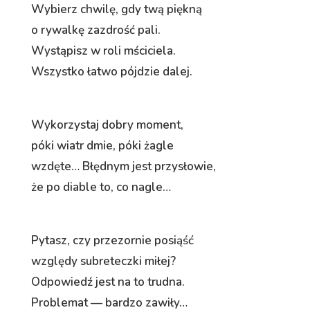
Wybierz chwilę, gdy twą piękną
o rywalkę zazdrość pali.
Wystąpisz w roli mściciela.
Wszystko łatwo pójdzie dalej.
Wykorzystaj dobry moment,
póki wiatr dmie, póki żagle
wzdęte… Błędnym jest przysłowie,
że po diable to, co nagle…
Pytasz, czy przezornie posiąść
względy subreteczki miłej?
Odpowiedź jest na to trudna.
Problemat — bardzo zawiły…