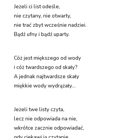
Jeżeli ci list odeśle,
nie czytany, nie otwarty,
nie trać zbyt wcześnie nadziei.
Bądź ufny i bądź uparty.
Cóż jest miększego od wody
i cóż twardszego od skały?
A jednak najtwardsze skały
miękkie wody wydrążały…
Jeżeli twe listy czyta,
lecz nie odpowiada na nie,
wkrótce zacznie odpowiadać,
gdy ciekawi ją czytanie…