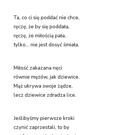
Ta, co ci się poddać nie chce,
ręczę, że by się poddała,
ręczę, że miłością pała,
tylko… nie jest dosyć śmiała.
Miłość zakazana nęci
równie mężów, jak dziewice.
Mąż ukrywa swoje żądze,
lecz dziewice zdradza lice.
Jeślibyśmy pierwsze kroki
czynić zaprzestali, to by