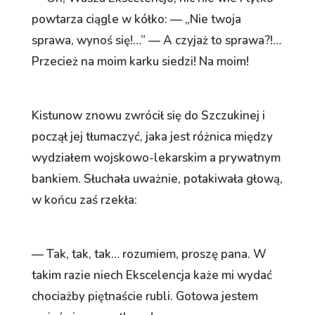
powtarza ciągle w kółko: — „Nie twoja
sprawa, wynoś się!…” — A czyjaż to sprawa?!…
Przecież na moim karku siedzi! Na moim!
Kistunow znowu zwrócił się do Szczukinej i
począł jej tłumaczyć, jaka jest różnica między
wydziałem wojskowo-lekarskim a prywatnym
bankiem. Słuchała uważnie, potakiwała głową,
w końcu zaś rzekła:
— Tak, tak, tak… rozumiem, proszę pana. W
takim razie niech Ekscelencja każe mi wydać
chociażby piętnaście rubli. Gotowa jestem