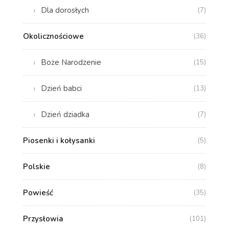
Dla dorosłych
(7)
Okolicznościowe
(36)
Boże Narodzenie
(15)
Dzień babci
(13)
Dzień dziadka
(7)
Piosenki i kołysanki
(5)
Polskie
(8)
Powieść
(35)
Przysłowia
(101)