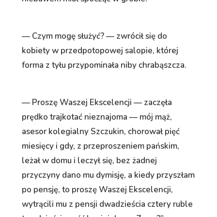
— Czym mogę służyć? — zwrócił się do
kobiety w przedpotopowej salopie, której
forma z tyłu przypominała niby chrabąszcza.
— Proszę Waszej Ekscelencji — zaczęła
prędko trajkotać nieznajoma — mój mąż,
asesor kolegialny Szczukin, chorował pięć
miesięcy i gdy, z przeproszeniem pańskim,
leżał w domu i leczył się, bez żadnej
przyczyny dano mu dymisję, a kiedy przyszłam
po pensję, to proszę Waszej Ekscelencji,
wytrącili mu z pensji dwadzieścia cztery ruble