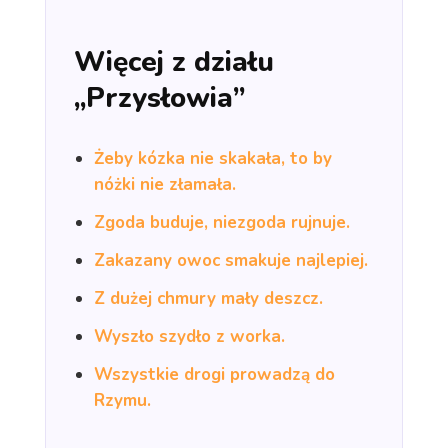
Więcej z działu
„Przysłowia”
Żeby kózka nie skakała, to by
nóżki nie złamała.
Zgoda buduje, niezgoda rujnuje.
Zakazany owoc smakuje najlepiej.
Z dużej chmury mały deszcz.
Wyszło szydło z worka.
Wszystkie drogi prowadzą do
Rzymu.