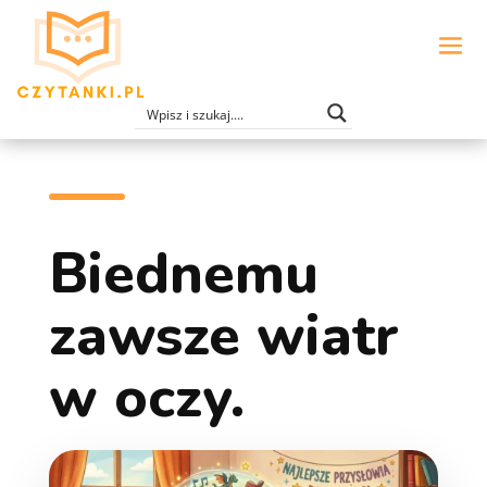
Biednemu
zawsze wiatr
w oczy.