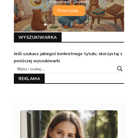
Odpowiedź: Drzewo
Przeczytaj...
WYSZUKIWARKA
Jeśli szukasz jakiegoś konkretnego tytułu, skorzystaj z
poniższej wyszukiwarki.
REKLAMA