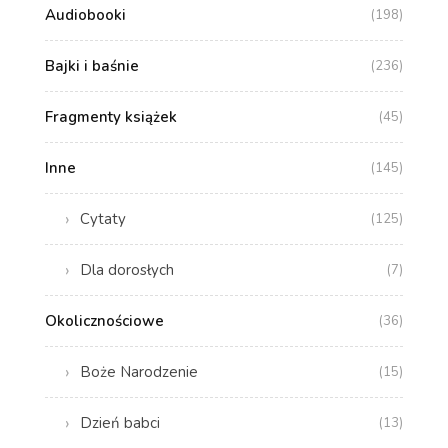
Audiobooki
(198)
Bajki i baśnie
(236)
Fragmenty książek
(45)
Inne
(145)
Cytaty
(125)
Dla dorosłych
(7)
Okolicznościowe
(36)
Boże Narodzenie
(15)
Dzień babci
(13)