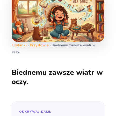
Czytanki
›
Przysłowia
›
Biednemu zawsze wiatr w
oczy.
Biednemu zawsze wiatr w
oczy.
ODKRYWAJ DALEJ