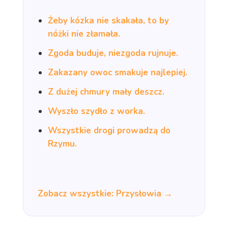
Żeby kózka nie skakała, to by
nóżki nie złamała.
Zgoda buduje, niezgoda rujnuje.
Zakazany owoc smakuje najlepiej.
Z dużej chmury mały deszcz.
Wyszło szydło z worka.
Wszystkie drogi prowadzą do
Rzymu.
Zobacz wszystkie: Przysłowia →