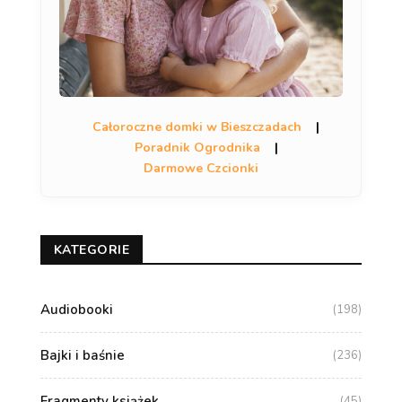
Całoroczne domki w Bieszczadach
|
Poradnik Ogrodnika
|
Darmowe Czcionki
KATEGORIE
Audiobooki
(198)
Bajki i baśnie
(236)
Fragmenty książek
(45)