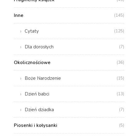
Inne
(145)
Cytaty
(125)
Dla dorosłych
(7)
Okolicznościowe
(36)
Boże Narodzenie
(15)
Dzień babci
(13)
Dzień dziadka
(7)
Piosenki i kołysanki
(5)