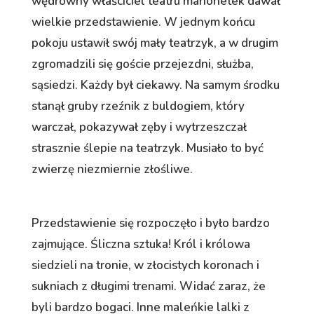
wędrowny właściciel teatru marionetek dawał
wielkie przedstawienie. W jednym końcu
pokoju ustawił swój mały teatrzyk, a w drugim
zgromadzili się goście przejezdni, służba,
sąsiedzi. Każdy był ciekawy. Na samym środku
stanął gruby rzeźnik z buldogiem, który
warczał, pokazywał zęby i wytrzeszczał
strasznie ślepie na teatrzyk. Musiało to być
zwierzę niezmiernie złośliwe.
Przedstawienie się rozpoczęło i było bardzo
zajmujące. Śliczna sztuka! Król i królowa
siedzieli na tronie, w złocistych koronach i
sukniach z długimi trenami. Widać zaraz, że
byli bardzo bogaci. Inne maleńkie lalki z