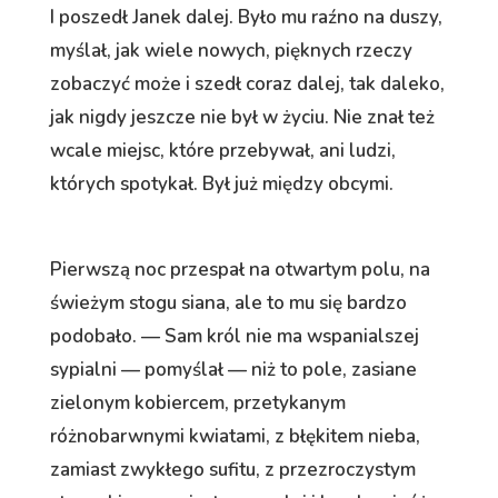
I poszedł Janek dalej. Było mu raźno na duszy,
myślał, jak wiele nowych, pięknych rzeczy
zobaczyć może i szedł coraz dalej, tak daleko,
jak nigdy jeszcze nie był w życiu. Nie znał też
wcale miejsc, które przebywał, ani ludzi,
których spotykał. Był już między obcymi.
Pierwszą noc przespał na otwartym polu, na
świeżym stogu siana, ale to mu się bardzo
podobało. — Sam król nie ma wspanialszej
sypialni — pomyślał — niż to pole, zasiane
zielonym kobiercem, przetykanym
różnobarwnymi kwiatami, z błękitem nieba,
zamiast zwykłego sufitu, z przezroczystym