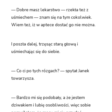
— Dobre masz lekarstwo — rzekła też z
uśmiechem — znam się na tym cokolwiek.
Wiem też, iż w aptece dostać go nie można.
I poszła dalej, trzęsąc starą głową i
uśmiechając się do siebie.
— Co ci po tych rózgach? — spytał Janek
towarzysza.
— Bardzo mi się podobały, a że jestem
dziwakiem i lubię osobliwości, więc sobie