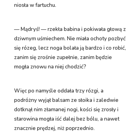
niosła w fartuchu.
— Mądryś! — rzekła babina i pokiwała głową z
dziwnym uśmiechem. Nie miała ochoty pozbyć
się rózeg, lecz noga bolała ją bardzo i co robić,
zanim się zrośnie zupełnie, zanim będzie
mogła znowu na niej chodzić?
Więc po namyśle oddała trzy rózgi, a
podróżny wyjął balsam ze słoika i zaledwie
dotknął nim złamanej nogi, kości się zrosły i
starowina mogła iść dalej bez bólu, a nawet
znacznie prędzej, niż poprzednio.