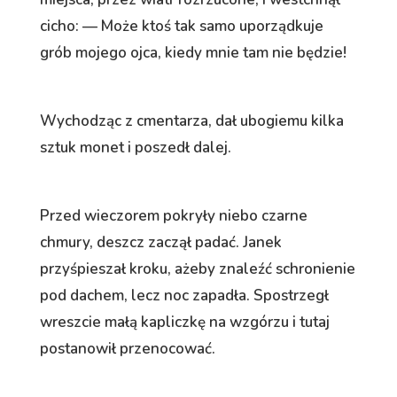
cicho: — Może ktoś tak samo uporządkuje
grób mojego ojca, kiedy mnie tam nie będzie!
Wychodząc z cmentarza, dał ubogiemu kilka
sztuk monet i poszedł dalej.
Przed wieczorem pokryły niebo czarne
chmury, deszcz zaczął padać. Janek
przyśpieszał kroku, ażeby znaleźć schronienie
pod dachem, lecz noc zapadła. Spostrzegł
wreszcie małą kapliczkę na wzgórzu i tutaj
postanowił przenocować.