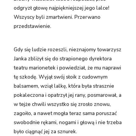
odgryzł głowę najpiękniejszej jego lalce!
Wszyscy byli zmartwieni. Przerwano
przedstawienie.
Gdy się ludzie rozeszli, nieznajomy towarzysz
Janka zbliżył się do strapionego dyrektora
teatru marionetek i powiedział, że mu naprawi
tę szkodę. Wyjął swój słoik z cudownym
balsamem, wziął lalkę, która była strasznie
pokaleczona i opatrzył jej rany, posmarował, a
w tejże chwili wszystko się zrosło znowu,
zagoiło, a nawet mogła teraz sama poruszać
swobodnie rękami, nogami i głową i nie trzeba
było ciągnąć jej za sznurek.