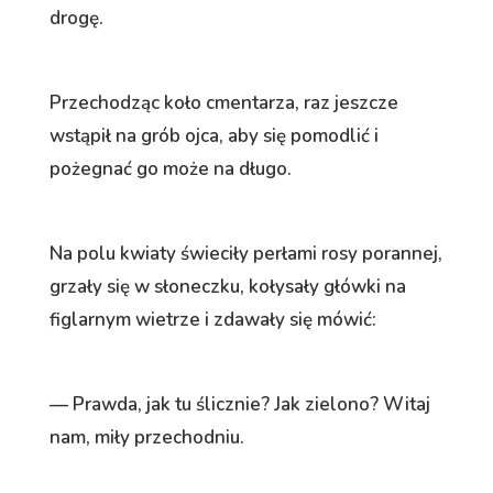
drogę.
Przechodząc koło cmentarza, raz jeszcze
wstąpił na grób ojca, aby się pomodlić i
pożegnać go może na długo.
Na polu kwiaty świeciły perłami rosy porannej,
grzały się w słoneczku, kołysały główki na
figlarnym wietrze i zdawały się mówić:
— Prawda, jak tu ślicznie? Jak zielono? Witaj
nam, miły przechodniu.