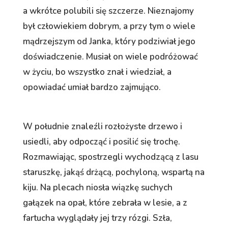
a wkrótce polubili się szczerze. Nieznajomy
był człowiekiem dobrym, a przy tym o wiele
mądrzejszym od Janka, który podziwiał jego
doświadczenie. Musiał on wiele podróżować
w życiu, bo wszystko znał i wiedział, a
opowiadać umiał bardzo zajmująco.
W południe znaleźli rozłożyste drzewo i
usiedli, aby odpocząć i posilić się trochę.
Rozmawiając, spostrzegli wychodzącą z lasu
staruszkę, jakąś drżącą, pochyloną, wspartą na
kiju. Na plecach niosła wiązkę suchych
gałązek na opał, które zebrała w lesie, a z
fartucha wyglądały jej trzy rózgi. Szła,