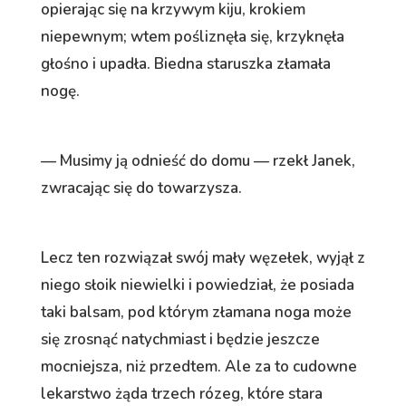
opierając się na krzywym kiju, krokiem
niepewnym; wtem pośliznęła się, krzyknęła
głośno i upadła. Biedna staruszka złamała
nogę.
— Musimy ją odnieść do domu — rzekł Janek,
zwracając się do towarzysza.
Lecz ten rozwiązał swój mały węzełek, wyjął z
niego słoik niewielki i powiedział, że posiada
taki balsam, pod którym złamana noga może
się zrosnąć natychmiast i będzie jeszcze
mocniejsza, niż przedtem. Ale za to cudowne
lekarstwo żąda trzech rózeg, które stara