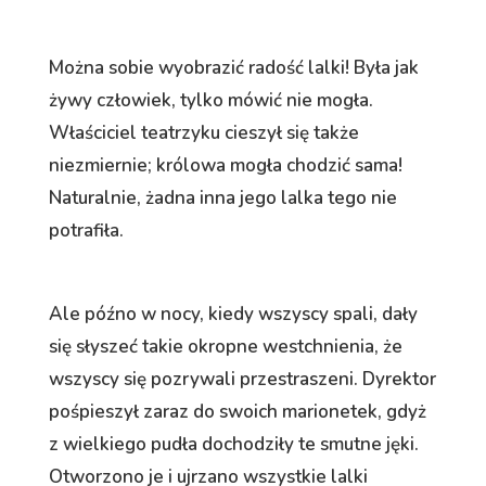
Można sobie wyobrazić radość lalki! Była jak
żywy człowiek, tylko mówić nie mogła.
Właściciel teatrzyku cieszył się także
niezmiernie; królowa mogła chodzić sama!
Naturalnie, żadna inna jego lalka tego nie
potrafiła.
Ale późno w nocy, kiedy wszyscy spali, dały
się słyszeć takie okropne westchnienia, że
wszyscy się pozrywali przestraszeni. Dyrektor
pośpieszył zaraz do swoich marionetek, gdyż
z wielkiego pudła dochodziły te smutne jęki.
Otworzono je i ujrzano wszystkie lalki