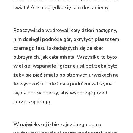
świata! Ale nieprędko się tam dostaniemy.
Rzeczywiście wędrowali cały dzień następny,
nim dosięgli podnóża gór, okrytych płaszczem
czarnego lasu i składających się ze skał
olbrzymich, jak całe miasta. Wszystko to było
wielkie, wspaniałe i groźne i sił potrzeba było,
żeby się piąć śmiało po stromych urwiskach na
te wysokości. Toteż nasi podróżni zatrzymali
się na noc w oberży, aby wypocząć przed
jutrzejszą drogą.
W największej izbie zajezdnego domu