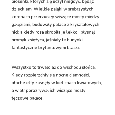
piosenki, których się uczył niegdyś, będąc
dzieckiem. Wielkie pająki w srebrzystych
koronach przerzucały wiszące mosty między
gałęziami, budowały pałace z kryształowych
nici; a kiedy rosa skropiła je lekko i błysnął
promyk księżyca, jaśniały te budynki
fantastyczne brylantowymi blaski.
Wszystko to trwało aż do wschodu słońca.
Kiedy rozpierzchły się nocne ciemności,
płoche elfy zasnęły w kielichach kwiatowych,
a wiatr porozrywał ich wiszące mosty i
tęczowe pałace.