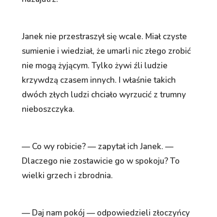
Janek nie przestraszył się wcale. Miał czyste
sumienie i wiedział, że umarli nic złego zrobić
nie mogą żyjącym. Tylko żywi źli ludzie
krzywdzą czasem innych. I właśnie takich
dwóch złych ludzi chciało wyrzucić z trumny
nieboszczyka.
— Co wy robicie? — zapytał ich Janek. —
Dlaczego nie zostawicie go w spokoju? To
wielki grzech i zbrodnia.
— Daj nam pokój — odpowiedzieli złoczyńcy