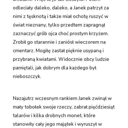
odleciały daleko, daleko, a Janek patrzył za
nimi z tęsknotą i także miał ochotę ruszyć w
świat nieznany, tylko przedtem zapragnął
zaznaczyć grób ojca choć prostym krzyżem.
Zrobił go starannie i zaniósł wieczorem na
cmentarz. Mogiłę zastał pięknie usypaną i
przybraną kwiatami. Widocznie obcy ludzie
pamiętali, jak dobrym dla każdego był
nieboszczyk.
Nazajutrz wczesnym rankiem Janek zwinął w
mały tobołek swoje rzeczy, zabrał pięćdziesiąt
talarów i kilka drobnych monet, które
stanowiły cały jego majątek i wyruszył w