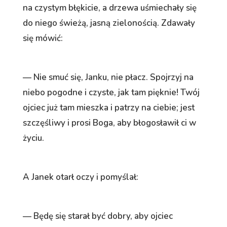
na czystym błękicie, a drzewa uśmiechały się
do niego świeżą, jasną zielonością. Zdawały
się mówić:
— Nie smuć się, Janku, nie płacz. Spojrzyj na
niebo pogodne i czyste, jak tam pięknie! Twój
ojciec już tam mieszka i patrzy na ciebie; jest
szczęśliwy i prosi Boga, aby błogosławił ci w
życiu.
A Janek otarł oczy i pomyślał:
— Będę się starał być dobry, aby ojciec