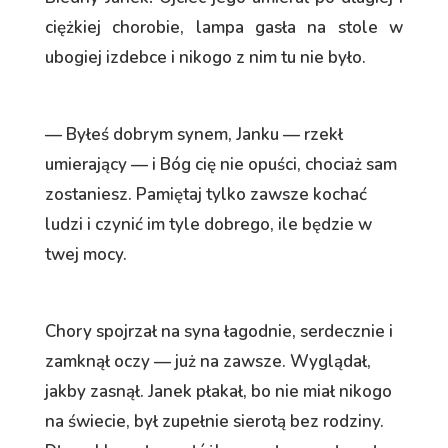
ciężkiej chorobie, lampa gasła na stole w
ubogiej izdebce i nikogo z nim tu nie było.
— Byłeś dobrym synem, Janku — rzekł
umierający — i Bóg cię nie opuści, chociaż sam
zostaniesz. Pamiętaj tylko zawsze kochać
ludzi i czynić im tyle dobrego, ile będzie w
twej mocy.
Chory spojrzał na syna łagodnie, serdecznie i
zamknął oczy — już na zawsze. Wyglądał,
jakby zasnął. Janek płakał, bo nie miał nikogo
na świecie, był zupełnie sierotą bez rodziny.