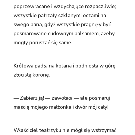
poprzewracane i wzdychające rozpaczliwie;
wszystkie patrzały szklanymi oczami na
swego pana, gdyż wszystkie pragnęły być
posmarowane cudownym balsamem, ażeby
mogły poruszać się same.
Królowa padła na kolana i podniosła w górę
złocistą koronę.
— Zabierz ją! — zawołała — ale posmaruj
maścią mojego małżonka i dwór mój cały!
Właściciel teatrzyku nie mógł się wstrzymać