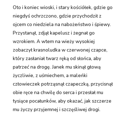
Oto i koniec wioski, i stary kościółek, gdzie go
niegdyś ochrzczono, gdzie przychodził z
ojcem co niedziela na nabożeństwo i śpiewy.
Przystanął, zdjął kapelusz i żegnał go
wzrokiem. A wtem na wieży wysokiej
zobaczył krasnoludka w czerwonej czapce,
który zasłaniał twarz ręką od słońca, aby
patrzeć na drogę. Janek mu skinął głową
życzliwie, z uśmiechem, a maleńki
człowieczek potrząsnął czapeczką, przycisnął
obie ręce na chwilę do serca i przesłał mu
tysiące pocałunków, aby okazać, jak szczerze
mu życzy przyjemnej i szczęśliwej drogi.