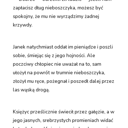
zapłacisz dług nieboszczyka, możesz być
spokojny, że mu nie wyrządzimy żadnej
krzywdy.
Janek natychmiast oddał im pieniądze i poszli
sobie, śmiejąc się z jego hojności. Ale
poczciwy chłopiec nie uważał na to, sam
ułożył na powrót w trumnie nieboszczyka,
złożył mu ręce, pożegnał i poszedł dalej przez
las wąską drogą.
Księżyc prześlicznie świecił przez gałęzie, a w
jego jasnych, srebrzystych promieniach widać