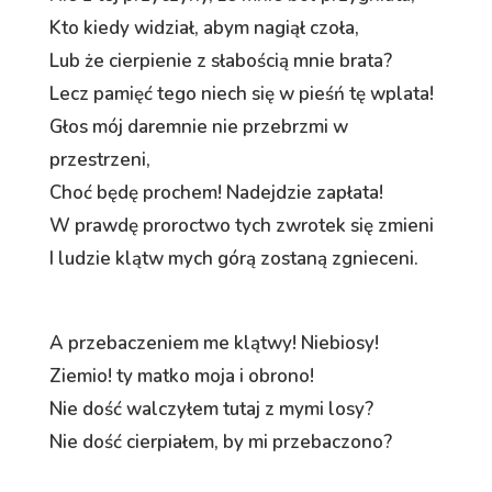
Kto kiedy widział, abym nagiął czoła,
Lub że cierpienie z słabością mnie brata?
Lecz pamięć tego niech się w pieśń tę wplata!
Głos mój daremnie nie przebrzmi w
przestrzeni,
Choć będę prochem! Nadejdzie zapłata!
W prawdę proroctwo tych zwrotek się zmieni
I ludzie klątw mych górą zostaną zgnieceni.
A przebaczeniem me klątwy! Niebiosy!
Ziemio! ty matko moja i obrono!
Nie dość walczyłem tutaj z mymi losy?
Nie dość cierpiałem, by mi przebaczono?