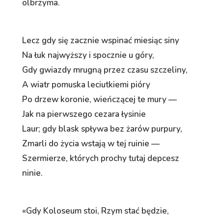
olbrzyma.
Lecz gdy się zacznie wspinać miesiąc siny
Na łuk najwyższy i spocznie u góry,
Gdy gwiazdy mrugną przez czasu szczeliny,
A wiatr pomuska leciutkiemi pióry
Po drzew koronie, wieńczącej te mury —
Jak na pierwszego cezara łysinie
Laur; gdy blask spływa bez żarów purpury,
Zmarli do życia wstają w tej ruinie —
Szermierze, których prochy tutaj depcesz
ninie.
«Gdy Koloseum stoi, Rzym stać będzie,