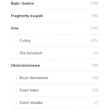
Bajki i baśnie
(236)
Fragmenty książek
(45)
Inne
(145)
Cytaty
(125)
Dla dorosłych
(7)
Okolicznościowe
(36)
Boże Narodzenie
(15)
Dzień babci
(13)
Dzień dziadka
(7)