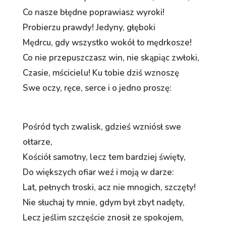
Co nasze błędne poprawiasz wyroki!
Probierzu prawdy! Jedyny, głęboki
Mędrcu, gdy wszystko wokół to mędrkosze!
Co nie przepuszczasz win, nie skąpiąc zwłoki,
Czasie, mścicielu! Ku tobie dziś wznoszę
Swe oczy, ręce, serce i o jedno proszę:
Pośród tych zwalisk, gdzieś wzniósł swe
ołtarze,
Kościół samotny, lecz tem bardziej święty,
Do większych ofiar weź i moją w darze:
Lat, pełnych troski, acz nie mnogich, szczęty!
Nie słuchaj ty mnie, gdym był zbyt nadęty,
Lecz jeślim szczęście znosił ze spokojem,