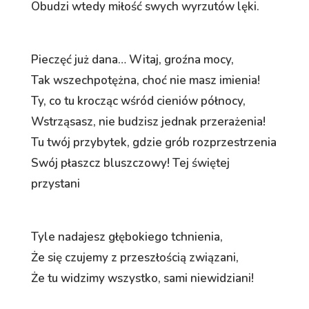
Obudzi wtedy miłość swych wyrzutów lęki.
Pieczęć już dana… Witaj, groźna mocy,
Tak wszechpotężna, choć nie masz imienia!
Ty, co tu krocząc wśród cieniów północy,
Wstrząsasz, nie budzisz jednak przerażenia!
Tu twój przybytek, gdzie grób rozprzestrzenia
Swój płaszcz bluszczowy! Tej świętej
przystani
Tyle nadajesz głębokiego tchnienia,
Że się czujemy z przeszłością związani,
Że tu widzimy wszystko, sami niewidziani!