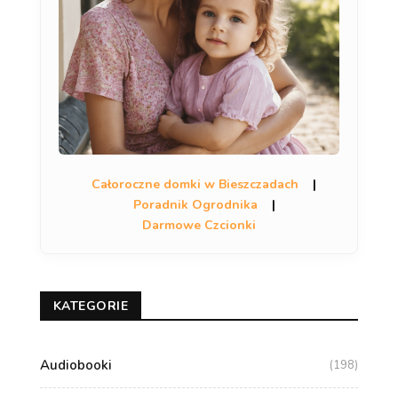
Całoroczne domki w Bieszczadach
|
Poradnik Ogrodnika
|
Darmowe Czcionki
KATEGORIE
Audiobooki
(198)