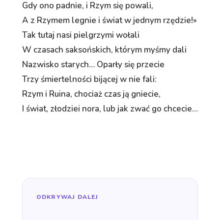
Gdy ono padnie, i Rzym się powali,
A z Rzymem legnie i świat w jednym rzędzie!»
Tak tutaj nasi pielgrzymi wołali
W czasach saksońskich, którym myśmy dali
Nazwisko starych… Oparły się przecie
Trzy śmiertelności bijącej w nie fali:
Rzym i Ruina, chociaż czas ją gniecie,
I świat, złodziei nora, lub jak zwać go chcecie…
ODKRYWAJ DALEJ