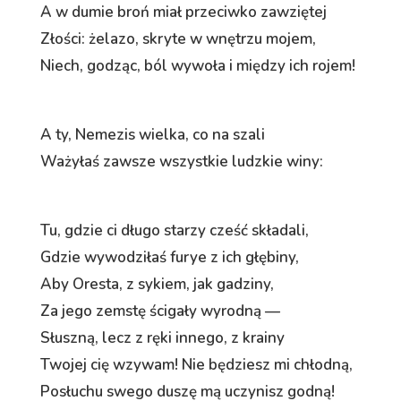
A w dumie broń miał przeciwko zawziętej
Złości: żelazo, skryte w wnętrzu mojem,
Niech, godząc, ból wywoła i między ich rojem!
A ty, Nemezis wielka, co na szali
Ważyłaś zawsze wszystkie ludzkie winy:
Tu, gdzie ci długo starzy cześć składali,
Gdzie wywodziłaś furye z ich głębiny,
Aby Oresta, z sykiem, jak gadziny,
Za jego zemstę ścigały wyrodną —
Słuszną, lecz z ręki innego, z krainy
Twojej cię wzywam! Nie będziesz mi chłodną,
Posłuchu swego duszę mą uczynisz godną!