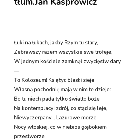
tłum.Jan Kasprowicz
Łuki na łukach, jakby Rzym tu stary,
Zebrawszy razem wszystkie swe trofeje,
W jednym kościele zamknął zwycięstw dary
—
To Koloseum! Księżyc blaski sieje:
Własną pochodnię mają w nim te dzieje:
Bo tu niech pada tylko światło boże
Na kontemplacyi zdrój, co stąd się leje,
Niewyczerpany… Lazurowe morze
Nocy włoskiej, co w niebios głębokiem
przestworze