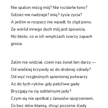
Nie spalon mózg mój? Nie rozdarte łono?
Gdzież me nadzieje? imię? życie życia?
A jeślim w rozpacz nie wpadł, to ztąd pono,
Że wśród innego duch mój jest spowicia,
Niż błoto, co w ich wnętrzach szerzy zapach
gnicia.
Żalim nie widział, czem nas świat ten darzy —
Od wielkiej krzywdy aż do drobnej zdrady?
Od wyć rozgłośnych spienionej potwarzy
Aż do tych ryków, gdy pełzliwe gady
Bryzgają na cię subtelnymi jady?
Czym się nie spotkał z Janusów spojrzeniem,
Co bez słów kłamią, chcąc pozorne ślady