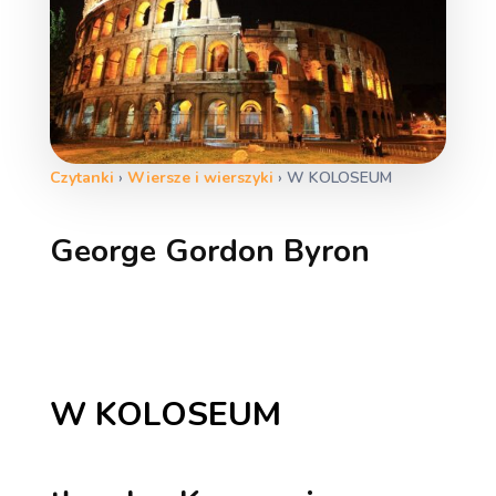
Czytanki
›
Wiersze i wierszyki
›
W KOLOSEUM
George Gordon Byron
W KOLOSEUM