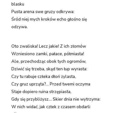
blasku
Pusta arena swe gruzy odkrywa:
Śród niej mych kroków echo głośno się
odzywa.
Oto zwaliska! Lecz jakie! Z ich złomów
Wzniesiono zamki, pałace, półmiasta!
Ale, przechodząc obok tych ogromów,
Dziwić się trzeba, skąd ten łup wyrasta:
Czy tu rabuje człeka dłoń żylasta,
Czy gruz uprząta?… Przed twemi oczyma
Staje dopiero ruina strzępiasta,
Gdy się przybliżysz… Skier dnia nie wytrzyma:
W nich widać, jak człek z czasem obdarli