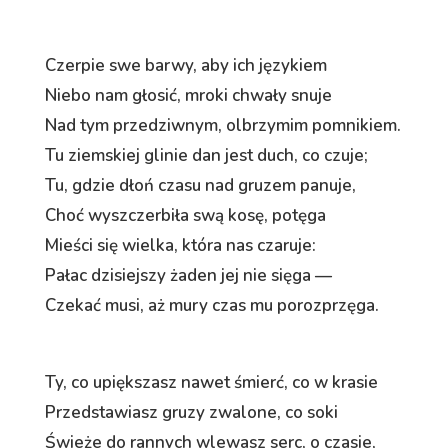
Czerpie swe barwy, aby ich językiem
Niebo nam głosić, mroki chwały snuje
Nad tym przedziwnym, olbrzymim pomnikiem.
Tu ziemskiej glinie dan jest duch, co czuje;
Tu, gdzie dłoń czasu nad gruzem panuje,
Choć wyszczerbiła swą kosę, potęga
Mieści się wielka, która nas czaruje:
Pałac dzisiejszy żaden jej nie sięga —
Czekać musi, aż mury czas mu porozprzęga.
Ty, co upiększasz nawet śmierć, co w krasie
Przedstawiasz gruzy zwalone, co soki
Świeże do rannych wlewasz serc, o czasie,