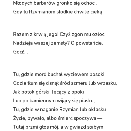
Młodych barbarów gronko się ochoci,
Gdy tu Rzymianom słodkie chwile cieką
Razem z krwią jego! Czyż zgon mu ozłoci
Nadzieja waszej zemsty? O powstańcie,
Goci!…
Tu, gdzie mord buchał wyziewem posoki,
Gdzie tłum się cisnął śród szmeru lub wrzasku,
Jak potok górski, lecący z opoki
Lub po kamiennym wijący się piasku;
Tu, gdzie w naganie Rzymian lub oklasku
Życie, bywało, albo śmierć spoczywa —
Tutaj brzmi głos mój, a w gwiazd słabym