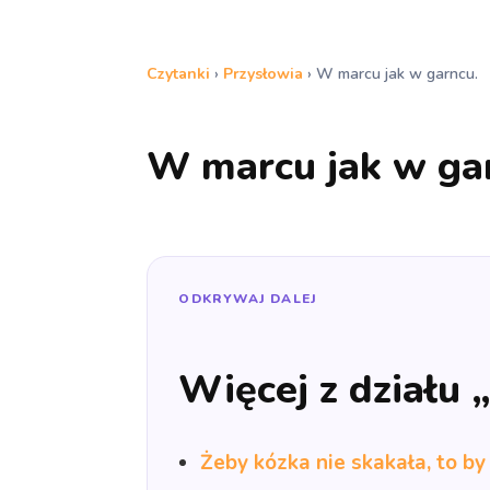
Czytanki
›
Przysłowia
›
W marcu jak w garncu.
W marcu jak w ga
ODKRYWAJ DALEJ
Więcej z działu 
Żeby kózka nie skakała, to by