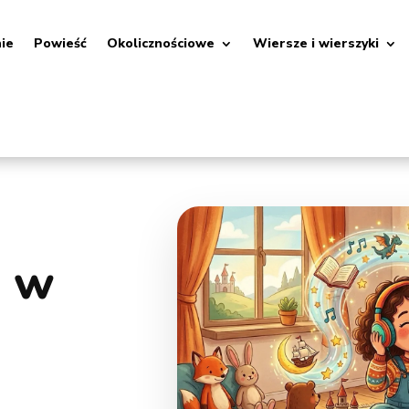
nie
Powieść
Okolicznościowe
Wiersze i wierszyki
k w