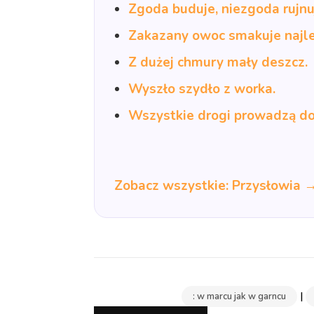
Zgoda buduje, niezgoda rujnu
Zakazany owoc smakuje najle
Z dużej chmury mały deszcz.
Wyszło szydło z worka.
Wszystkie drogi prowadzą d
Zobacz wszystkie: Przysłowia 
|
: w marcu jak w garncu