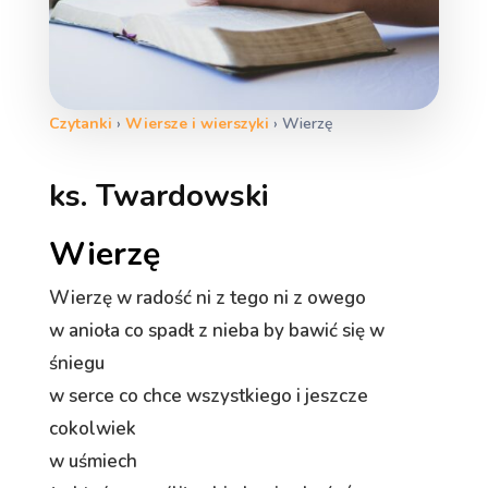
Czytanki
›
Wiersze i wierszyki
›
Wierzę
ks. Twardowski
Wierzę
Wierzę w radość ni z tego ni z owego
w anioła co spadł z nieba by bawić się w
śniegu
w serce co chce wszystkiego i jeszcze
cokolwiek
w uśmiech