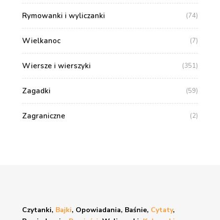
Rymowanki i wyliczanki
(74)
Wielkanoc
(7)
Wiersze i wierszyki
(351)
Zagadki
(59)
Zagraniczne
(2)
Czytanki,
Bajki
, Opowiadania, Baśnie,
Cytaty
,