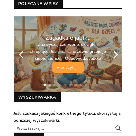
POLECANE WPISY
Zagadka o jabłku
Zazwyczaj czerwone, okrągłe i
chrupiące. Jesienią na drzewie grzeje je
ciepłe słońce. Odpowiedź: Jabłko
Przeczytaj...
WYSZUKIWARKA
Jeśli szukasz jakiegoś konkretnego tytułu, skorzystaj z
poniższej wyszukiwarki.