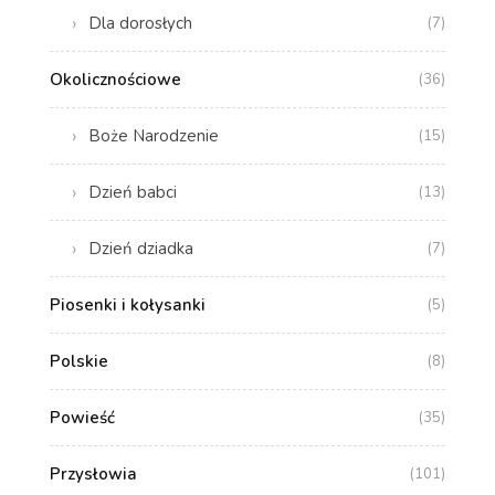
Dla dorosłych
(7)
Okolicznościowe
(36)
Boże Narodzenie
(15)
Dzień babci
(13)
Dzień dziadka
(7)
Piosenki i kołysanki
(5)
Polskie
(8)
Powieść
(35)
Przysłowia
(101)