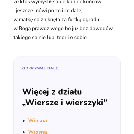
że ktoś wymyślił sobie koniec końców
i jeszcze mówi po co i co dalej
w matkę co zniknęła za furtką ogrodu
w Boga prawdziwego bo już bez dowodów
takiego co nie lubi teorii o sobie
ODKRYWAJ DALEJ
Więcej z działu
„Wiersze i wierszyki”
Wiosna
Wiosna