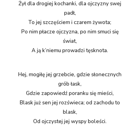
Żył dla drogiej kochanki, dla ojczyzny swej
padł,
To jej szczęściem i czarem żywota;
Po nim płacze ojczyzna, po nim smuci się
świat,
A ją k’niemu prowadzi tęsknota.
Hej, mogiłę jej grzebcie, gdzie słonecznych
grób łask,
Gdzie zapowiedź poranku się mieści,
Blask już sen jej rozświeca; od zachodu to
blask,
Od ojczystej jej wyspy boleści.