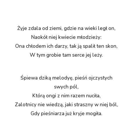
Żyje zdala od ziemi, gdzie na wieki legł on,
Naokół niej kwiecie młodzieży:
Ona chłodem ich darzy, tak ją spalił ten skon,
W tym grobie tam serce jej leży.
Śpiewa dziką melodyę, pieśń ojczystych
swych pól,
Którą ongi z nim razem nuciła,
Zalotnicy nie wiedzą, jaki straszny w niej ból,
Gdy pieśniarza już kryje mogiła.