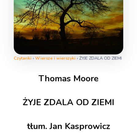
Czytanki
›
Wiersze i wierszyki
›
ŻYJE ZDALA OD ZIEMI
Thomas Moore
ŻYJE ZDALA OD ZIEMI
tłum. Jan Kasprowicz