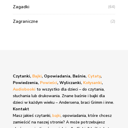
Zagadki
(64)
Zagraniczne
(2)
Czytanki,
Bajki
, Opowiadania, Baśnie,
Cytaty
,
Powiedzenia,
Powieści
, Wyliczanki,
Kołysanki
,
Audiobooki
to wszystko dla dzieci – do czytania,
słuchania lub drukowania. Znane
baśnie i bajki
dla
dzieci w każdym wieku – Andersena, braci Grimm i inne.
Kontakt
Masz jakieś czytanki,
bajki
, opowiadania, które chcesz
zamieścić na naszej stronie? A może potrzebujesz