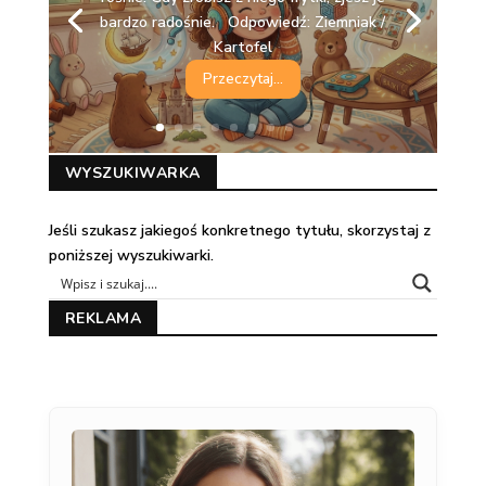
bardzo radośnie. Odpowiedź: Ziemniak /
Kartofel
Przeczytaj...
WYSZUKIWARKA
Jeśli szukasz jakiegoś konkretnego tytułu, skorzystaj z
poniższej wyszukiwarki.
REKLAMA