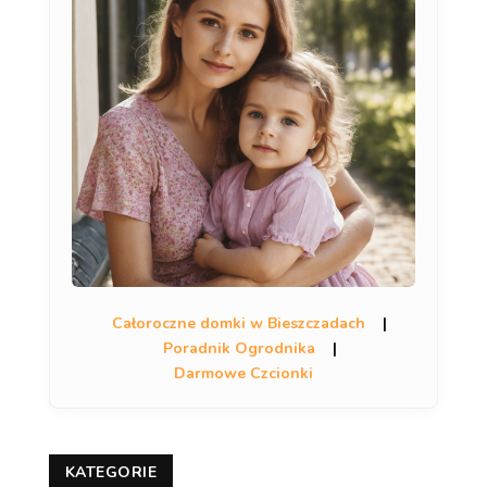
Całoroczne domki w Bieszczadach
|
Poradnik Ogrodnika
|
Darmowe Czcionki
KATEGORIE