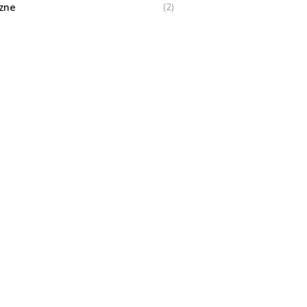
zne
(2)