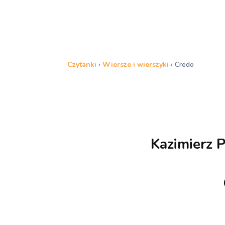
Czytanki
›
Wiersze i wierszyki
›
Credo
Kazimierz 