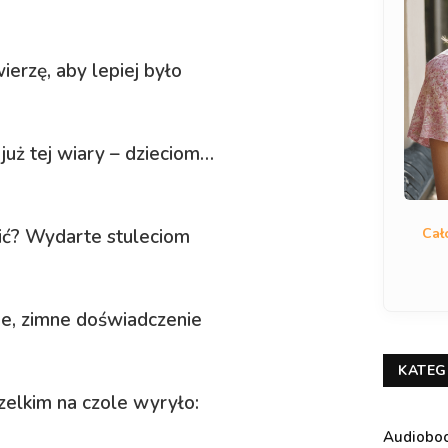
ierzę, aby lepiej było
 już tej wiary – dzieciom…
Cał
zić? Wydarte stuleciom
e, zimne doświadczenie
KATEG
elkim na czole wyryło:
Audiobo