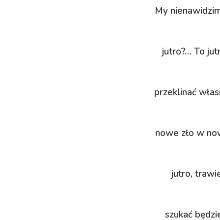
My nienawidzim 
jutro?… To jut
przeklinać włas
nowe zło w no
jutro, traw
szukać będz