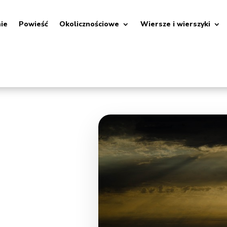
nie
Powieść
Okolicznościowe
Wiersze i wierszyki