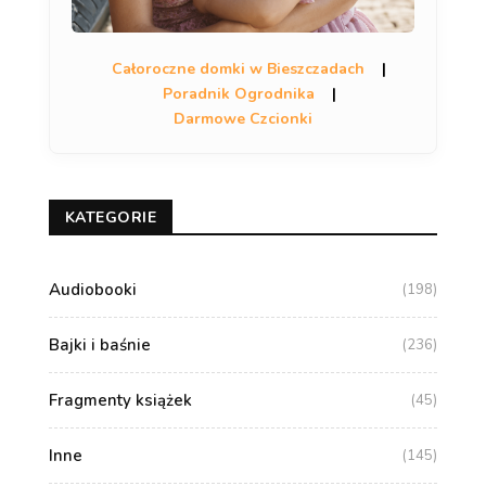
Całoroczne domki w Bieszczadach
|
Poradnik Ogrodnika
|
Darmowe Czcionki
KATEGORIE
Audiobooki
(198)
Bajki i baśnie
(236)
Fragmenty książek
(45)
Inne
(145)