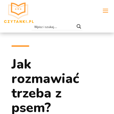
Jak
rozmawiać
trzeba z
psem?