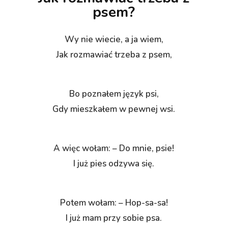
psem?
Wy nie wiecie, a ja wiem,
Jak rozmawiać trzeba z psem,
Bo poznałem język psi,
Gdy mieszkałem w pewnej wsi.
A więc wołam: – Do mnie, psie!
I już pies odzywa się.
Potem wołam: – Hop-sa-sa!
I już mam przy sobie psa.