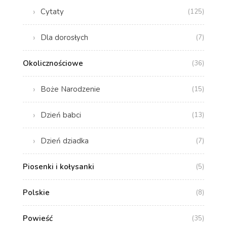
Cytaty
(125)
Dla dorosłych
(7)
Okolicznościowe
(36)
Boże Narodzenie
(15)
Dzień babci
(13)
Dzień dziadka
(7)
Piosenki i kołysanki
(5)
Polskie
(8)
Powieść
(35)