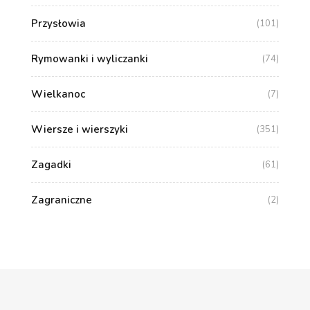
Przysłowia
(101)
Rymowanki i wyliczanki
(74)
Wielkanoc
(7)
Wiersze i wierszyki
(351)
Zagadki
(61)
Zagraniczne
(2)