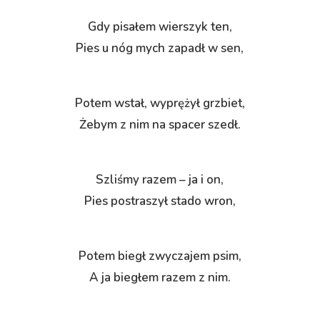
Gdy pisałem wierszyk ten,
Pies u nóg mych zapadł w sen,
Potem wstał, wyprężył grzbiet,
Żebym z nim na spacer szedł.
Szliśmy razem – ja i on,
Pies postraszył stado wron,
Potem biegł zwyczajem psim,
A ja biegłem razem z nim.