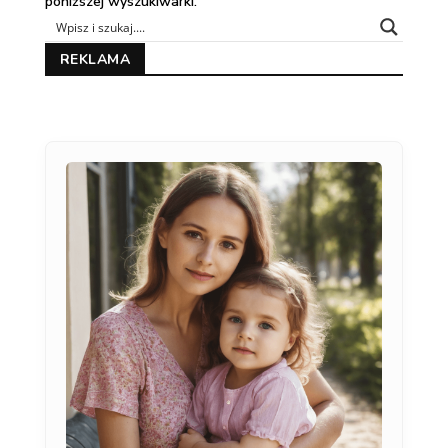
poniższej wyszukiwarki.
REKLAMA