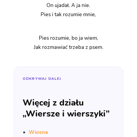
On ujadał. A ja nie.
Pies i tak rozumie mnie,
Pies rozumie, bo ja wiem,
Jak rozmawiać trzeba z psem.
ODKRYWAJ DALEJ
Więcej z działu
„Wiersze i wierszyki”
Wiosna