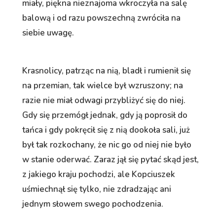
miały, piękna nieznajoma wkroczyła na salę
balową i od razu powszechną zwróciła na
siebie uwagę.
Krasnolicy, patrząc na nią, bladł i rumienił się
na przemian, tak wielce był wzruszony; na
razie nie miał odwagi przybliżyć się do niej.
Gdy się przemógł jednak, gdy ją poprosił do
tańca i gdy pokręcił się z nią dookoła sali, już
był tak rozkochany, że nic go od niej nie było
w stanie oderwać. Zaraz jął się pytać skąd jest,
z jakiego kraju pochodzi, ale Kopciuszek
uśmiechnął się tylko, nie zdradzając ani
jednym słowem swego pochodzenia.