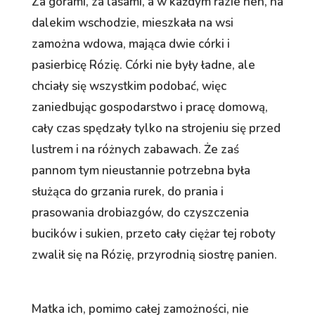
Za górami, za lasami, a w każdym razie hen, na
dalekim wschodzie, mieszkała na wsi
zamożna wdowa, mająca dwie córki i
pasierbicę Rózię. Córki nie były ładne, ale
chciały się wszystkim podobać, więc
zaniedbując gospodarstwo i pracę domową,
cały czas spędzały tylko na strojeniu się przed
lustrem i na różnych zabawach. Że zaś
pannom tym nieustannie potrzebna była
służąca do grzania rurek, do prania i
prasowania drobiazgów, do czyszczenia
bucików i sukien, przeto cały ciężar tej roboty
zwalił się na Rózię, przyrodnią siostrę panien.
Matka ich, pomimo całej zamożności, nie