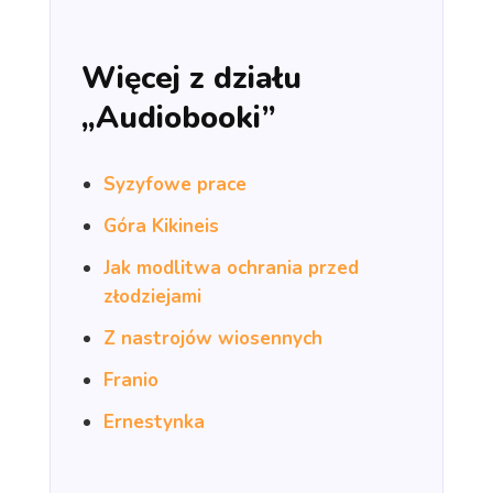
Więcej z działu
„Audiobooki”
Syzyfowe prace
Góra Kikineis
Jak modlitwa ochrania przed
złodziejami
Z nastrojów wiosennych
Franio
Ernestynka