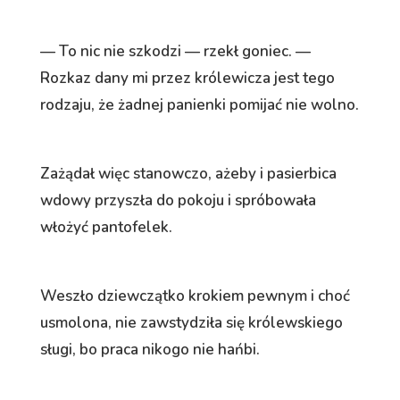
— To nic nie szkodzi — rzekł goniec. —
Rozkaz dany mi przez królewicza jest tego
rodzaju, że żadnej panienki pomijać nie wolno.
Zażądał więc stanowczo, ażeby i pasierbica
wdowy przyszła do pokoju i spróbowała
włożyć pantofelek.
Weszło dziewczątko krokiem pewnym i choć
usmolona, nie zawstydziła się królewskiego
sługi, bo praca nikogo nie hańbi.