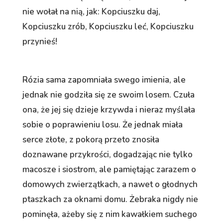
nie wołał na nią, jak: Kopciuszku daj,
Kopciuszku zrób, Kopciuszku leć, Kopciuszku
przynieś!
Rózia sama zapomniała swego imienia, ale
jednak nie godziła się ze swoim losem. Czuła
ona, że jej się dzieje krzywda i nieraz myślała
sobie o poprawieniu losu. Że jednak miała
serce złote, z pokorą przeto znosiła
doznawane przykrości, dogadzając nie tylko
macosze i siostrom, ale pamiętając zarazem o
domowych zwierzątkach, a nawet o głodnych
ptaszkach za oknami domu. Żebraka nigdy nie
pominęła, ażeby się z nim kawałkiem suchego