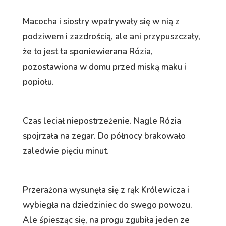
Macocha i siostry wpatrywały się w nią z
podziwem i zazdrością, ale ani przypuszczały,
że to jest ta sponiewierana Rózia,
pozostawiona w domu przed miską maku i
popiołu.
Czas leciał niepostrzeżenie. Nagle Rózia
spojrzała na zegar. Do północy brakowało
zaledwie pięciu minut.
Przerażona wysunęła się z rąk Królewicza i
wybiegła na dziedziniec do swego powozu.
Ale śpiesząc się, na progu zgubiła jeden ze