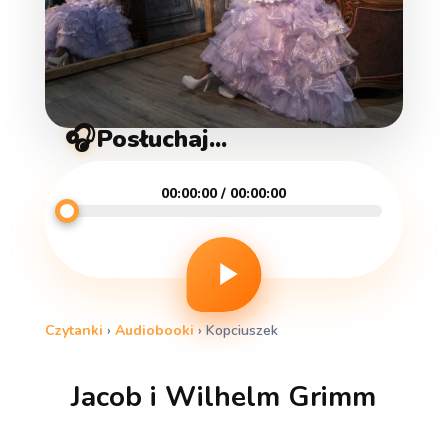
🎧
Posłuchaj...
00:00:00 / 00:00:00
Czytanki
›
Audiobooki
›
Kopciuszek
Jacob i Wilhelm Grimm