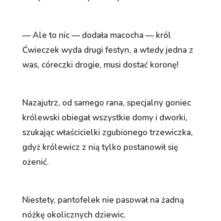
— Ale to nic — dodała macocha — król
Ćwieczek wyda drugi festyn, a wtedy jedna z
was, córeczki drogie, musi dostać koronę!
Nazajutrz, od samego rana, specjalny goniec
królewski obiegał wszystkie domy i dworki,
szukając właścicielki zgubionego trzewiczka,
gdyż królewicz z nią tylko postanowił się
ożenić.
Niestety, pantofelek nie pasował na żadną
nóżkę okolicznych dziewic.