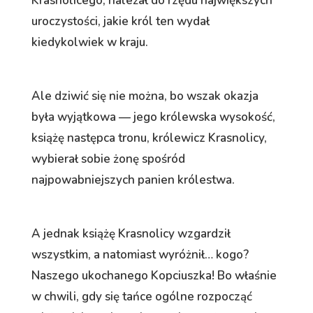
Krasnolicego, należał do rzędu największych
uroczystości, jakie król ten wydał
kiedykolwiek w kraju.
Ale dziwić się nie można, bo wszak okazja
była wyjątkowa — jego królewska wysokość,
książę następca tronu, królewicz Krasnolicy,
wybierał sobie żonę spośród
najpowabniejszych panien królestwa.
A jednak książę Krasnolicy wzgardził
wszystkim, a natomiast wyróżnił… kogo?
Naszego ukochanego Kopciuszka! Bo właśnie
w chwili, gdy się tańce ogólne rozpocząć