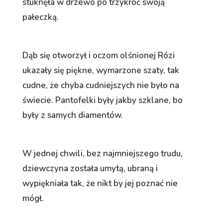
stuknęła w drzewo po trzykroć swoją
pałeczką.
Dąb się otworzył i oczom olśnionej Rózi
ukazały się piękne, wymarzone szaty, tak
cudne, że chyba cudniejszych nie było na
świecie. Pantofelki były jakby szklane, bo
były z samych diamentów.
W jednej chwili, bez najmniejszego trudu,
dziewczyna została umytą, ubraną i
wypiękniała tak, że nikt by jej poznać nie
mógł.