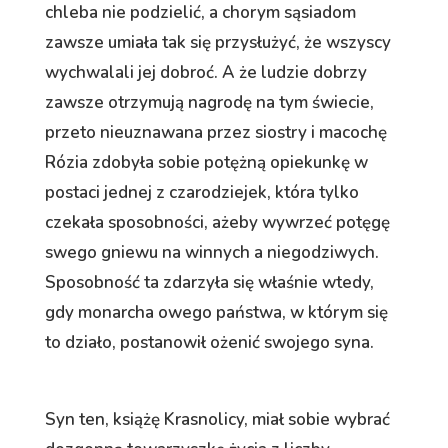
chleba nie podzielić, a chorym sąsiadom
zawsze umiała tak się przysłużyć, że wszyscy
wychwalali jej dobroć. A że ludzie dobrzy
zawsze otrzymują nagrodę na tym świecie,
przeto nieuznawana przez siostry i macochę
Rózia zdobyła sobie potężną opiekunkę w
postaci jednej z czarodziejek, która tylko
czekała sposobności, ażeby wywrzeć potęgę
swego gniewu na winnych a niegodziwych.
Sposobność ta zdarzyła się właśnie wtedy,
gdy monarcha owego państwa, w którym się
to działo, postanowił ożenić swojego syna.
Syn ten, książę Krasnolicy, miał sobie wybrać