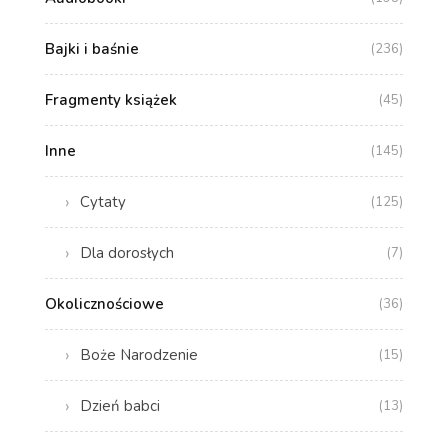
Bajki i baśnie
(236)
Fragmenty książek
(45)
Inne
(145)
Cytaty
(125)
Dla dorosłych
(7)
Okolicznościowe
(36)
Boże Narodzenie
(15)
Dzień babci
(13)