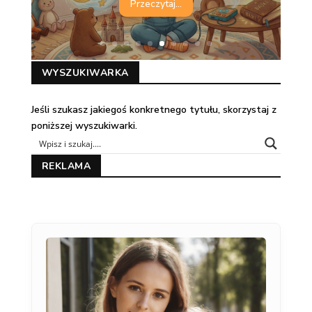
Przeczytaj...
WYSZUKIWARKA
Jeśli szukasz jakiegoś konkretnego tytułu, skorzystaj z
poniższej wyszukiwarki.
REKLAMA