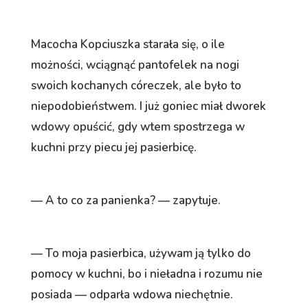
Macocha Kopciuszka starała się, o ile
możności, wciągnąć pantofelek na nogi
swoich kochanych córeczek, ale było to
niepodobieństwem. I już goniec miał dworek
wdowy opuścić, gdy wtem spostrzega w
kuchni przy piecu jej pasierbicę.
— A to co za panienka? — zapytuje.
— To moja pasierbica, używam ją tylko do
pomocy w kuchni, bo i nieładna i rozumu nie
posiada — odparła wdowa niechętnie.