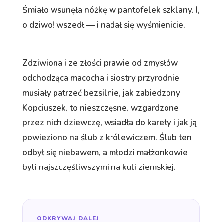
Śmiało wsunęła nóżkę w pantofelek szklany. I,
o dziwo! wszedł — i nadał się wyśmienicie.
Zdziwiona i ze złości prawie od zmysłów
odchodząca macocha i siostry przyrodnie
musiały patrzeć bezsilnie, jak zabiedzony
Kopciuszek, to nieszczęsne, wzgardzone
przez nich dziewczę, wsiadła do karety i jak ją
powieziono na ślub z królewiczem. Ślub ten
odbył się niebawem, a młodzi małżonkowie
byli najszczęśliwszymi na kuli ziemskiej.
ODKRYWAJ DALEJ