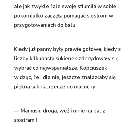
ale jak zwykle żale swoje stłumiła w sobie i
pokorniutko zaczęła pomagać siostrom w
przygotowaniach do balu.
Kiedy już panny były prawie gotowe, kiedy z
liczby kilkunastu sukienek zdecydowały się
wybrać co najwspanialsze, Kopciuszek
widząc, że i dla niej jeszcze znalazłaby się
piękna suknia, rzecze do macochy:
— Mamusiu droga, weź i mnie na bal z
siostrami!