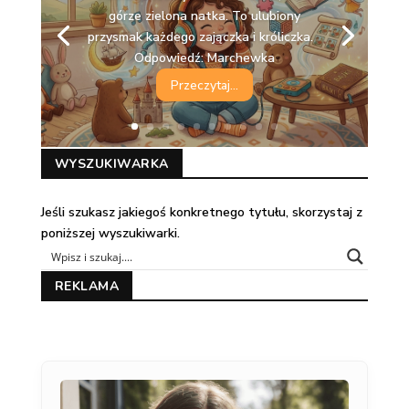
górze zielona natka. To ulubiony
przysmak każdego zajączka i króliczka.
Odpowiedź: Marchewka
Przeczytaj...
WYSZUKIWARKA
Jeśli szukasz jakiegoś konkretnego tytułu, skorzystaj z
poniższej wyszukiwarki.
REKLAMA