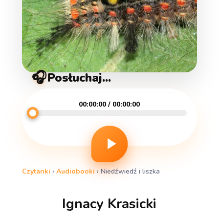
🎧
Posłuchaj...
00:00:00 / 00:00:00
Czytanki
›
Audiobooki
›
Niedźwiedź i liszka
Ignacy Krasicki