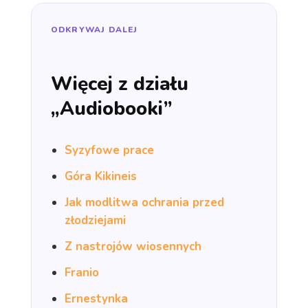
ODKRYWAJ DALEJ
Więcej z działu
„Audiobooki”
Syzyfowe prace
Góra Kikineis
Jak modlitwa ochrania przed
złodziejami
Z nastrojów wiosennych
Franio
Ernestynka