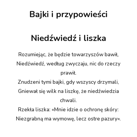
Bajki i przypowieści
Niedźwiedź i liszka
Rozumiejąc, że będzie towarzyszów bawił,
Niedźwiedź, według zwyczaju, nic do rzeczy
prawił.
Znudzeni tymi bajki, gdy wszyscy drzymali,
Gniewał się wilk na liszkę, że niedźwiedzia
chwali.
Rzekła liszka: «Mnie idzie o ochronę skóry:
Niezgrabną ma wymowę, lecz ostre pazury».