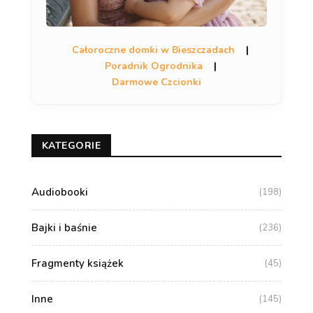
Całoroczne domki w Bieszczadach
|
Poradnik Ogrodnika
|
Darmowe Czcionki
KATEGORIE
Audiobooki
(198)
Bajki i baśnie
(236)
Fragmenty książek
(45)
Inne
(145)