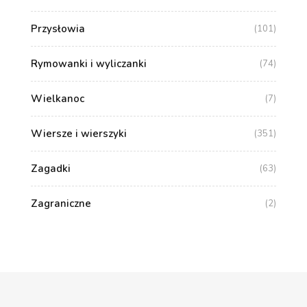
Przysłowia
(101)
Rymowanki i wyliczanki
(74)
Wielkanoc
(7)
Wiersze i wierszyki
(351)
Zagadki
(63)
Zagraniczne
(2)