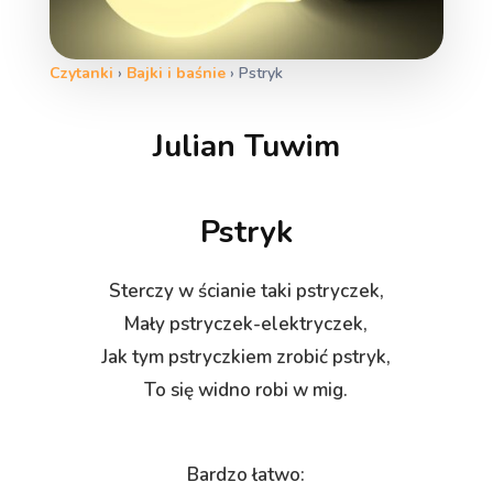
Czytanki
›
Bajki i baśnie
›
Pstryk
Julian Tuwim
Pstryk
Sterczy w ścianie taki pstryczek,
Mały pstryczek-elektryczek,
Jak tym pstryczkiem zrobić pstryk,
To się widno robi w mig.
Bardzo łatwo: