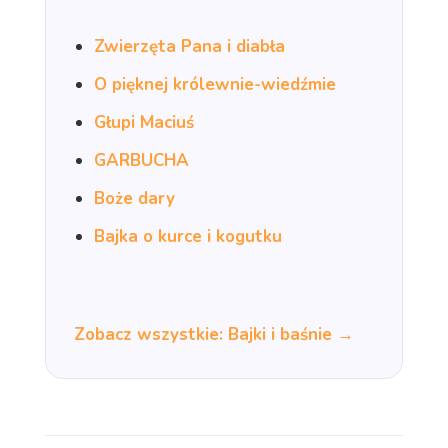
Zwierzęta Pana i diabła
O pięknej królewnie-wiedźmie
Głupi Maciuś
GARBUCHA
Boże dary
Bajka o kurce i kogutku
Zobacz wszystkie: Bajki i baśnie →