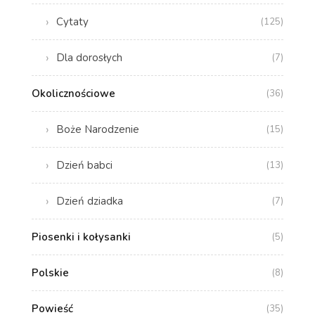
Cytaty
(125)
Dla dorosłych
(7)
Okolicznościowe
(36)
Boże Narodzenie
(15)
Dzień babci
(13)
Dzień dziadka
(7)
Piosenki i kołysanki
(5)
Polskie
(8)
Powieść
(35)