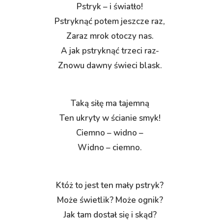
Pstryk – i światło!
Pstryknąć potem jeszcze raz,
Zaraz mrok otoczy nas.
A jak pstryknąć trzeci raz-
Znowu dawny świeci blask.
Taką siłę ma tajemną
Ten ukryty w ścianie smyk!
Ciemno – widno –
Widno – ciemno.
Któż to jest ten mały pstryk?
Może świetlik? Może ognik?
Jak tam dostał się i skąd?