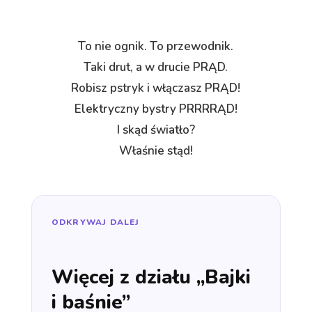
To nie ognik. To przewodnik.
Taki drut, a w drucie PRĄD.
Robisz pstryk i włączasz PRĄD!
Elektryczny bystry PRRRRĄD!
I skąd światło?
Właśnie stąd!
ODKRYWAJ DALEJ
Więcej z działu „Bajki
i baśnie”