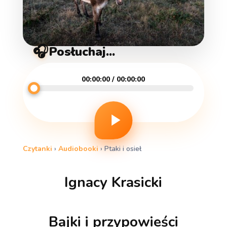
🎧
Posłuchaj...
00:00:00 / 00:00:00
Czytanki
›
Audiobooki
›
Ptaki i osieł
Ignacy Krasicki
Bajki i przypowieści