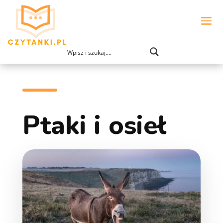
Ptaki i osieł