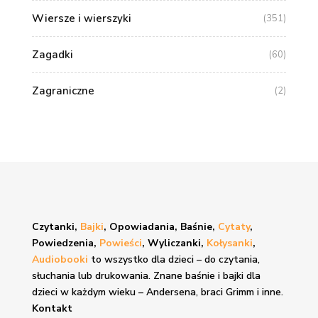
Wiersze i wierszyki
(351)
Zagadki
(60)
Zagraniczne
(2)
Czytanki,
Bajki
, Opowiadania, Baśnie,
Cytaty
,
Powiedzenia,
Powieści
, Wyliczanki,
Kołysanki
,
Audiobooki
to wszystko dla dzieci – do czytania,
słuchania lub drukowania. Znane
baśnie i bajki
dla
dzieci w każdym wieku – Andersena, braci Grimm i inne.
Kontakt