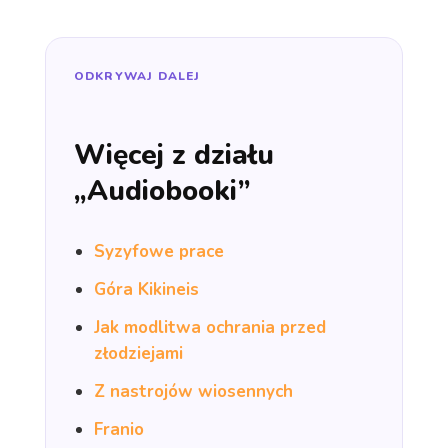
ODKRYWAJ DALEJ
Więcej z działu
„Audiobooki”
Syzyfowe prace
Góra Kikineis
Jak modlitwa ochrania przed
złodziejami
Z nastrojów wiosennych
Franio