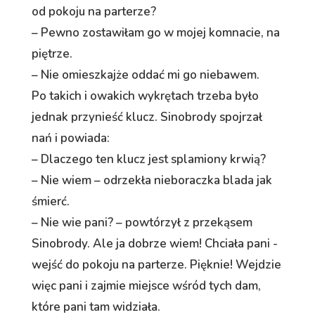
od pokoju na parterze?
– Pewno zostawiłam go w mojej komnacie, na
piętrze.
– Nie omieszkajże oddać mi go niebawem.
Po takich i owakich wykrętach trzeba było
jednak przynieść klucz. Sinobrody spojrzał
nań i powiada:
– Dlaczego ten klucz jest splamiony krwią?
– Nie wiem – odrzekła nieboraczka blada jak
śmierć.
– Nie wie pani? – powtórzył z przekąsem
Sinobrody. Ale ja dobrze wiem! Chciała pani -
wejść do pokoju na parterze. Pięknie! Wejdzie
więc pani i zajmie miejsce wśród tych dam,
które pani tam widziała.