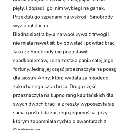
pięty, i dopadli go, nim wybiegł na ganek.
Przekłuli go szpadami na wskroś i Sinobrody
wyzionął ducha.
Biedna siostra była na wpół żywa z trwogi i
nie miała nawet sił, by powstać i powitać braci.
Jako że Sinobrody nie pozostawił
spadkobierców, żona została panią całej jego
fortuny. Jedną jej część przeznaczyła na posag
dla siostry Anny, którą wydała za młodego
zakochanego szlachcica. Drugą część
przeznaczyła na kupno rang kapitańskich dla
swych dwóch braci, a z reszty wyposażyła się
sama i poślubiła zacnego jegomościa, przy
którym zapomniała rychło o awanturach z