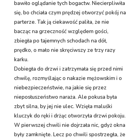
bawiło oglądanie tych bogactw. Niecierpliwiła
się, bo chciała czym prędzej otworzyć pokój na
parterze. Tak ją ciekawość paliła, że nie
bacząc na grzeczność względem gości,
zbiegła po tajemnych schodach na dół,
prędko, o mało nie skręciwszy ze trzy razy
karku.
Dobiegła do drzwi i zatrzymała się przed nimi
chwilę, rozmyślając o nakazie mężowskim i o
niebezpieczeństwie, na jakie się przez
nieposłuszeństwo naraża. Ale pokusa była
zbyt silna, by jej nie ulec. Wzięła maluśki
kluczyk do ręki i drżąc otworzyła drzwi pokoju.
W pierwszej chwili nie dojrzała nic, gdyż okna
były zamknięte. Lecz po chwili spostrzegła, że