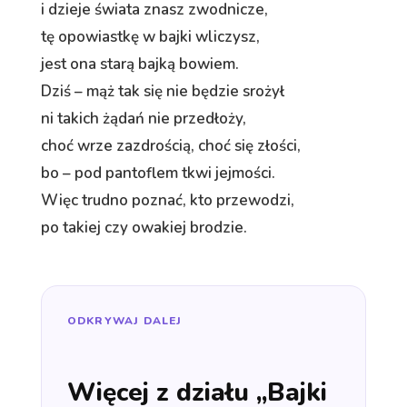
i dzieje świata znasz zwodnicze,
tę opowiastkę w bajki wliczysz,
jest ona starą bajką bowiem.
Dziś – mąż tak się nie będzie srożył
ni takich żądań nie przedłoży,
choć wrze zazdrością, choć się złości,
bo – pod pantoflem tkwi jejmości.
Więc trudno poznać, kto przewodzi,
po takiej czy owakiej brodzie.
ODKRYWAJ DALEJ
Więcej z działu „Bajki