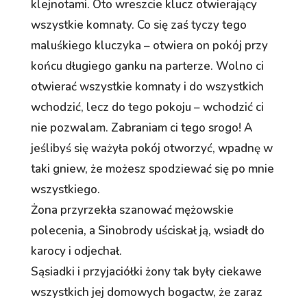
klejnotami. Oto wreszcie klucz otwierający
wszystkie komnaty. Co się zaś tyczy tego
maluśkiego kluczyka – otwiera on pokój przy
końcu długiego ganku na parterze. Wolno ci
otwierać wszystkie komnaty i do wszystkich
wchodzić, lecz do tego pokoju – wchodzić ci
nie pozwalam. Zabraniam ci tego srogo! A
jeślibyś się ważyła pokój otworzyć, wpadnę w
taki gniew, że możesz spodziewać się po mnie
wszystkiego.
Żona przyrzekła szanować mężowskie
polecenia, a Sinobrody uściskał ją, wsiadł do
karocy i odjechał.
Sąsiadki i przyjaciółki żony tak były ciekawe
wszystkich jej domowych bogactw, że zaraz