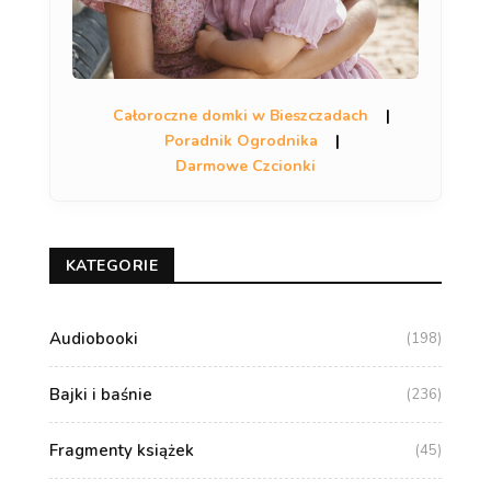
Całoroczne domki w Bieszczadach
|
Poradnik Ogrodnika
|
Darmowe Czcionki
KATEGORIE
Audiobooki
(198)
Bajki i baśnie
(236)
Fragmenty książek
(45)