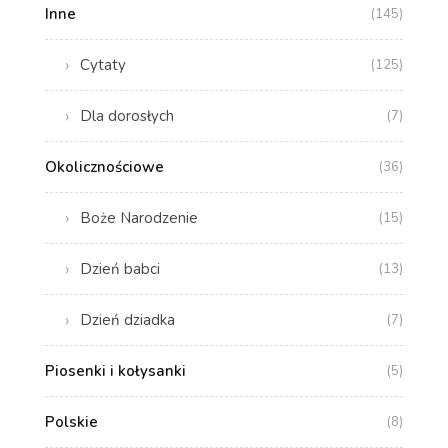
Inne
(145)
Cytaty
(125)
Dla dorosłych
(7)
Okolicznościowe
(36)
Boże Narodzenie
(15)
Dzień babci
(13)
Dzień dziadka
(7)
Piosenki i kołysanki
(5)
Polskie
(8)