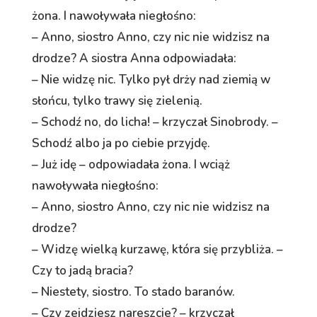
żona. I nawoływała niegłośno:
– Anno, siostro Anno, czy nic nie widzisz na
drodze? A siostra Anna odpowiadała:
– Nie widzę nic. Tylko pył drży nad ziemią w
słońcu, tylko trawy się zielenią.
– Schodź no, do licha! – krzyczał Sinobrody. –
Schodź albo ja po ciebie przyjdę.
– Już idę – odpowiadała żona. I wciąż
nawoływała niegłośno:
– Anno, siostro Anno, czy nic nie widzisz na
drodze?
– Widzę wielką kurzawę, która się przybliża. –
Czy to jadą bracia?
– Niestety, siostro. To stado baranów.
– Czy zejdziesz nareszcie? – krzyczał