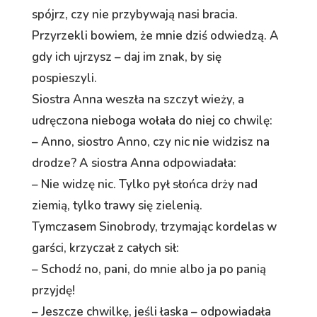
spójrz, czy nie przybywają nasi bracia.
Przyrzekli bowiem, że mnie dziś odwiedzą. A
gdy ich ujrzysz – daj im znak, by się
pospieszyli.
Siostra Anna weszła na szczyt wieży, a
udręczona nieboga wołała do niej co chwilę:
– Anno, siostro Anno, czy nic nie widzisz na
drodze? A siostra Anna odpowiadała:
– Nie widzę nic. Tylko pył słońca drży nad
ziemią, tylko trawy się zielenią.
Tymczasem Sinobrody, trzymając kordelas w
garści, krzyczał z całych sił:
– Schodź no, pani, do mnie albo ja po panią
przyjdę!
– Jeszcze chwilkę, jeśli łaska – odpowiadała