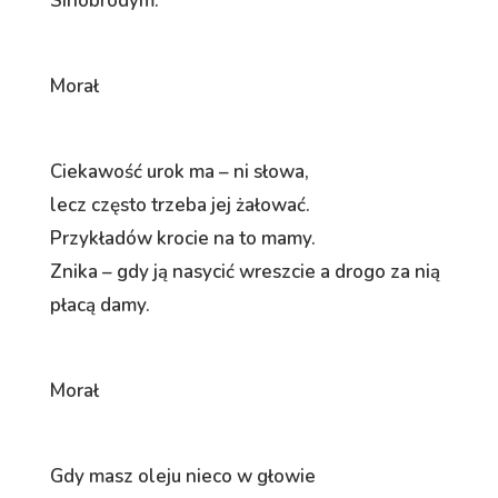
Sinobrodym.
Morał
Ciekawość urok ma – ni słowa,
lecz często trzeba jej żałować.
Przykładów krocie na to mamy.
Znika – gdy ją nasycić wreszcie a drogo za nią
płacą damy.
Morał
Gdy masz oleju nieco w głowie