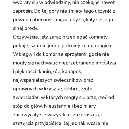
wybrały się w odwiedziny, nie czekając nawet
zaprosin. Do tej pory nie śmiały tego uczynić z
powodu obecności męża, gdyż lękały się jego
sinej brody.
Oczywiście, jęły zaraz przebiegać komnaty,
pokoje, szatnie jedne piękniejsze od drugich.
Wbiegły i do komór ze sprzętami, gdzie nie
mogły się nachwalić nieprzebranego mnóstwa
i piękności tkanin, łóż, kanapek,
najwspanialszych świeczników oraz
oprawnych w kryształ, srebro, złoto
zwierciadeł, w których mogły się przejrzeć od
stóp do głów. Nieustannie i bez miary
zachwycały się wszystkim, zazdroszcząc
szczęścia przyjaciółce. Jej jednak wcale nie