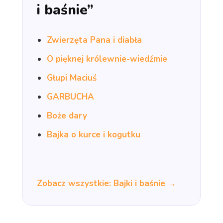
i baśnie”
Zwierzęta Pana i diabła
O pięknej królewnie-wiedźmie
Głupi Maciuś
GARBUCHA
Boże dary
Bajka o kurce i kogutku
Zobacz wszystkie: Bajki i baśnie →