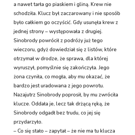
a nawet tarła go piaskiem i gliną. Krew nie
schodziła. Klucz był zaczarowany i nie sposób
było całkiem go oczyścić. Gdy usunęła krew z
jednej strony – występowała z drugiej.
Sinobrody powrócił z podróży już tego
wieczoru, gdyż dowiedział się z listów, które
otrzymał w drodze, że sprawa, dla której
wyruszył, pomyślnie się zakończyła. Jego
żona czyniła, co mogła, aby mu okazać, że
bardzo jest uradowana z jego powrotu.
Nazajutrz Sinobrody poprosił, by mu zwróciła
klucze. Oddała je, lecz tak drżącą ręką, że
Sinobrody odgadł bez trudu, co jej się
przydarzyło.
– Co się stało – zapytał – że nie ma tu klucza