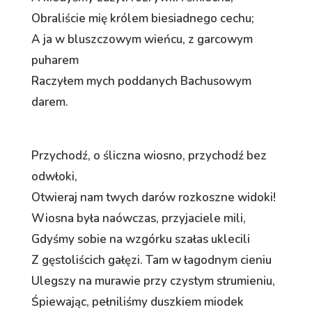
Obraliście mię królem biesiadnego cechu;
A ja w bluszczowym wieńcu, z garcowym
puharem
Raczyłem mych poddanych Bachusowym
darem.
Przychodź, o śliczna wiosno, przychodź bez
odwłoki,
Otwieraj nam twych darów rozkoszne widoki!
Wiosna była naówczas, przyjaciele mili,
Gdyśmy sobie na wzgórku szałas uklecili
Z gęstoliścich gałęzi. Tam w łagodnym cieniu
Ulegszy na murawie przy czystym strumieniu,
Śpiewając, pełniliśmy duszkiem miodek