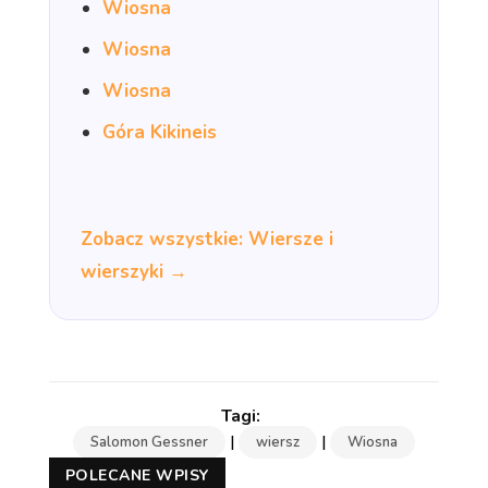
Wiosna
Wiosna
Wiosna
Góra Kikineis
Zobacz wszystkie: Wiersze i
wierszyki →
|
|
Salomon Gessner
wiersz
Wiosna
POLECANE WPISY