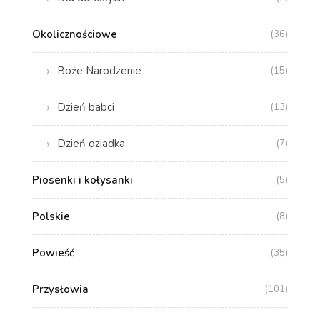
Okolicznościowe
(36)
Boże Narodzenie
(15)
Dzień babci
(13)
Dzień dziadka
(7)
Piosenki i kołysanki
(5)
Polskie
(8)
Powieść
(35)
Przysłowia
(101)