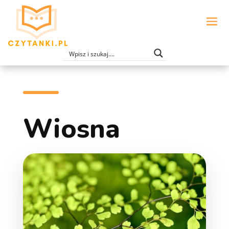
Wiosna