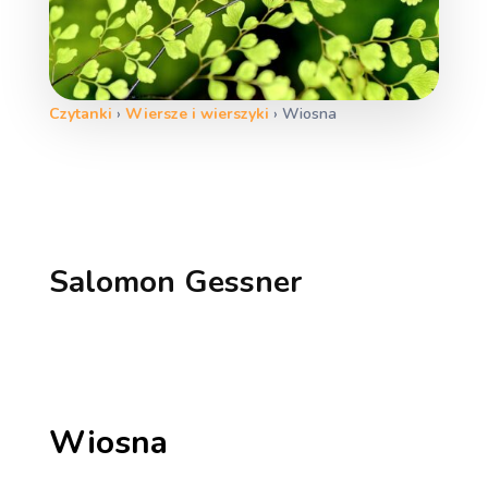
Czytanki
›
Wiersze i wierszyki
›
Wiosna
Salomon Gessner
Wiosna