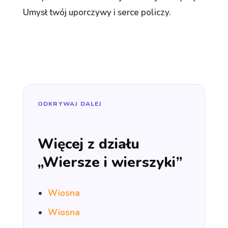
Umysł twój uporczywy i serce policzy.
ODKRYWAJ DALEJ
Więcej z działu
„Wiersze i wierszyki”
Wiosna
Wiosna