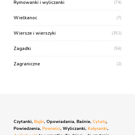
Rymowanki i wyliczanki
(74)
Wielkanoc
(7)
Wiersze i wierszyki
(351)
Zagadki
(56)
Zagraniczne
(2)
Czytanki,
Bajki
, Opowiadania, Baśnie,
Cytaty
,
Powiedzenia,
Powieści
, Wyliczanki,
Kołysanki
,