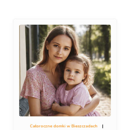
Całoroczne domki w Bieszczadach
|