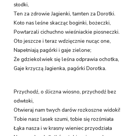
słodki,
Ten za zdrowie Jagienki, tamten za Dorotki.
Koło nas leśne skacząc boginki, bożeczki,
Powtarzali cichuchno wieśniackie piosneczki.
Oto jeszcze i teraz wdzięcznie nucąc one,
Napełniają pagórki i gaje zielone;
Że gdziekolwiek się leśna odprawia ochotka,
Gaje krzyczą Jagienka, pagórki Dorotka.
Przychodź, o śliczna wiosno, przychodź bez
odwłoki,
Otwieraj nam twych darów rozkoszne widoki!
Tobie nasz lasek szumi, tobie się rozśmiała
Łąka nasza i w krasny wieniec przyodziała