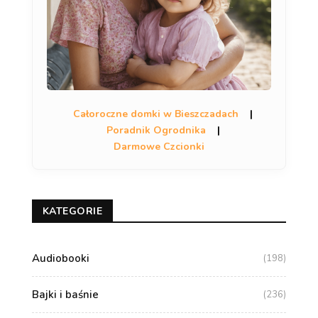
Całoroczne domki w Bieszczadach
|
Poradnik Ogrodnika
|
Darmowe Czcionki
KATEGORIE
Audiobooki
(198)
Bajki i baśnie
(236)