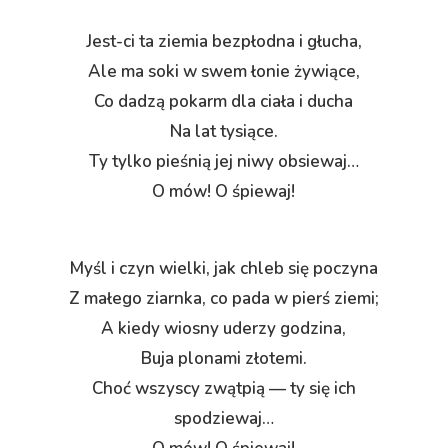
Jest-ci ta ziemia bezpłodna i głucha,
Ale ma soki w swem łonie żywiące,
Co dadzą pokarm dla ciała i ducha
Na lat tysiące.
Ty tylko pieśnią jej niwy obsiewaj…
O mów! O śpiewaj!
Myśl i czyn wielki, jak chleb się poczyna
Z małego ziarnka, co pada w pierś ziemi;
A kiedy wiosny uderzy godzina,
Buja plonami złotemi.
Choć wszyscy zwątpią — ty się ich
spodziewaj…