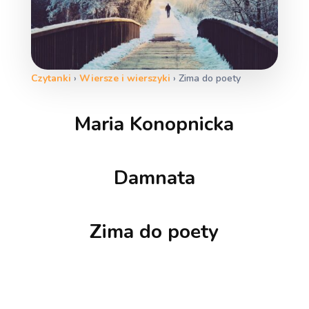
Czytanki
›
Wiersze i wierszyki
›
Zima do poety
Maria Konopnicka
Damnata
Zima do poety