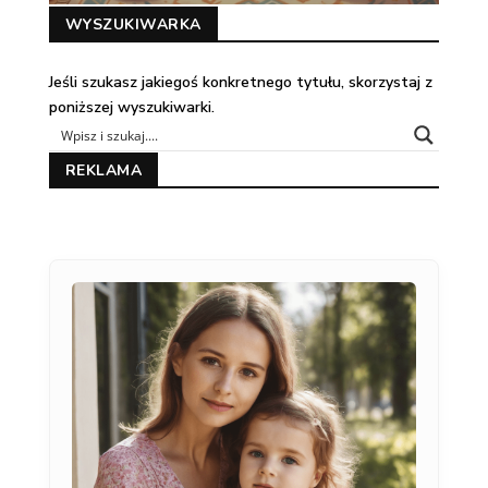
WYSZUKIWARKA
Jeśli szukasz jakiegoś konkretnego tytułu, skorzystaj z
poniższej wyszukiwarki.
REKLAMA