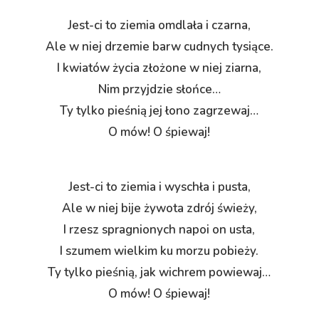
Jest-ci to ziemia omdlała i czarna,
Ale w niej drzemie barw cudnych tysiące.
I kwiatów życia złożone w niej ziarna,
Nim przyjdzie słońce…
Ty tylko pieśnią jej łono zagrzewaj…
O mów! O śpiewaj!
Jest-ci to ziemia i wyschła i pusta,
Ale w niej bije żywota zdrój świeży,
I rzesz spragnionych napoi on usta,
I szumem wielkim ku morzu pobieży.
Ty tylko pieśnią, jak wichrem powiewaj…
O mów! O śpiewaj!