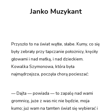
Janko Muzykant
Przyszło to na świat wątłe, słabe. Kumy, co się
były zebrały przy tapczanie położnicy, kręciły
głowami i nad matką, i nad dzieckiem.
Kowalka Szymonowa, która była
najmądrzejsza, poczęła chorą pocieszać:
— Dajta — powiada — to zapalę nad wami
gromnicę, juże z was nic nie będzie, moja
kumo; już wam na tamten świat się wybierać i