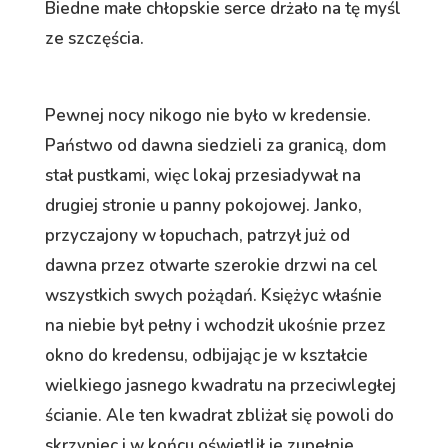
Biedne małe chłopskie serce drżało na tę myśl
ze szczęścia.
Pewnej nocy nikogo nie było w kredensie.
Państwo od dawna siedzieli za granicą, dom
stał pustkami, więc lokaj przesiadywał na
drugiej stronie u panny pokojowej. Janko,
przyczajony w łopuchach, patrzył już od
dawna przez otwarte szerokie drzwi na cel
wszystkich swych pożądań. Księżyc właśnie
na niebie był pełny i wchodził ukośnie przez
okno do kredensu, odbijając je w kształcie
wielkiego jasnego kwadratu na przeciwległej
ścianie. Ale ten kwadrat zbliżał się powoli do
skrzypiec i w końcu oświetlił je zupełnie.