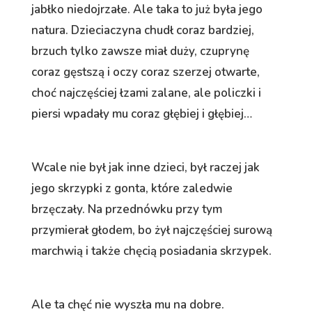
jabłko niedojrzałe. Ale taka to już była jego
natura. Dzieciaczyna chudł coraz bardziej,
brzuch tylko zawsze miał duży, czuprynę
coraz gęstszą i oczy coraz szerzej otwarte,
choć najczęściej łzami zalane, ale policzki i
piersi wpadały mu coraz głębiej i głębiej…
Wcale nie był jak inne dzieci, był raczej jak
jego skrzypki z gonta, które zaledwie
brzęczały. Na przednówku przy tym
przymierał głodem, bo żył najczęściej surową
marchwią i także chęcią posiadania skrzypek.
Ale ta chęć nie wyszła mu na dobre.