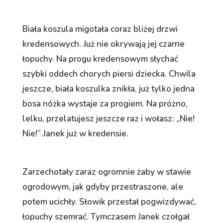
Biała koszula migotała coraz bliżej drzwi
kredensowych. Już nie okrywają jej czarne
łopuchy. Na progu kredensowym słychać
szybki oddech chorych piersi dziecka. Chwila
jeszcze, biała koszulka znikła, już tylko jedna
bosa nóżka wystaje za progiem. Na próżno,
lelku, przelatujesz jeszcze raz i wołasz: „Nie!
Nie!” Janek już w kredensie.
Zarzechotały zaraz ogromnie żaby w stawie
ogrodowym, jak gdyby przestraszone, ale
potem ucichły. Słowik przestał pogwizdywać,
łopuchy szemrać. Tymczasem Janek czołgał