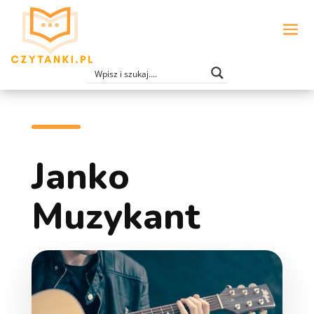
Janko
Muzykant