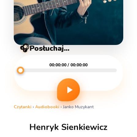
🎧
Posłuchaj...
00:00:00 / 00:00:00
Czytanki
›
Audiobooki
›
Janko Muzykant
Henryk Sienkiewicz