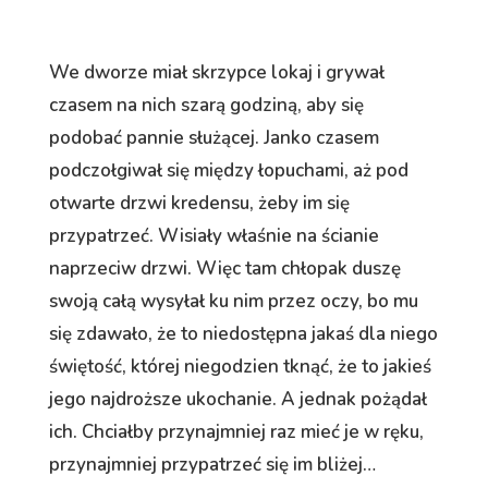
We dworze miał skrzypce lokaj i grywał
czasem na nich szarą godziną, aby się
podobać pannie służącej. Janko czasem
podczołgiwał się między łopuchami, aż pod
otwarte drzwi kredensu, żeby im się
przypatrzeć. Wisiały właśnie na ścianie
naprzeciw drzwi. Więc tam chłopak duszę
swoją całą wysyłał ku nim przez oczy, bo mu
się zdawało, że to niedostępna jakaś dla niego
świętość, której niegodzien tknąć, że to jakieś
jego najdroższe ukochanie. A jednak pożądał
ich. Chciałby przynajmniej raz mieć je w ręku,
przynajmniej przypatrzeć się im bliżej…