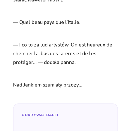
— Quel beau pays que l’Italie.
— I co to za lud artystów. On est heureux de
chercher la-bas des talents et de les
protéger… — dodała panna.
Nad Jankiem szumiały brzozy…
ODKRYWAJ DALEJ