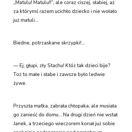
„Matulu! Matulu!!”, ale coraz ciszej, słabiej, aż
za którymś razem ucichło dziecko i nie wołało
już matuli…
Biedne, potrzaskane skrzypki!…
— Ej, głupi, zły Stachu! Któż tak dzieci bije?
Toż to małe i słabe i zawsze było ledwie
żywe.
Przyszła matka, zabrała chłopaka, ale musiała
go zanieść do domu… Na drugi dzień nie wstał
Janek, a trzeciego wieczorem konał już sobie