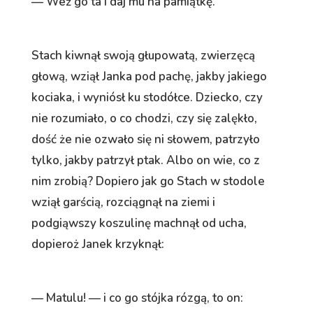
— Weź go ta i daj mu na pamiątkę.
Stach kiwnął swoją głupowatą, zwierzęcą
głową, wziął Janka pod pachę, jakby jakiego
kociaka, i wyniósł ku stodółce. Dziecko, czy
nie rozumiało, o co chodzi, czy się zalękło,
dość że nie ozwało się ni słowem, patrzyło
tylko, jakby patrzył ptak. Albo on wie, co z
nim zrobią? Dopiero jak go Stach w stodole
wziął garścią, rozciągnął na ziemi i
podgiąwszy koszulinę machnął od ucha,
dopieroż Janek krzyknął:
— Matulu! — i co go stójka rózgą, to on: