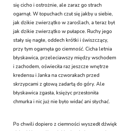
się cicho i ostrożnie, ale zaraz go strach
ogarnął. W łopuchach czuł się jakby u siebie,
jak dzikie zwierzątko w zaroślach, a teraz był
jak dzikie zwierzątko w pułapce. Ruchy jego
stały się nagłe, oddech krótki i świszczący,
przy tym ogarnęła go ciemność. Cicha letnia
błyskawica, przeleciawszy między wschodem
i zachodem, oświeciła raz jeszcze wnętrze
kredensu i Janka na czworakach przed
skrzypcami z głową zadartą do góry. Ale
błyskawica zgasła, księżyc przesłoniła
chmurka i nic już nie było widać ani słychać.
Po chwili dopiero z ciemności wyszedł dźwięk