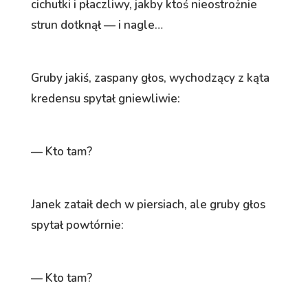
cichutki i płaczliwy, jakby ktoś nieostrożnie
strun dotknął — i nagle…
Gruby jakiś, zaspany głos, wychodzący z kąta
kredensu spytał gniewliwie:
— Kto tam?
Janek zataił dech w piersiach, ale gruby głos
spytał powtórnie:
— Kto tam?