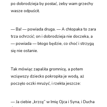
po dobrodzieja by posłać, żeby wam grzechy
wasze odpuścił.
— Ba! — powiada druga. — A chłopaka to zara
trza ochrzcić; on i dobrodzieja nie doczeka, a
— powiada — błogo będzie, co choć i strzygą
się nie ostanie.
Tak mówiąc zapaliła gromnicę, a potem
wziąwszy dziecko pokropiła je wodą, aż
poczęło oczki mrużyć, i rzekła jeszcze:
— Ja ciebie „krzcę” w Imię Ojca i Syna, i Ducha