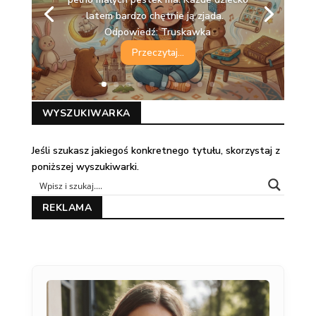
latem bardzo chętnie ją zjada.
Odpowiedź: Truskawka
Przeczytaj...
WYSZUKIWARKA
Jeśli szukasz jakiegoś konkretnego tytułu, skorzystaj z
poniższej wyszukiwarki.
REKLAMA