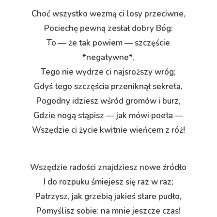
Choć wszystko wezmą ci losy przeciwne,
Pociechę pewną zesłał dobry Bóg:
To — że tak powiem — szczęście
*negatywne*,
Tego nie wydrze ci najsroższy wróg;
Gdyś tego szczęścia przeniknął sekreta,
Pogodny idziesz wśród gromów i burz,
Gdzie nogą stąpisz — jak mówi poeta —
Wszędzie ci życie kwitnie wieńcem z róż!
Wszędzie radości znajdziesz nowe źródło
I do rozpuku śmiejesz się raz w raz;
Patrzysz, jak grzebią jakieś stare pudło,
Pomyślisz sobie: na mnie jeszcze czas!