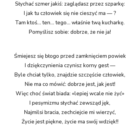
Słychać szmer jakiś: zaglądasz przez szparkę:
I jak tu człowiek się nie cieszyć ma — ?
Tam ktoś… ten… tego… właśnie twą kucharkę.
Pomyślisz sobie: dobrze, że nie ja!
Śmiejesz się błogo przed zamknięciem powiek
I dziękczynienia czynisz korny gest —
Byle chciał tylko, znajdzie szczęście człowiek,
Nie ma co mówić: dobrze jest, jak jest!
Więc choć świat biada: «lepiej wcale nie żyć»
I pesymizmu słychać zewsząd jęk,
Najmilsi bracia, zechciejcie mi wierzyć,
Życie jest piękne, życie ma swój wdzięk!!