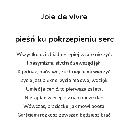
Joie de vivre
pieśń ku pokrzepieniu serc
Wszystko dziś biada: «lepiej wcale nie żyć»
I pesymizmu słychać zewsząd jęk:
A jednak, państwo, zechciejcie mi wierzyć,
Życie jest piękne, życie ma swój wdzięk;
Umieć je cenić, to pierwsza zaleta,
Nie żądać więcej, niż nam może dać:
Wówczas, braciszku, jak mówi poeta,
Garściami rozkosz zewsząd będziesz brać!