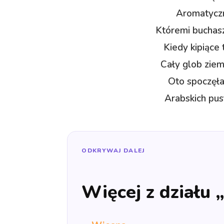
Aromatyczn
Któremi buchas
Kiedy kipiące
Cały glob ziem
Oto spoczęła
Arabskich pus
ODKRYWAJ DALEJ
Więcej z działu 