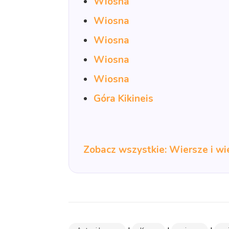
Wiosna
Wiosna
Wiosna
Wiosna
Wiosna
Góra Kikineis
Zobacz wszystkie: Wiersze i wi