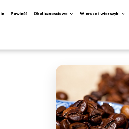
nie
Powieść
Okolicznościowe
Wiersze i wierszyki