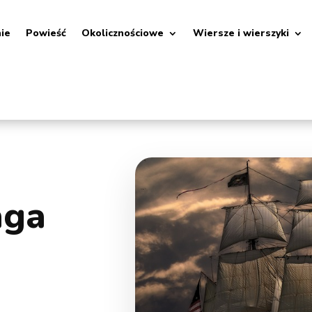
nie
Powieść
Okolicznościowe
Wiersze i wierszyki
aga