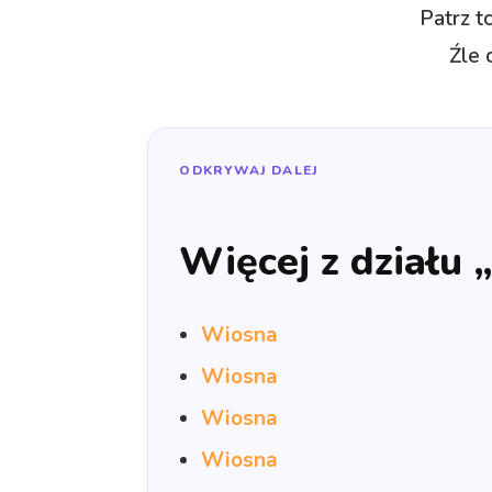
Patrz t
Źle 
ODKRYWAJ DALEJ
Więcej z działu 
Wiosna
Wiosna
Wiosna
Wiosna