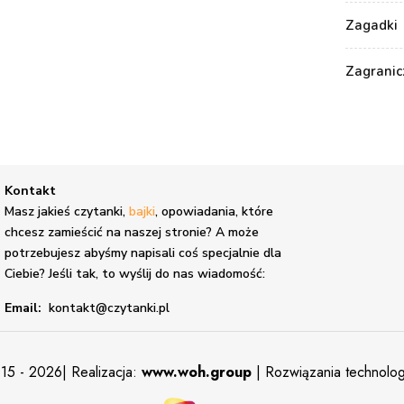
Zagadki
Zagranic
Kontakt
,
Masz jakieś czytanki,
bajki
, opowiadania, które
chcesz zamieścić na naszej stronie? A może
potrzebujesz abyśmy napisali coś specjalnie dla
Ciebie? Jeśli tak, to wyślij do nas wiadomość:
Email:
kontakt@czytanki.pl
15 - 2026| Realizacja:
www.woh.group
| Rozwiązania technolo