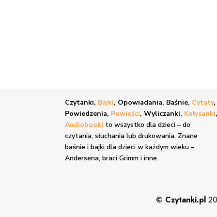
Czytanki,
Bajki
, Opowiadania, Baśnie,
Cytaty
,
Powiedzenia,
Powieści
, Wyliczanki,
Kołysanki
Audiobooki
to wszystko dla dzieci – do
czytania, słuchania lub drukowania. Znane
baśnie i bajki
dla dzieci w każdym wieku –
Andersena, braci Grimm i inne.
©
Czytanki.pl
20