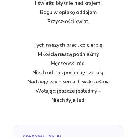
I światło błyśnie nad krajem!
Bogu w opiekę oddajem
Przyszłości kwiat.
Tych naszych braci, co cierpią,
Miłością naszą podnieśmy
Męczeński ród.
Niech od nas pociechę czerpią,
Nadzieję w ich sercach wskrześmy,
Wołając: jeszcze jesteśmy –
Niech żyje lud!
ODKRYWAJ DALEJ