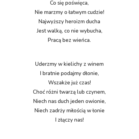
Co się poświęca,
Nie marzmy o łatwym cudzie!
Najwyższy heroizm ducha
Jest walką, co nie wybucha,
Pracą bez wieńca.
Uderzmy w kielichy z winem
I bratnie podajmy dłonie,
Wszakże już czas!
Choć różni twarzą lub czynem,
Niech nas duch jeden owionie,
Niech zadrży miłością w łonie
I złączy nas!