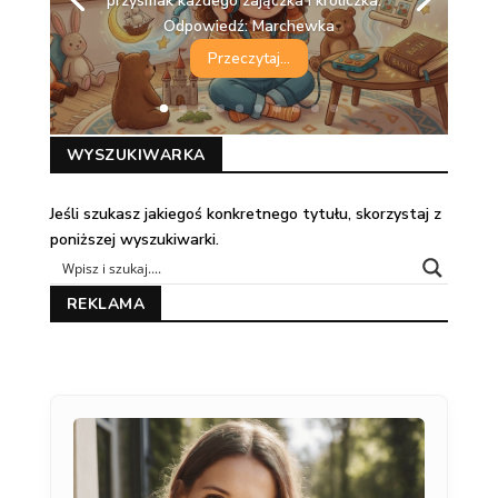
przysmak każdego zajączka i króliczka.
Odpowiedź: Marchewka
Przeczytaj...
WYSZUKIWARKA
Jeśli szukasz jakiegoś konkretnego tytułu, skorzystaj z
poniższej wyszukiwarki.
REKLAMA