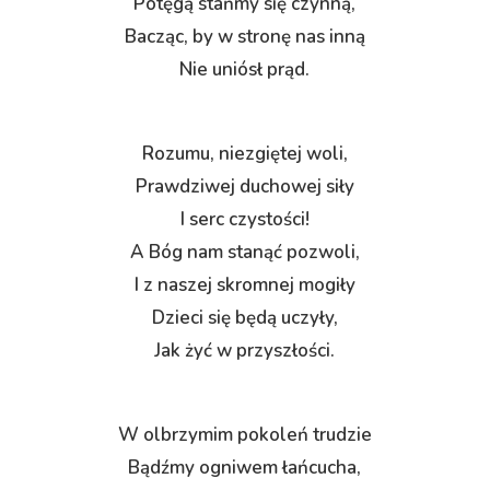
Potęgą stańmy się czynną,
Bacząc, by w stronę nas inną
Nie uniósł prąd.
Rozumu, niezgiętej woli,
Prawdziwej duchowej siły
I serc czystości!
A Bóg nam stanąć pozwoli,
I z naszej skromnej mogiły
Dzieci się będą uczyły,
Jak żyć w przyszłości.
W olbrzymim pokoleń trudzie
Bądźmy ogniwem łańcucha,