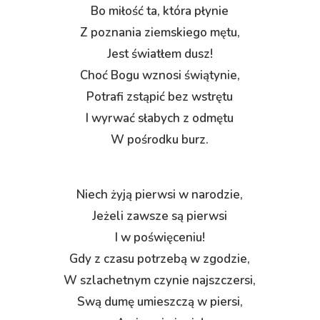
Bo miłość ta, która płynie
Z poznania ziemskiego mętu,
Jest światłem dusz!
Choć Bogu wznosi świątynie,
Potrafi zstąpić bez wstrętu
I wyrwać słabych z odmętu
W pośrodku burz.
Niech żyją pierwsi w narodzie,
Jeżeli zawsze są pierwsi
I w poświęceniu!
Gdy z czasu potrzebą w zgodzie,
W szlachetnym czynie najszczersi,
Swą dumę umieszczą w piersi,