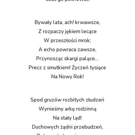
Bywały lata, ach! krwawsze,
Z rozpaczy jękiem lecące
W przeszłości mrok;
A echo powraca zawsze,
Przynosząc skargi palące…
Precz z smutkiem! Życzeń tysiące
Na Nowy Rok!
Spod gruzów rozbitych złudzeń
Wynieśmy arkę rodzinną
Na stały ląd!
Duchowych żądni przebudzeń,