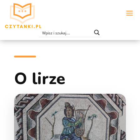
O lirze