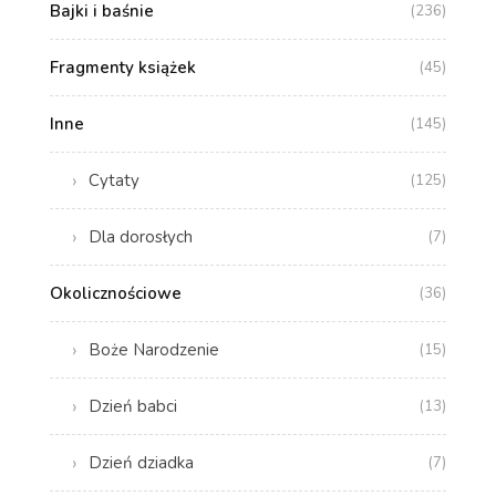
Bajki i baśnie
(236)
Fragmenty książek
(45)
Inne
(145)
Cytaty
(125)
Dla dorosłych
(7)
Okolicznościowe
(36)
Boże Narodzenie
(15)
Dzień babci
(13)
Dzień dziadka
(7)