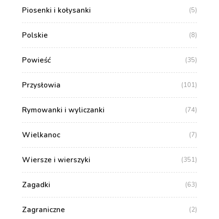
Piosenki i kołysanki
(5)
Polskie
(8)
Powieść
(35)
Przysłowia
(101)
Rymowanki i wyliczanki
(74)
Wielkanoc
(7)
Wiersze i wierszyki
(351)
Zagadki
(63)
Zagraniczne
(2)