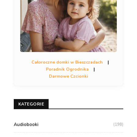
Całoroczne domki w Bieszczadach
|
Poradnik Ogrodnika
|
Darmowe Czcionki
KATEGORIE
Audiobooki
(198)