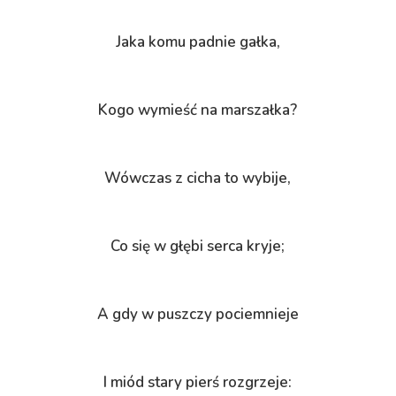
Jaka komu padnie gałka,
Kogo wymieść na marszałka?
Wówczas z cicha to wybije,
Co się w głębi serca kryje;
A gdy w puszczy pociemnieje
I miód stary pierś rozgrzeje: