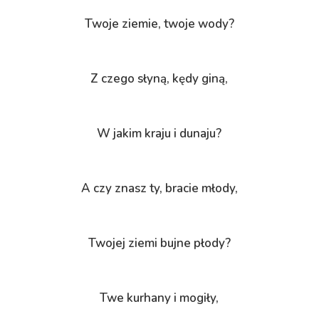
Twoje ziemie, twoje wody?
Z czego słyną, kędy giną,
W jakim kraju i dunaju?
A czy znasz ty, bracie młody,
Twojej ziemi bujne płody?
Twe kurhany i mogiły,