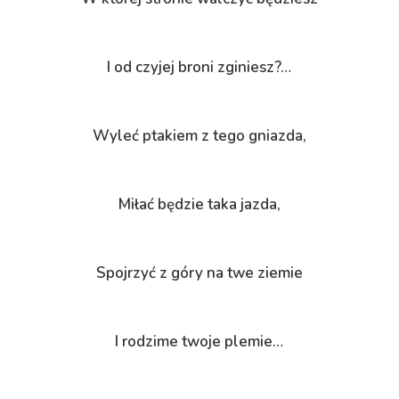
I od czyjej broni zginiesz?…
Wyleć ptakiem z tego gniazda,
Miłać będzie taka jazda,
Spojrzyć z góry na twe ziemie
I rodzime twoje plemie…