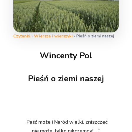
Czytanki
›
Wiersze i wierszyki
›
Pieśń o ziemi naszej
Wincenty Pol
Pieśń o ziemi naszej
„Paść może i Naród wielki, zniszczeć
nie może, tylko nikczemny!… ”