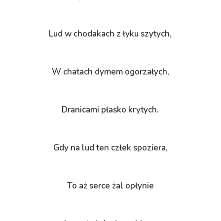
Lud w chodakach z łyku szytych,
W chatach dymem ogorzałych,
Dranicami płasko krytych.
Gdy na lud ten człek spoziera,
To aż serce żal opłynie