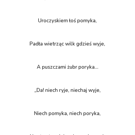
Uroczyskiem łoś pomyka,
Padła wietrząc wilk gdzieś wyje,
A puszczami żubr poryka…
„Da! niech ryje, niechaj wyje,
Niech pomyka, niech poryka,