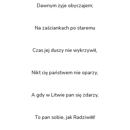
Dawnym żyje obyczajem;
Na zaściankach po staremu
Czas jej duszy nie wykrzywił,
Nikt cię państwem nie oparzy,
A gdy w Litwie pan się zdarzy,
To pan sobie, jak Radziwiłł!