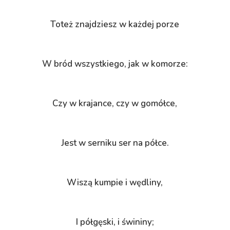
Toteż znajdziesz w każdej porze
W bród wszystkiego, jak w komorze:
Czy w krajance, czy w gomółce,
Jest w serniku ser na półce.
Wiszą kumpie i wędliny,
I półgęski, i świniny;