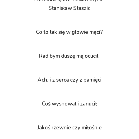
Stanisław Staszic
Co to tak się w głowie męci?
Rad bym duszę mą ocucił;
Ach, i z serca czy z pamięci
Coś wysnował i zanucił
Jakoś rzewnie czy miłośnie