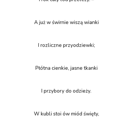
A już w świrnie wiszą wianki
I rozliczne przyodziewki;
Płótna cienkie, jasne tkanki
I przybory do odzieży.
W kubli stoi ów miód święty,