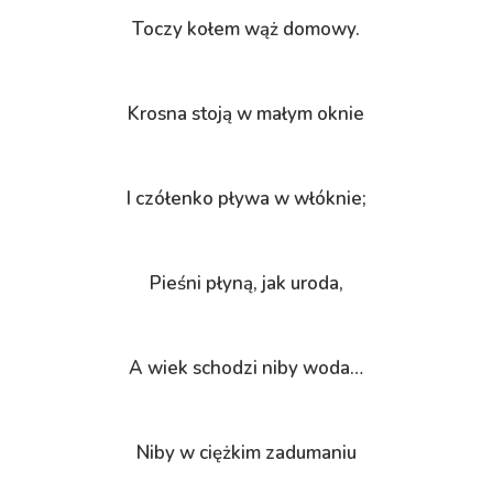
Toczy kołem wąż domowy.
Krosna stoją w małym oknie
I czółenko pływa w włóknie;
Pieśni płyną, jak uroda,
A wiek schodzi niby woda…
Niby w ciężkim zadumaniu