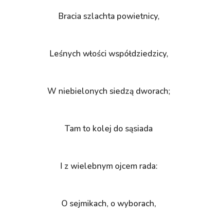
Bracia szlachta powietnicy,
Leśnych włości współdziedzicy,
W niebielonych siedzą dworach;
Tam to kolej do sąsiada
I z wielebnym ojcem rada:
O sejmikach, o wyborach,