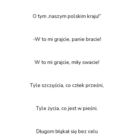
O tym ,naszym polskim kraju!”
-W to mi grajcie, panie bracie!
W to mi grajcie, miły swacie!
Tyle szczęścia, co człek prześni,
Tyle życia, co jest w pieśni.
Długom błąkał się bez celu