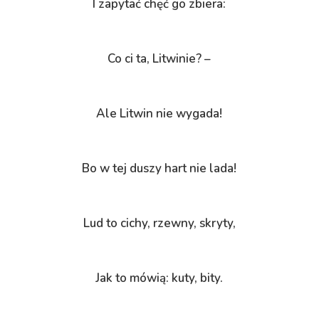
I zapytać chęć go zbiera:
Co ci ta, Litwinie? –
Ale Litwin nie wygada!
Bo w tej duszy hart nie lada!
Lud to cichy, rzewny, skryty,
Jak to mówią: kuty, bity.