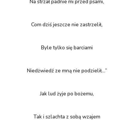
Na strzał padnie mi przed psami,
Com dziś jeszcze nie zastrzelił,
Byle tylko się barciami
Niedżwiedź ze mną nie podzielił…”
Jak lud żyje po bożemu,
Tak i szlachta z sobą wzajem