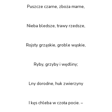
Puszcze czarne, zboża marne,
Nieba bledsze, trawy rzedsze,
Rojsty grząskie, groble wąskie,
Ryby, grzyby i wędliny;
Lny dorodne, huk zwierzyny
I kęs chleba w czoła pocie. –