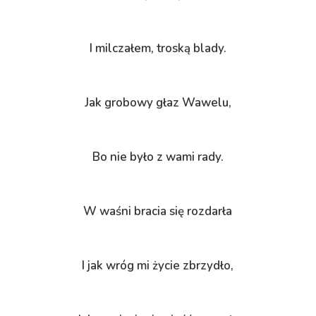
I milczałem, troską blady.
Jak grobowy głaz Wawelu,
Bo nie było z wami rady.
W waśni bracia się rozdarła
I jak wróg mi życie zbrzydło,