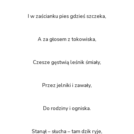
I w zaścianku pies gdzieś szczeka,
A za głosem z tokowiska,
Czesze gęstwią leśnik śmiały,
Przez jelniki i zawały,
Do rodziny i ogniska.
Stanął – słucha – tam dzik ryje,