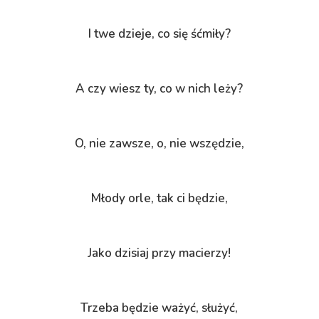
I twe dzieje, co się śćmiły?
A czy wiesz ty, co w nich leży?
O, nie zawsze, o, nie wszędzie,
Młody orle, tak ci będzie,
Jako dzisiaj przy macierzy!
Trzeba będzie ważyć, służyć,