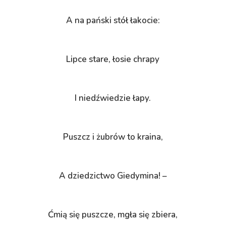
A na pański stół łakocie:
Lipce stare, łosie chrapy
I niedźwiedzie łapy.
Puszcz i żubrów to kraina,
A dziedzictwo Giedymina! –
Ćmią się puszcze, mgła się zbiera,