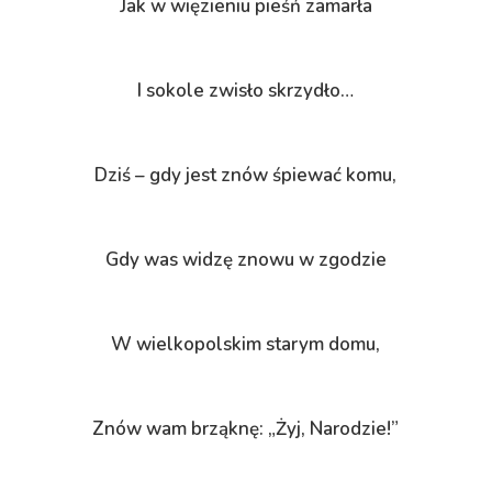
Jak w więzieniu pieśń zamarła
I sokole zwisło skrzydło…
Dziś – gdy jest znów śpiewać komu,
Gdy was widzę znowu w zgodzie
W wielkopolskim starym domu,
Znów wam brząknę: „Żyj, Narodzie!”