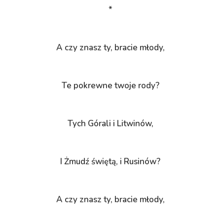
*
A czy znasz ty, bracie młody,
Te pokrewne twoje rody?
Tych Górali i Litwinów,
I Żmudź świętą, i Rusinów?
A czy znasz ty, bracie młody,