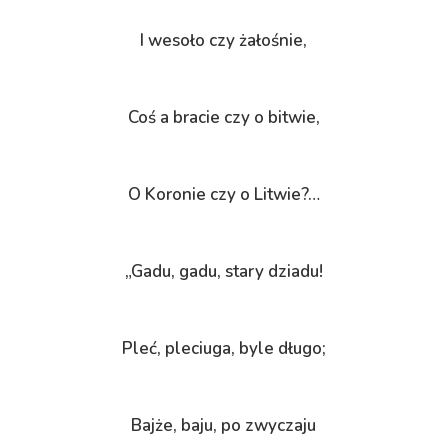
I wesoło czy żałośnie,
Coś a bracie czy o bitwie,
O Koronie czy o Litwie?…
„Gadu, gadu, stary dziadu!
Pleć, pleciuga, byle długo;
Bajże, baju, po zwyczaju