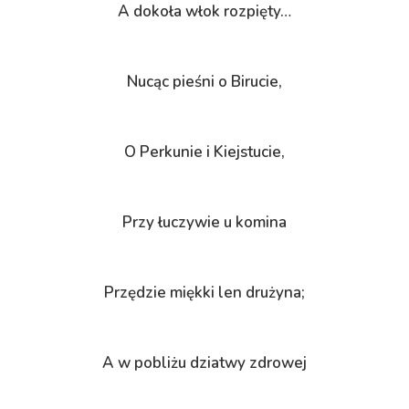
A dokoła włok rozpięty…
Nucąc pieśni o Birucie,
O Perkunie i Kiejstucie,
Przy łuczywie u komina
Przędzie miękki len drużyna;
A w pobliżu dziatwy zdrowej