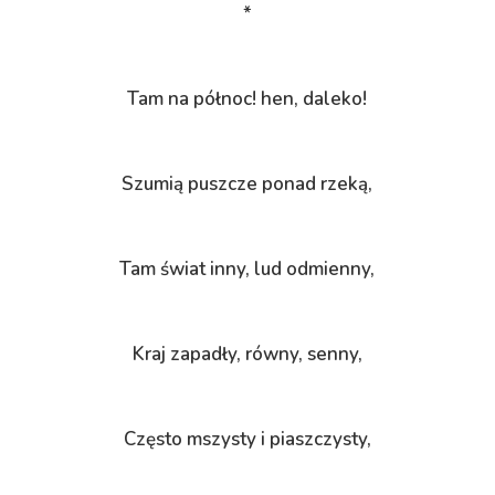
*
Tam na północ! hen, daleko!
Szumią puszcze ponad rzeką,
Tam świat inny, lud odmienny,
Kraj zapadły, równy, senny,
Często mszysty i piaszczysty,