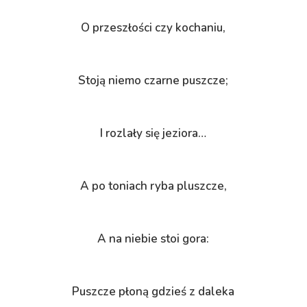
O przeszłości czy kochaniu,
Stoją niemo czarne puszcze;
I rozlały się jeziora…
A po toniach ryba pluszcze,
A na niebie stoi gora:
Puszcze płoną gdzieś z daleka