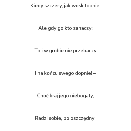
Kiedy szczery, jak wosk topnie;
Ale gdy go kto zahaczy:
To i w grobie nie przebaczy
I na końcu swego dopnie! –
Choć kraj jego niebogaty,
Radzi sobie, bo oszczędny;