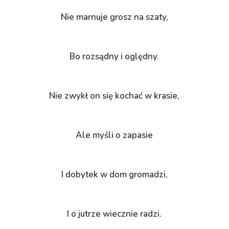
Nie marnuje grosz na szaty,
Bo rozsądny i oględny.
Nie zwykł on się kochać w krasie,
Ale myśli o zapasie
I dobytek w dom gromadzi,
I o jutrze wiecznie radzi.