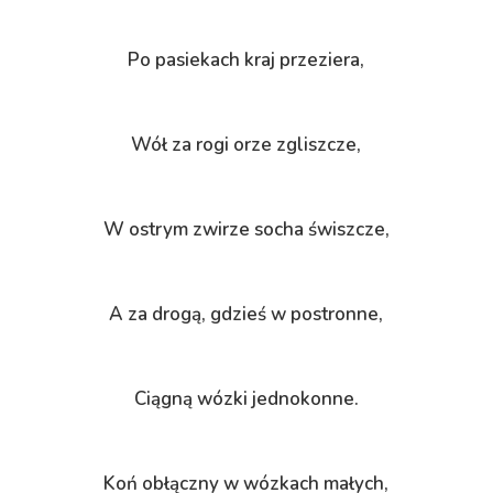
Po pasiekach kraj przeziera,
Wół za rogi orze zgliszcze,
W ostrym zwirze socha świszcze,
A za drogą, gdzieś w postronne,
Ciągną wózki jednokonne.
Koń obłączny w wózkach małych,