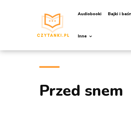
Audiobooki
Bajki i baś
Inne
Przed snem