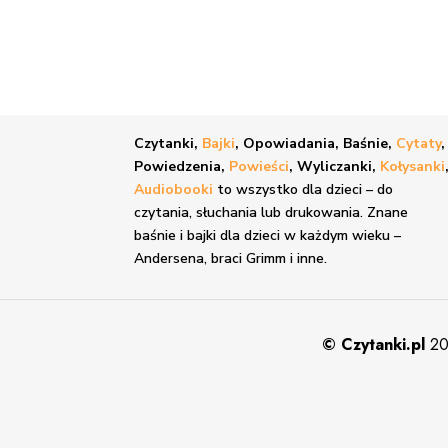
Czytanki,
Bajki
, Opowiadania, Baśnie,
Cytaty
,
Powiedzenia,
Powieści
, Wyliczanki,
Kołysanki
Audiobooki
to wszystko dla dzieci – do
czytania, słuchania lub drukowania. Znane
baśnie i bajki
dla dzieci w każdym wieku –
Andersena, braci Grimm i inne.
©
Czytanki.pl
20