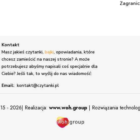
Zagranic
Kontakt
,
Masz jakieś czytanki,
bajki
, opowiadania, które
chcesz zamieścić na naszej stronie? A może
potrzebujesz abyśmy napisali coś specjalnie dla
Ciebie? Jeśli tak, to wyślij do nas wiadomość:
Email:
kontakt@czytanki.pl
15 - 2026| Realizacja:
www.woh.group
| Rozwiązania technolo