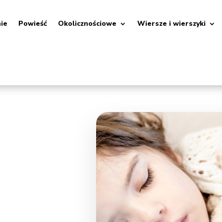
nie
Powieść
Okolicznościowe
Wiersze i wierszyki