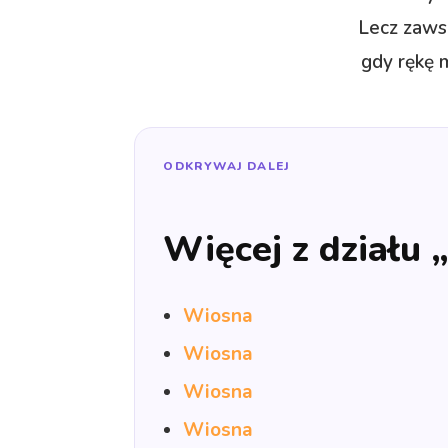
Lecz zawsz
gdy rękę
ODKRYWAJ DALEJ
Więcej z działu 
Wiosna
Wiosna
Wiosna
Wiosna