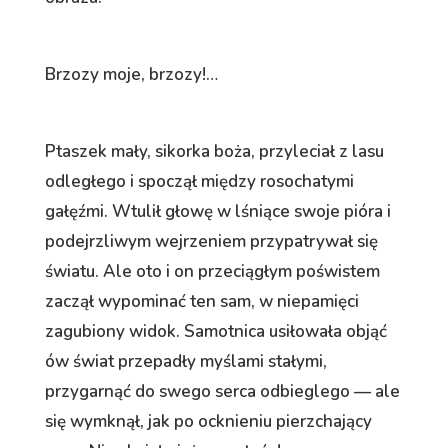
Brzozy moje, brzozy!…
Ptaszek mały, sikorka boża, przyleciał z lasu
odległego i spoczął między rosochatymi
gałęźmi. Wtulił głowę w lśniące swoje pióra i
podejrzliwym wejrzeniem przypatrywał się
światu. Ale oto i on przeciągłym poświstem
zaczął wypominać ten sam, w niepamięci
zagubiony widok. Samotnica usiłowała objąć
ów świat przepadły myślami stałymi,
przygarnąć do swego serca odbieglego — ale
się wymknął, jak po ocknieniu pierzchający