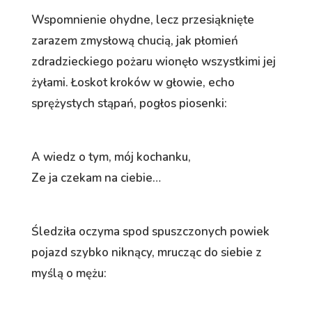
Wspomnienie ohydne, lecz przesiąknięte
zarazem zmysłową chucią, jak płomień
zdradzieckiego pożaru wionęło wszystkimi jej
żyłami. Łoskot kroków w głowie, echo
sprężystych stąpań, pogłos piosenki:
A wiedz o tym, mój kochanku,
Ze ja czekam na ciebie…
Śledziła oczyma spod spuszczonych powiek
pojazd szybko niknący, mrucząc do siebie z
myślą o mężu: