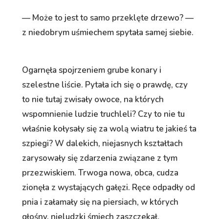
— Może to jest to samo przeklęte drzewo? —
z niedobrym uśmiechem spytała samej siebie.
Ogarnęła spojrzeniem grube konary i
szelestne liście. Pytała ich się o prawdę, czy
to nie tutaj zwisały owoce, na których
wspomnienie ludzie truchleli? Czy to nie tu
właśnie kołysały się za wolą wiatru te jakieś ta
szpiegi? W dalekich, niejasnych kształtach
zarysowały się zdarzenia związane z tym
przezwiskiem. Trwoga nowa, obca, cudza
zionęła z wystających gałęzi. Ręce odpadły od
pnia i załamały się na piersiach, w których
głośny, nieludzki śmiech zaszczekał.