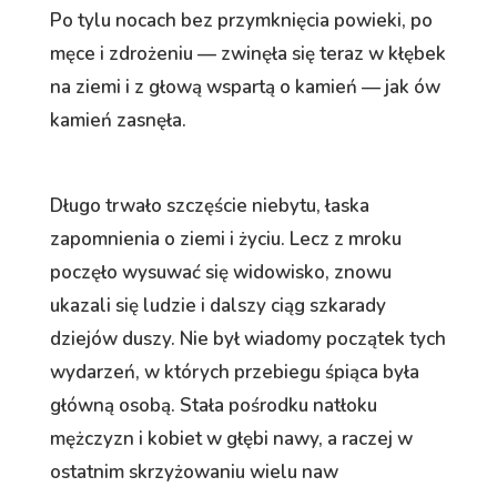
Po tylu nocach bez przymknięcia powieki, po
męce i zdrożeniu — zwinęła się teraz w kłębek
na ziemi i z głową wspartą o kamień — jak ów
kamień zasnęła.
Długo trwało szczęście niebytu, łaska
zapomnienia o ziemi i życiu. Lecz z mroku
poczęło wysuwać się widowisko, znowu
ukazali się ludzie i dalszy ciąg szkarady
dziejów duszy. Nie był wiadomy początek tych
wydarzeń, w których przebiegu śpiąca była
główną osobą. Stała pośrodku natłoku
mężczyzn i kobiet w głębi nawy, a raczej w
ostatnim skrzyżowaniu wielu naw