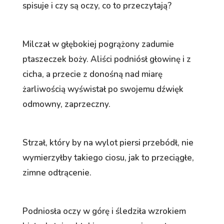
spisuje i czy są oczy, co to przeczytają?
Milczał w głębokiej pogrążony zadumie
ptaszeczek boży. Aliści podniósł głowinę i z
cicha, a przecie z donośną nad miarę
żarliwością wyświstał po swojemu dźwięk
odmowny, zaprzeczny.
Strzał, który by na wylot piersi przebódł, nie
wymierzyłby takiego ciosu, jak to przeciągłe,
zimne odtrącenie.
Podniosła oczy w górę i śledziła wzrokiem