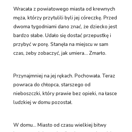
Wracała z powiatowego miasta od krewnych
męża, którzy przytulili byli jej córeczkę. Przed
dwoma tygodniami dano znać, że dziecko jest
bardzo słabe. Udało się dostać przepustkę i
przybyć w porę. Stanęła na miejscu w sam
czas, żeby zobaczyć, jak umiera… Zmarło.
Przynajmniej na jej rękach. Pochowała. Teraz
powraca do chłopca, starszego od
nieboszczki, który prawie bez opieki, na łasce
ludzkiej w domu pozostał.
W domu… Miasto od czasu wielkiej bitwy