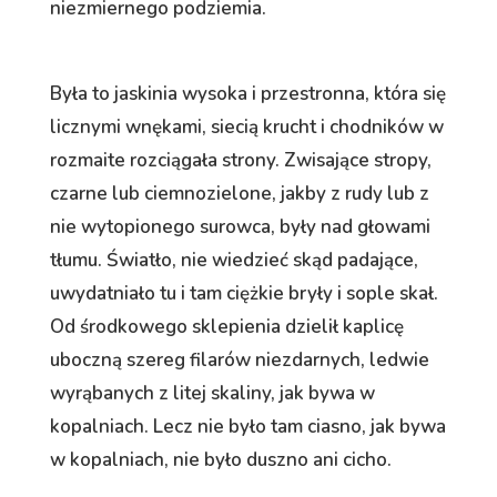
niezmiernego podziemia.
Była to jaskinia wysoka i przestronna, która się
licznymi wnękami, siecią krucht i chodników w
rozmaite rozciągała strony. Zwisające stropy,
czarne lub ciemnozielone, jakby z rudy lub z
nie wytopionego surowca, były nad głowami
tłumu. Światło, nie wiedzieć skąd padające,
uwydatniało tu i tam ciężkie bryły i sople skał.
Od środkowego sklepienia dzielił kaplicę
uboczną szereg filarów niezdarnych, ledwie
wyrąbanych z litej skaliny, jak bywa w
kopalniach. Lecz nie było tam ciasno, jak bywa
w kopalniach, nie było duszno ani cicho.