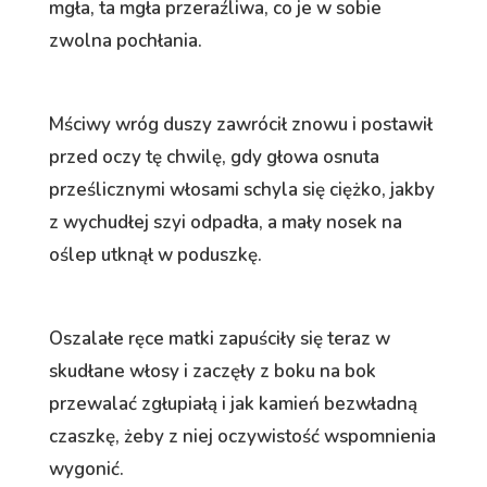
mgła, ta mgła przeraźliwa, co je w sobie
zwolna pochłania.
Mściwy wróg duszy zawrócił znowu i postawił
przed oczy tę chwilę, gdy głowa osnuta
prześlicznymi włosami schyla się ciężko, jakby
z wychudłej szyi odpadła, a mały nosek na
oślep utknął w poduszkę.
Oszalałe ręce matki zapuściły się teraz w
skudłane włosy i zaczęły z boku na bok
przewalać zgłupiałą i jak kamień bezwładną
czaszkę, żeby z niej oczywistość wspomnienia
wygonić.