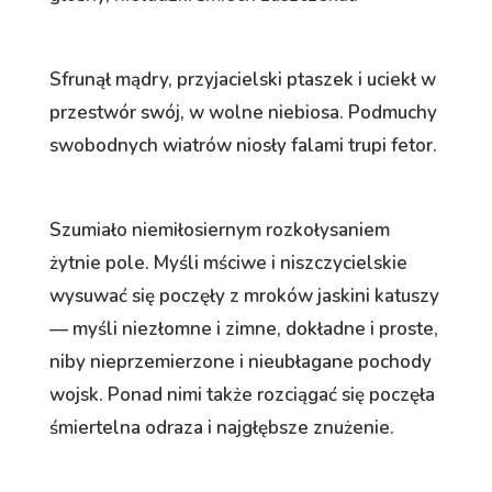
Sfrunął mądry, przyjacielski ptaszek i uciekł w
przestwór swój, w wolne niebiosa. Podmuchy
swobodnych wiatrów niosły falami trupi fetor.
Szumiało niemiłosiernym rozkołysaniem
żytnie pole. Myśli mściwe i niszczycielskie
wysuwać się poczęły z mroków jaskini katuszy
— myśli niezłomne i zimne, dokładne i proste,
niby nieprzemierzone i nieubłagane pochody
wojsk. Ponad nimi także rozciągać się poczęła
śmiertelna odraza i najgłębsze znużenie.