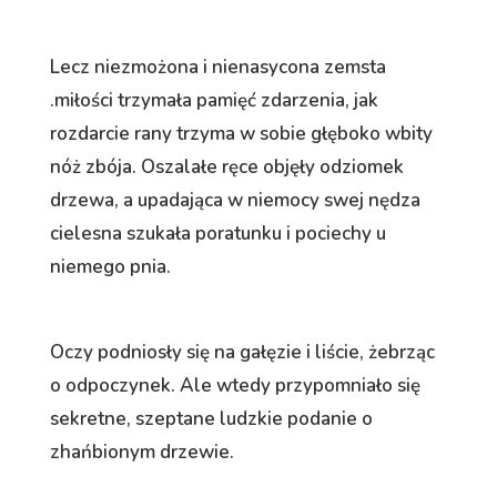
Lecz niezmożona i nienasycona zemsta
.miłości trzymała pamięć zdarzenia, jak
rozdarcie rany trzyma w sobie głęboko wbity
nóż zbója. Oszalałe ręce objęły odziomek
drzewa, a upadająca w niemocy swej nędza
cielesna szukała poratunku i pociechy u
niemego pnia.
Oczy podniosły się na gałęzie i liście, żebrząc
o odpoczynek. Ale wtedy przypomniało się
sekretne, szeptane ludzkie podanie o
zhańbionym drzewie.