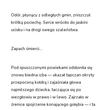
Odór, płynący z odległych gmin, zniszczył
krótką pociechę. Serce wróciło do jaskini
ucisku i na drogi swego szaleństwa.
Zapach śmierci…
Pod spuszczonymi powiekami odsłoniła się
znowu biedna izba — ukazał tapczan okryty
przepoconą kołdrą i zajaśniała głowa
najmilszego dziecka, taczająca się po
wezgłowiu w prawo i w lewo. Zajrzało w
źrenice spojrzenie konającego gołębia — i ta