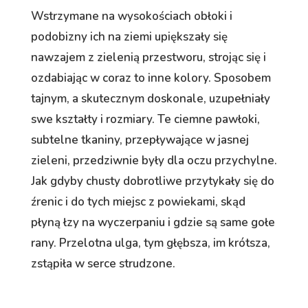
Wstrzymane na wysokościach obłoki i
podobizny ich na ziemi upiększały się
nawzajem z zielenią przestworu, strojąc się i
ozdabiając w coraz to inne kolory. Sposobem
tajnym, a skutecznym doskonale, uzupełniały
swe kształty i rozmiary. Te ciemne pawłoki,
subtelne tkaniny, przepływające w jasnej
zieleni, przedziwnie były dla oczu przychylne.
Jak gdyby chusty dobrotliwe przytykały się do
źrenic i do tych miejsc z powiekami, skąd
płyną łzy na wyczerpaniu i gdzie są same gołe
rany. Przelotna ulga, tym głębsza, im krótsza,
zstąpiła w serce strudzone.