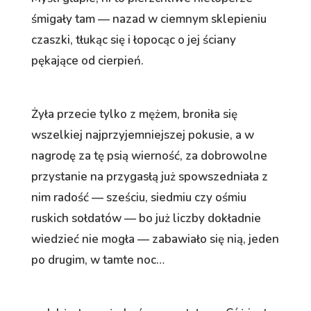
śmigały tam — nazad w ciemnym sklepieniu
czaszki, tłukąc się i łopocąc o jej ściany
pękające od cierpień.
Żyła przecie tylko z mężem, broniła się
wszelkiej najprzyjemniejszej pokusie, a w
nagrodę za tę psią wierność, za dobrowolne
przystanie na przygasłą już spowszedniała z
nim radość — sześciu, siedmiu czy ośmiu
ruskich sołdatów — bo już liczby dokładnie
wiedzieć nie mogła — zabawiało się nią, jeden
po drugim, w tamte noc…