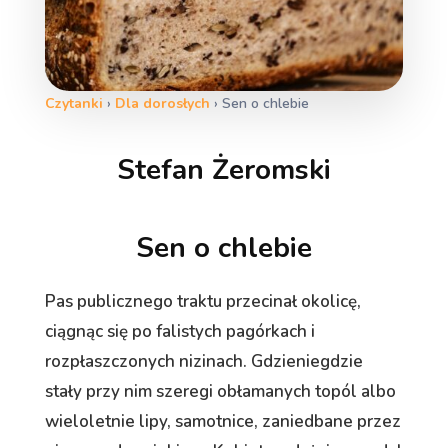
Czytanki
›
Dla dorosłych
›
Sen o chlebie
Stefan Żeromski
Sen o chlebie
Pas publicznego traktu przecinał okolicę,
ciągnąc się po falistych pagórkach i
rozpłaszczonych nizinach. Gdzieniegdzie
stały przy nim szeregi obłamanych topól albo
wieloletnie lipy, samotnice, zaniedbane przez