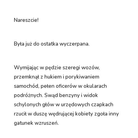
Nareszcie!
Była już do ostatka wyczerpana.
Wymijając w pędzie szeregi wozów,
przemknął z hukiem i porykiwaniem
samochód, pełen oficerów w okularach
podróżnych. Swąd benzyny i widok
schylonych głów w urzędowych czapkach
rzucił w duszę wędrującej kobiety zgoła inny
gatunek wzruszeń.