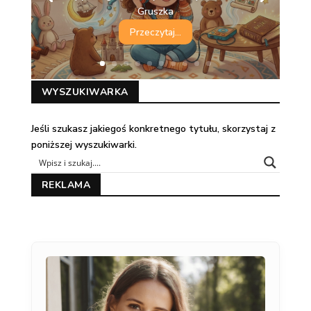
Gruszka
Przeczytaj...
WYSZUKIWARKA
Jeśli szukasz jakiegoś konkretnego tytułu, skorzystaj z
poniższej wyszukiwarki.
REKLAMA