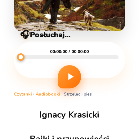
🎧
Posłuchaj...
00:00:00 / 00:00:00
Czytanki
›
Audiobooki
›
Strzelec i pies
Ignacy Krasicki
Bajki i przypowieści