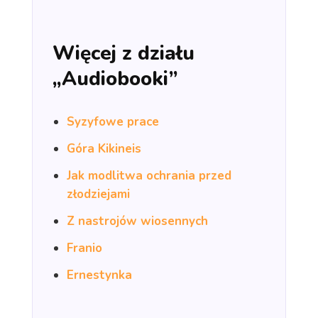
Więcej z działu
„Audiobooki”
Syzyfowe prace
Góra Kikineis
Jak modlitwa ochrania przed
złodziejami
Z nastrojów wiosennych
Franio
Ernestynka