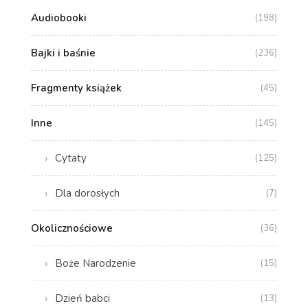
Audiobooki
(198)
Bajki i baśnie
(236)
Fragmenty książek
(45)
Inne
(145)
Cytaty
(125)
Dla dorosłych
(7)
Okolicznościowe
(36)
Boże Narodzenie
(15)
Dzień babci
(13)