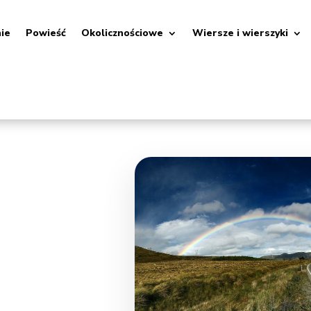
nie
Powieść
Okolicznościowe
Wiersze i wierszyki