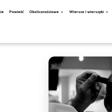
nie
Powieść
Okolicznościowe
Wiersze i wierszyki