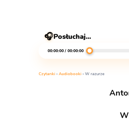
🎧
Posłuchaj...
00:00:00 / 00:00:00
Czytanki
›
Audiobooki
›
W razurze
Anto
W 