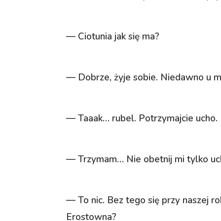
— Ciotunia jak się ma?
— Dobrze, żyje sobie. Niedawno u maj
— Taaak… rubel. Potrzymajcie ucho.
— Trzymam… Nie obetnij mi tylko ucha
— To nic. Bez tego się przy naszej ro
Erostowna?