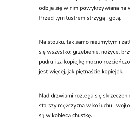
odbije się w nim powykrzywiana na w
Przed tym lustrem strzygą i golą.
Na stoliku, tak samo nieumytym i za
się wszystko: grzebienie, nożyce, brz
pudru i za kopiejkę mocno rozcieńczo
jest więcej, jak piętnaście kopiejek.
Nad drzwiami rozlega się skrzeczen
starszy mężczyzna w kożuchu i wojło
są w kobiecą chustkę.