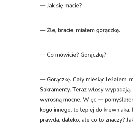
— Jak się macie?
— Źle, bracie, miałem gorączkę.
— Co mówicie? Gorączkę?
— Gorączkę. Cały miesiąc leżałem, 
Sakramenty. Teraz włosy wypadają. D
wyrosną mocne. Więc — pomyślałem
kogo innego, to lepiej do krewniaka. I
prawda, daleko, ale co to znaczy? Ja