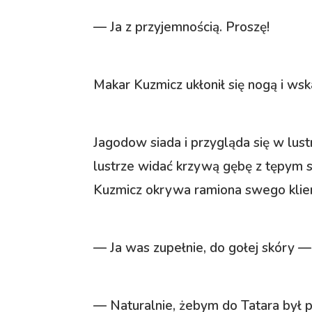
— Ja z przyjemnością. Proszę!
Makar Kuzmicz ukłonił się nogą i wsk
Jagodow siada i przygląda się w lus
lustrze widać krzywą gębę z tępym 
Kuzmicz okrywa ramiona swego klien
— Ja was zupełnie, do gołej skóry 
— Naturalnie, żebym do Tatara był 