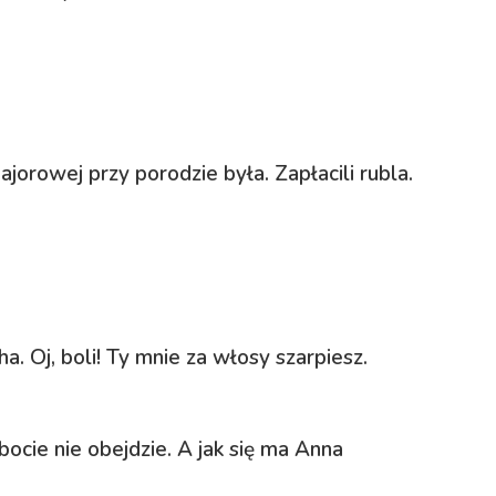
orowej przy porodzie była. Zapłacili rubla.
. Oj, boli! Ty mnie za włosy szarpiesz.
bocie nie obejdzie. A jak się ma Anna