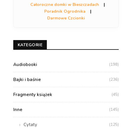
Całoroczne domki w Bieszczadach
|
Poradnik Ogrodnika
|
Darmowe Czcionki
KATEGORIE
Audiobooki
(198)
Bajki i baśnie
(236)
Fragmenty książek
(45)
Inne
(145)
Cytaty
(125)