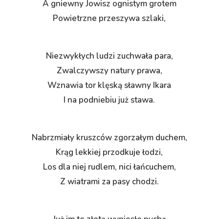
A gniewny Jowisz ognistym grotem
Powietrzne przeszywa szlaki,
Niezwykłych ludzi zuchwała para,
Zwalczywszy natury prawa,
Wznawia tor klęską sławny Ikara
I na podniebiu już stawa.
Nabrzmiały kruszców zgorzałym duchem,
Krąg lekkiej przodkuje łodzi,
Los dla niej rudlem, nici łańcuchem,
Z wiatrami za pasy chodzi.