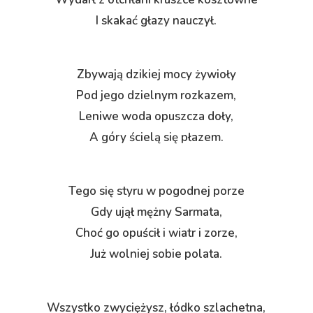
I skakać głazy nauczył.
Zbywają dzikiej mocy żywioły
Pod jego dzielnym rozkazem,
Leniwe woda opuszcza doły,
A góry ścielą się płazem.
Tego się styru w pogodnej porze
Gdy ujął mężny Sarmata,
Choć go opuścił i wiatr i zorze,
Już wolniej sobie polata.
Wszystko zwyciężysz, łódko szlachetna,