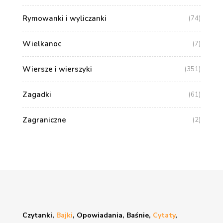
Rymowanki i wyliczanki
(74)
Wielkanoc
(7)
Wiersze i wierszyki
(351)
Zagadki
(61)
Zagraniczne
(2)
Czytanki,
Bajki
, Opowiadania, Baśnie,
Cytaty
,