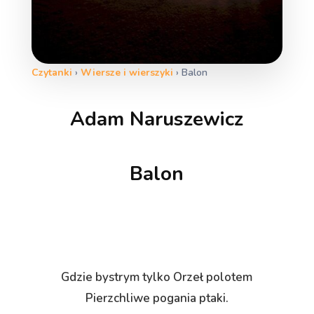
Czytanki
›
Wiersze i wierszyki
›
Balon
Adam Naruszewicz
Balon
Gdzie bystrym tylko Orzeł polotem
Pierzchliwe pogania ptaki.