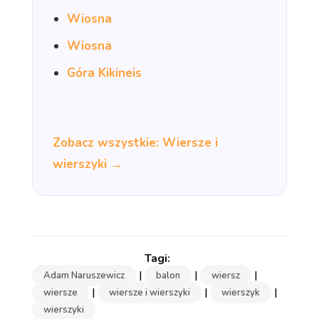
Wiosna
Wiosna
Góra Kikineis
Zobacz wszystkie: Wiersze i
wierszyki →
|
|
|
Adam Naruszewicz
balon
wiersz
|
|
|
wiersze
wiersze i wierszyki
wierszyk
wierszyki