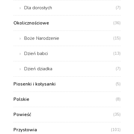
Dla dorosłych
(7)
Okolicznościowe
(36)
Boże Narodzenie
(15)
Dzień babci
(13)
Dzień dziadka
(7)
Piosenki i kołysanki
(5)
Polskie
(8)
Powieść
(35)
Przysłowia
(101)