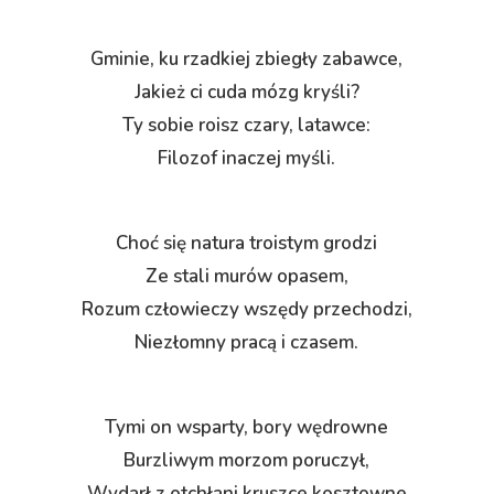
Gminie, ku rzadkiej zbiegły zabawce,
Jakież ci cuda mózg kryśli?
Ty sobie roisz czary, latawce:
Filozof inaczej myśli.
Choć się natura troistym grodzi
Ze stali murów opasem,
Rozum człowieczy wszędy przechodzi,
Niezłomny pracą i czasem.
Tymi on wsparty, bory wędrowne
Burzliwym morzom poruczył,
Wydarł z otchłani kruszce kosztowne