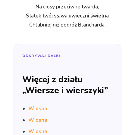
Na ciosy przeciwne twarda;
Statek twój sława uwieczni świetna
Chlubniej niż podróż Blancharda.
ODKRYWAJ DALEJ
Więcej z działu
„Wiersze i wierszyki”
Wiosna
Wiosna
Wiosna