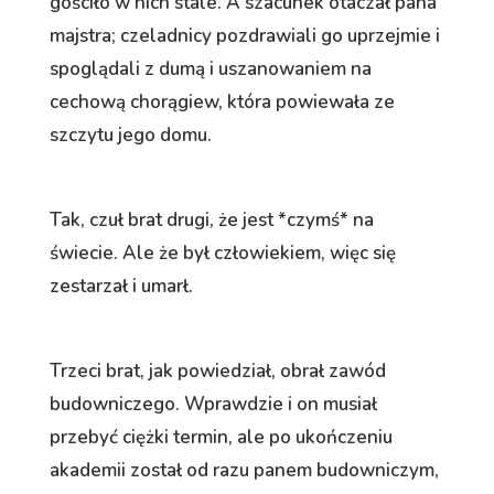
gościło w nich stale. A szacunek otaczał pana
majstra; czeladnicy pozdrawiali go uprzejmie i
spoglądali z dumą i uszanowaniem na
cechową chorągiew, która powiewała ze
szczytu jego domu.
Tak, czuł brat drugi, że jest *czymś* na
świecie. Ale że był człowiekiem, więc się
zestarzał i umarł.
Trzeci brat, jak powiedział, obrał zawód
budowniczego. Wprawdzie i on musiał
przebyć ciężki termin, ale po ukończeniu
akademii został od razu panem budowniczym,