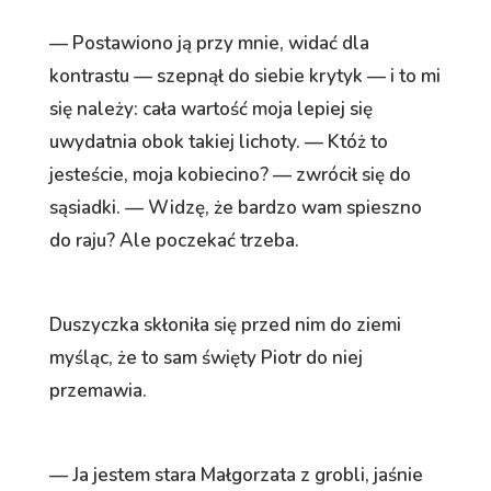
— Postawiono ją przy mnie, widać dla
kontrastu — szepnął do siebie krytyk — i to mi
się należy: cała wartość moja lepiej się
uwydatnia obok takiej lichoty. — Któż to
jesteście, moja kobiecino? — zwrócił się do
sąsiadki. — Widzę, że bardzo wam spieszno
do raju? Ale poczekać trzeba.
Duszyczka skłoniła się przed nim do ziemi
myśląc, że to sam święty Piotr do niej
przemawia.
— Ja jestem stara Małgorzata z grobli, jaśnie