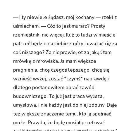
— I ty niewiele żądasz, mój kochany — rzekł z
uśmiechem. — Cóż to jest murarz? Prosty
rzemieślnik, nic więcej. Iluż to ludzi w mieście
patrzeć będzie na ciebie z góry i uważać cię za
coś niższego? Za nic prawie, ot za jakąś tam
mrówkę z mrowiska. Ja mam większe
pragnienia, chcę czegoś lepszego, chcę się
wznieść wyżej, zostać *czymś* naprawdę i
dlatego postanowiłem obrać zawód
budowniczego. To już jest praca wyższa,
umysłowa, i nie każdy jest do niej zdolny. Daje
też większe znaczenie temu, kto ją spełniać
może. Prawda, że będę musiał przetrwać