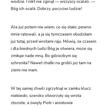
wodzie. I nikt nie zginął — wszyscy ocaleli. —
Bóg ich ocalił. Dobrzy, poczciwi ludzie!
Ale już potem nie wiem, co się stało; pewno
mnie ratowali, a ja się tymczasem obudziłam
już tutaj, przed wrotami raju. Mówią, że czasem
i dla biednych ludzi Bóg je otwiera, może się
zmiłuje nade mną. Bo gdzieżbym się
schroniła? Nawet chatki na grobli już tam na
ziemi nie mam.
W tej samej chwili zgrzytnął w zamku klucz
niebieski, szeroko otworzyły się wrota
złociste, a święty Piotr i aniołowie