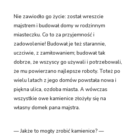
Nie zawiodło go życie: został wreszcie
majstrem i budował domy w rodzinnym
miasteczku. Co to za przyjemność i
zadowolenie! Budował je też starannie,
uczciwie, z zamiłowaniem; budował tak
dobrze, że wszyscy go używali i potrzebowali,
że mu powierzano najlepsze roboty. Toteż po
wielu latach z jego domów powstała nowa i
piękna ulica, ozdoba miasta. A wówczas
wszystkie owe kamienice złożyły się na
własny domek pana majstra.
— Jakże to mogły zrobić kamienice? —