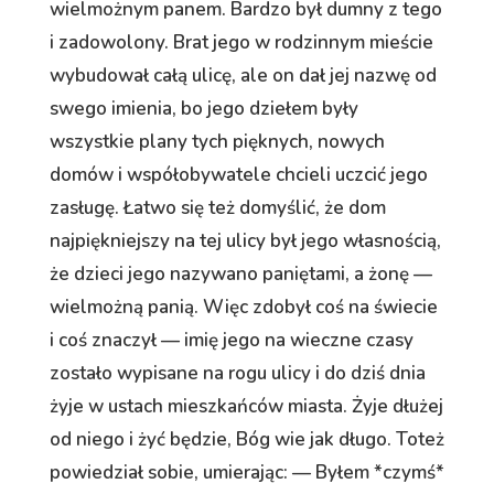
wielmożnym panem. Bardzo był dumny z tego
i zadowolony. Brat jego w rodzinnym mieście
wybudował całą ulicę, ale on dał jej nazwę od
swego imienia, bo jego dziełem były
wszystkie plany tych pięknych, nowych
domów i współobywatele chcieli uczcić jego
zasługę. Łatwo się też domyślić, że dom
najpiękniejszy na tej ulicy był jego własnością,
że dzieci jego nazywano paniętami, a żonę —
wielmożną panią. Więc zdobył coś na świecie
i coś znaczył — imię jego na wieczne czasy
zostało wypisane na rogu ulicy i do dziś dnia
żyje w ustach mieszkańców miasta. Żyje dłużej
od niego i żyć będzie, Bóg wie jak długo. Toteż
powiedział sobie, umierając: — Byłem *czymś*