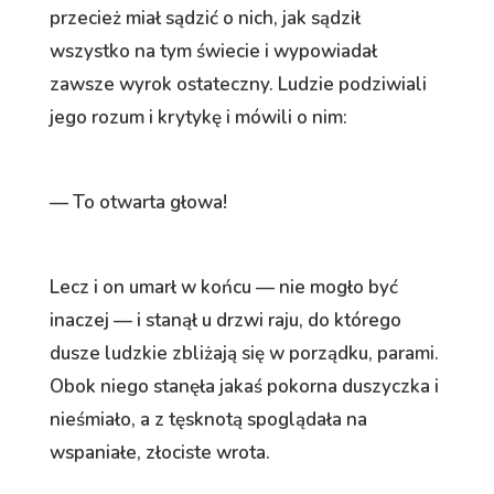
przecież miał sądzić o nich, jak sądził
wszystko na tym świecie i wypowiadał
zawsze wyrok ostateczny. Ludzie podziwiali
jego rozum i krytykę i mówili o nim:
— To otwarta głowa!
Lecz i on umarł w końcu — nie mogło być
inaczej — i stanął u drzwi raju, do którego
dusze ludzkie zbliżają się w porządku, parami.
Obok niego stanęła jakaś pokorna duszyczka i
nieśmiało, a z tęsknotą spoglądała na
wspaniałe, złociste wrota.