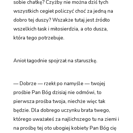
sobie chatkę? Czyżby nie można dziś tych
wszystkich cegieł policzyć choć za jedną na
dobro tej duszy? Wszakże tutaj jest źródło
wszelkich łask i miłosierdzia, a oto dusza,
która tego potrzebuje.
Anioł łagodnie spojrzał na staruszkę.
— Dobrze — rzekł po namyśle — twojej
prośbie Pan Bóg dzisiaj nie odmówi, to
pierwsza prośba twoja, niechże więc tak
będzie. Dla dobrego uczynku brata twego,
którego uważałeś za najlichszego tu na ziemi i
na prośbę tej oto ubogiej kobiety Pan Bóg cię