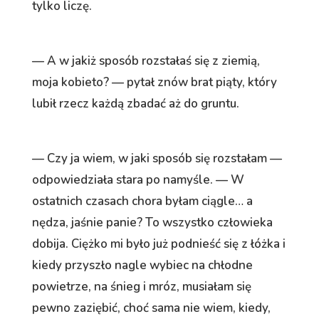
tylko liczę.
— A w jakiż sposób rozstałaś się z ziemią,
moja kobieto? — pytał znów brat piąty, który
lubił rzecz każdą zbadać aż do gruntu.
— Czy ja wiem, w jaki sposób się rozstałam —
odpowiedziała stara po namyśle. — W
ostatnich czasach chora byłam ciągle… a
nędza, jaśnie panie? To wszystko człowieka
dobija. Ciężko mi było już podnieść się z łóżka i
kiedy przyszło nagle wybiec na chłodne
powietrze, na śnieg i mróz, musiałam się
pewno zaziębić, choć sama nie wiem, kiedy,