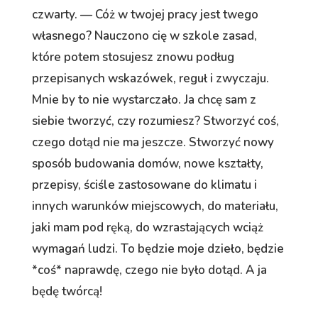
czwarty. — Cóż w twojej pracy jest twego
własnego? Nauczono cię w szkole zasad,
które potem stosujesz znowu podług
przepisanych wskazówek, reguł i zwyczaju.
Mnie by to nie wystarczało. Ja chcę sam z
siebie tworzyć, czy rozumiesz? Stworzyć coś,
czego dotąd nie ma jeszcze. Stworzyć nowy
sposób budowania domów, nowe kształty,
przepisy, ściśle zastosowane do klimatu i
innych warunków miejscowych, do materiału,
jaki mam pod ręką, do wzrastających wciąż
wymagań ludzi. To będzie moje dzieło, będzie
*coś* naprawdę, czego nie było dotąd. A ja
będę twórcą!