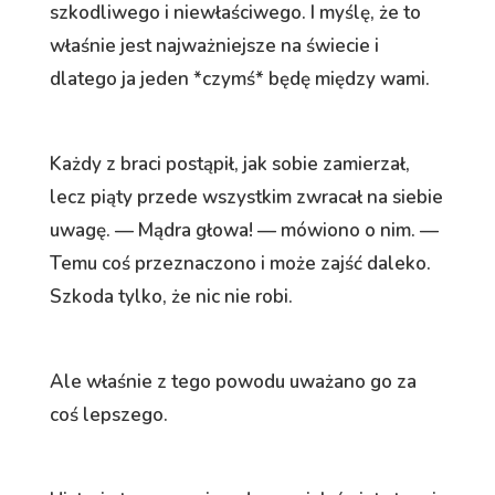
szkodliwego i niewłaściwego. I myślę, że to
właśnie jest najważniejsze na świecie i
dlatego ja jeden *czymś* będę między wami.
Każdy z braci postąpił, jak sobie zamierzał,
lecz piąty przede wszystkim zwracał na siebie
uwagę. — Mądra głowa! — mówiono o nim. —
Temu coś przeznaczono i może zajść daleko.
Szkoda tylko, że nic nie robi.
Ale właśnie z tego powodu uważano go za
coś lepszego.