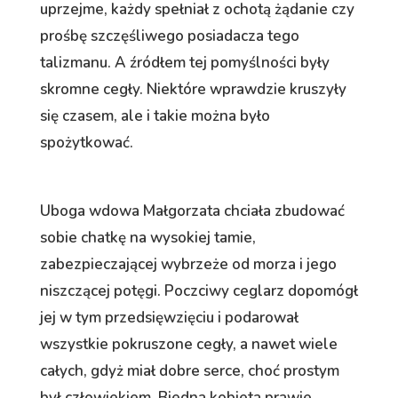
uprzejme, każdy spełniał z ochotą żądanie czy
prośbę szczęśliwego posiadacza tego
talizmanu. A źródłem tej pomyślności były
skromne cegły. Niektóre wprawdzie kruszyły
się czasem, ale i takie można było
spożytkować.
Uboga wdowa Małgorzata chciała zbudować
sobie chatkę na wysokiej tamie,
zabezpieczającej wybrzeże od morza i jego
niszczącej potęgi. Poczciwy ceglarz dopomógł
jej w tym przedsięwzięciu i podarował
wszystkie pokruszone cegły, a nawet wiele
całych, gdyż miał dobre serce, choć prostym
był człowiekiem. Biedna kobieta prawie