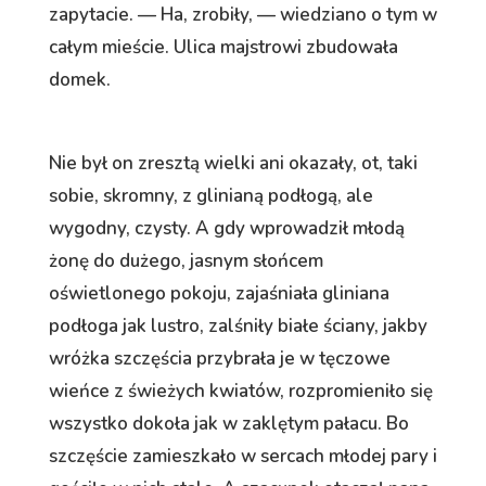
zapytacie. — Ha, zrobiły, — wiedziano o tym w
całym mieście. Ulica majstrowi zbudowała
domek.
Nie był on zresztą wielki ani okazały, ot, taki
sobie, skromny, z glinianą podłogą, ale
wygodny, czysty. A gdy wprowadził młodą
żonę do dużego, jasnym słońcem
oświetlonego pokoju, zajaśniała gliniana
podłoga jak lustro, zalśniły białe ściany, jakby
wróżka szczęścia przybrała je w tęczowe
wieńce z świeżych kwiatów, rozpromieniło się
wszystko dokoła jak w zaklętym pałacu. Bo
szczęście zamieszkało w sercach młodej pary i