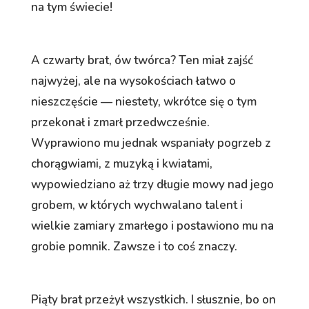
na tym świecie!
A czwarty brat, ów twórca? Ten miał zajść
najwyżej, ale na wysokościach łatwo o
nieszczęście — niestety, wkrótce się o tym
przekonał i zmarł przedwcześnie.
Wyprawiono mu jednak wspaniały pogrzeb z
chorągwiami, z muzyką i kwiatami,
wypowiedziano aż trzy długie mowy nad jego
grobem, w których wychwalano talent i
wielkie zamiary zmarłego i postawiono mu na
grobie pomnik. Zawsze i to coś znaczy.
Piąty brat przeżył wszystkich. I słusznie, bo on