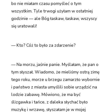
bo nie miałam czasu pomyśleć o tym
wszystkim. Tyle trwogi użyłam w ostatniej
godzinie — ale Bóg łaskaw, łaskaw, wszyscy
się uratowali!
— Kto? Cóż to było za zdarzenie?
— Na morzu, jaśnie panie. Myślałam, że pan o
tym słyszał. Wiadomo, że mieliśmy ostrą zimę
tego roku, morze u brzegu zamarzło wybornie
i państwo z miasta umyślili sobie urządzić na
lodzie zabawę. Mówiono, że ma być
ślizgawka i tańce, z daleka słychać było
muzykę i wrzawę, słyszałam je w mojej