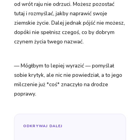
od wrót raju nie odrzuci. Możesz pozostać
tutaj i rozmyślać, jakby naprawić swoje
ziemskie życie. Dalej jednak pójść nie możesz,
dopóki nie spełnisz czegoś, co by dobrym
czynem życia twego nazwać.
— Mógłbym to lepiej wyrazić — pomyślał
sobie krytyk, ale nic nie powiedział, a to jego
milczenie już *coś* znaczyło na drodze
poprawy.
ODKRYWAJ DALEJ