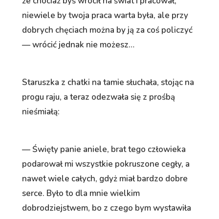
że chociaż byś wrócił na świat i pracował,
niewiele by twoja praca warta była, ale przy
dobrych chęciach można by ją za coś policzyć
— wrócić jednak nie możesz…
Staruszka z chatki na tamie słuchała, stojąc na
progu raju, a teraz odezwała się z prośbą
nieśmiałą:
— Święty panie aniele, brat tego człowieka
podarował mi wszystkie pokruszone cegły, a
nawet wiele całych, gdyż miał bardzo dobre
serce. Było to dla mnie wielkim
dobrodziejstwem, bo z czego bym wystawiła