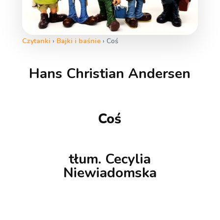
Czytanki
›
Bajki i baśnie
›
Coś
Hans Christian Andersen
Coś
tłum. Cecylia
Niewiadomska