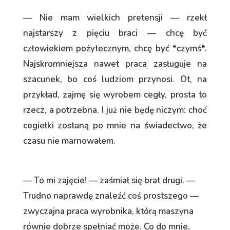
— Nie mam wielkich pretensji — rzekł
najstarszy z pięciu braci — chcę być
człowiekiem pożytecznym, chcę być *czymś*.
Najskromniejsza nawet praca zasługuje na
szacunek, bo coś ludziom przynosi. Ot, na
przykład, zajmę się wyrobem cegły, prosta to
rzecz, a potrzebna. I już nie będę niczym: choć
cegiełki zostaną po mnie na świadectwo, że
czasu nie marnowałem.
— To mi zajęcie! — zaśmiał się brat drugi. —
Trudno naprawdę znaleźć coś prostszego —
zwyczajna praca wyrobnika, którą maszyna
równie dobrze spełniać może. Co do mnie,