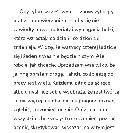
— Oby tylko szczęśliwym — zauważył piąty
brat z niedowierzaniem — oby cię nie
zawiodły nowe materiały i wymagania ludzi,
które wzrastają co dzień i co dzień się
zmieniają. Widzę, że wszyscy czterej łudzicie
się i żaden z was nie będzie niczym. Ale
róbcie, jak chcecie. Uprzedzam was tylko, że
ja inną obrałem drogę. Takich, co śpieszą do
pracy, jest wielu. Każdemu pilno zająć ręce
albo umysł i już sobie wyobraża, że jest twórcą
i o nic więcej nie dba, nic nie pragnie poznać,
zgłębić, zrozumieć, ocenić. Otóż ja przede
wszystkim chcę wszystko zrozumieć, poznać,
ocenić, skrytykować, wskazać, co w tym jest