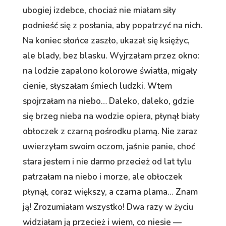
ubogiej izdebce, chociaż nie miałam siły
podnieść się z posłania, aby popatrzyć na nich.
Na koniec słońce zaszło, ukazał się księżyc,
ale blady, bez blasku. Wyjrzałam przez okno:
na lodzie zapalono kolorowe światła, migały
cienie, słyszałam śmiech ludzki. Wtem
spojrzałam na niebo… Daleko, daleko, gdzie
się brzeg nieba na wodzie opiera, płynął biały
obłoczek z czarną pośrodku plamą. Nie zaraz
uwierzyłam swoim oczom, jaśnie panie, choć
stara jestem i nie darmo przecież od lat tylu
patrzałam na niebo i morze, ale obłoczek
płynął, coraz większy, a czarna plama… Znam
ją! Zrozumiałam wszystko! Dwa razy w życiu
widziałam ją przecież i wiem, co niesie —