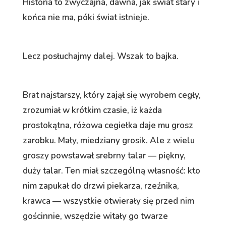
Historia to zwyczajna, dawna, jak świat stary i
końca nie ma, póki świat istnieje.
Lecz posłuchajmy dalej. Wszak to bajka.
Brat najstarszy, który zajął się wyrobem cegły,
zrozumiał w krótkim czasie, iż każda
prostokątna, różowa cegiełka daje mu grosz
zarobku. Mały, miedziany grosik. Ale z wielu
groszy powstawał srebrny talar — piękny,
duży talar. Ten miał szczególną własność: kto
nim zapukał do drzwi piekarza, rzeźnika,
krawca — wszystkie otwierały się przed nim
gościnnie, wszędzie witały go twarze