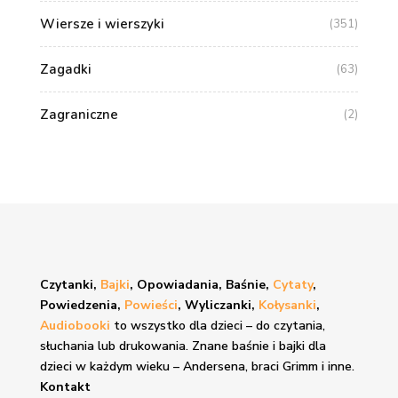
Wiersze i wierszyki
(351)
Zagadki
(63)
Zagraniczne
(2)
Czytanki,
Bajki
, Opowiadania, Baśnie,
Cytaty
,
Powiedzenia,
Powieści
, Wyliczanki,
Kołysanki
,
Audiobooki
to wszystko dla dzieci – do czytania,
słuchania lub drukowania. Znane
baśnie i bajki
dla
dzieci w każdym wieku – Andersena, braci Grimm i inne.
Kontakt