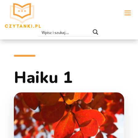
Haiku 1