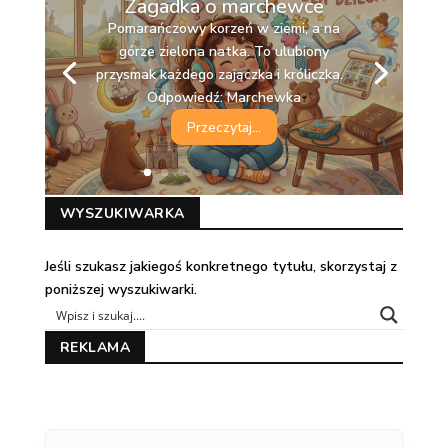
Zagadka o marchewce
Pomarańczowy korzeń w ziemi, a na
górze zielona natka. To ulubiony
przysmak każdego zajączka i króliczka.
Odpowiedź: Marchewka
Przeczytaj...
WYSZUKIWARKA
Jeśli szukasz jakiegoś konkretnego tytułu, skorzystaj z
poniższej wyszukiwarki.
REKLAMA