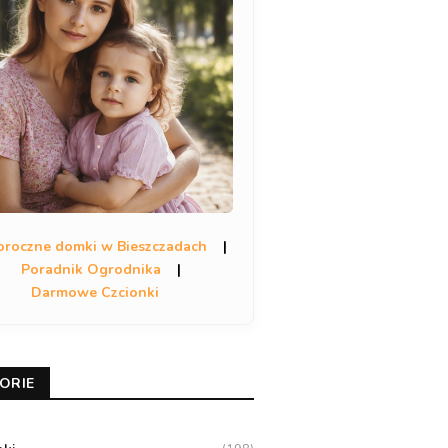
oroczne domki w Bieszczadach
|
Poradnik Ogrodnika
|
Darmowe Czcionki
ORIE