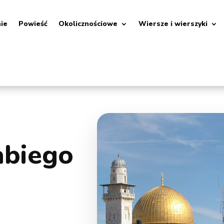
nie
Powieść
Okolicznościowe
Wiersze i wierszyki
abiego