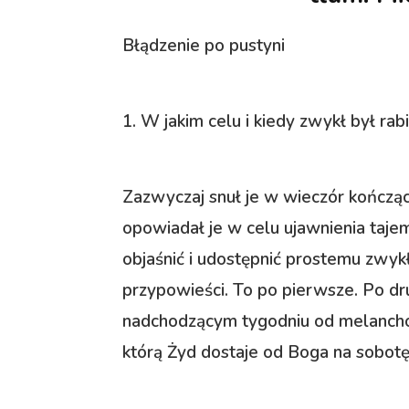
Błądzenie po pustyni
1. W jakim celu i kiedy zwykł był r
Zazwyczaj snuł je w wieczór kończąc
opowiadał je w celu ujawnienia taje
objaśnić i udostępnić prostemu zwy
przypowieści. To po pierwsze. Po dru
nadchodzącym tygodniu od melanchol
którą Żyd dostaje od Boga na sobotę