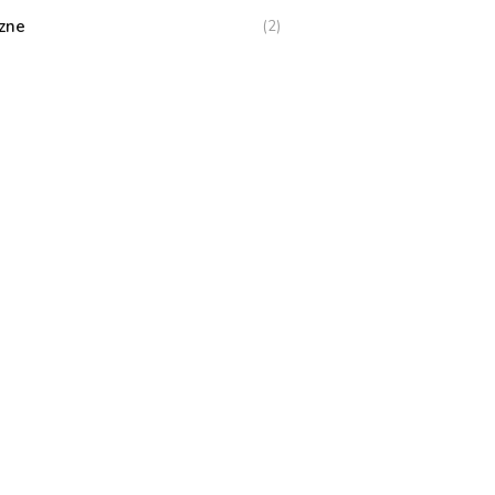
zne
(2)