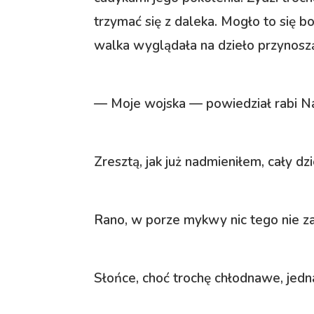
trzymać się z daleka. Mogło to się b
walka wyglądała na dzieło przynosz
— Moje wojska — powiedział rabi N
Zresztą, jak już nadmieniłem, cały d
Rano, w porze mykwy nic tego nie z
Słońce, choć trochę chłodnawe, jedn