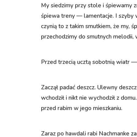
My siedzimy przy stole i śpiewamy z
śpiewa treny — lamentacje. I szyby 
czynią to z takim smutkiem, że my, ś
przechodzimy do smutnych melodii, 
Przed trzecią ucztą sobotnią wiatr —
Zaczął padać deszcz. Ulewny deszcz. Is
wchodził i nikt nie wychodził z domu
przed rabim w jego mieszkaniu.
Zaraz po hawdali rabi Nachmanke zapa