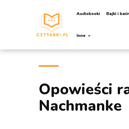
Audiobooki
Bajki i baś
Inne
Opowieści r
Nachmanke