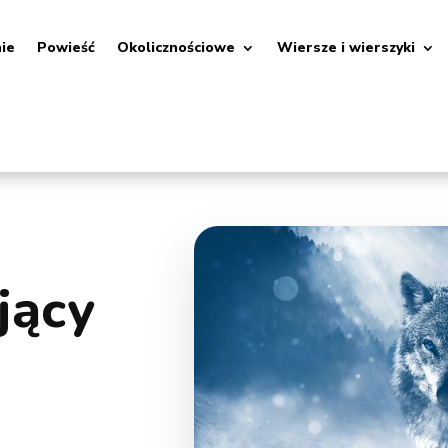
nie
Powieść
Okolicznościowe
Wiersze i wierszyki
jący