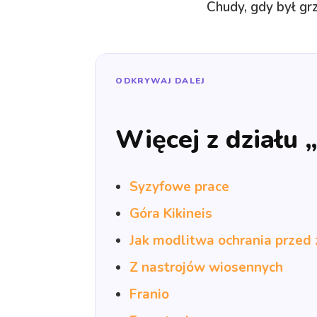
Chudy, gdy był grz
ODKRYWAJ DALEJ
Więcej z działu
Syzyfowe prace
Góra Kikineis
Jak modlitwa ochrania przed 
Z nastrojów wiosennych
Franio