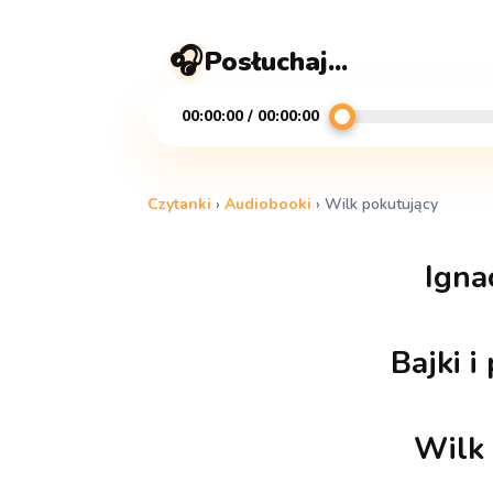
🎧
Posłuchaj...
00:00:00 / 00:00:00
Czytanki
›
Audiobooki
›
Wilk pokutujący
Igna
Bajki i
Wilk 