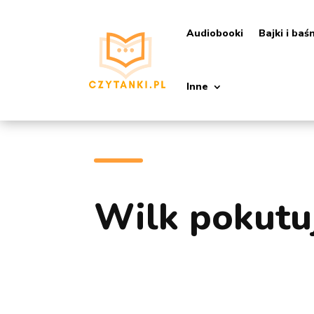
Audiobooki
Bajki i baś
Inne
Wilk pokutu