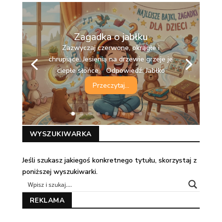
Zagadka o jabłku
Zazwyczaj czerwone, okrągłe i
chrupiące. Jesienią na drzewie grzeje je
ciepłe słońce. Odpowiedź: Jabłko
Przeczytaj...
WYSZUKIWARKA
Jeśli szukasz jakiegoś konkretnego tytułu, skorzystaj z
poniższej wyszukiwarki.
REKLAMA