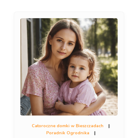
Całoroczne domki w Bieszczadach
|
Poradnik Ogrodnika
|