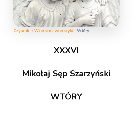
Czytanki
›
Wiersze i wierszyki
›
Wtóry
XXXVI
Mikołaj Sęp Szarzyński
WTÓRY