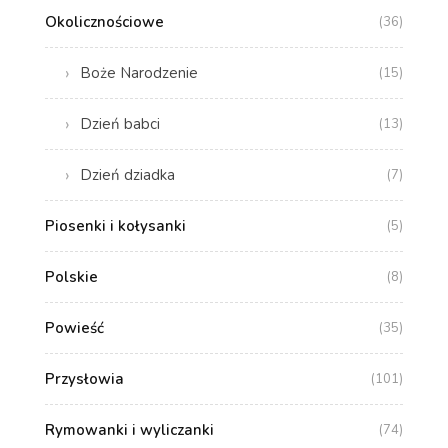
Okolicznościowe
(36)
Boże Narodzenie
(15)
Dzień babci
(13)
Dzień dziadka
(7)
Piosenki i kołysanki
(5)
Polskie
(8)
Powieść
(35)
Przysłowia
(101)
Rymowanki i wyliczanki
(74)