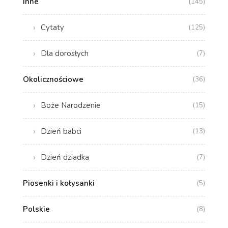
Inne
(145)
Cytaty
(125)
Dla dorosłych
(7)
Okolicznościowe
(36)
Boże Narodzenie
(15)
Dzień babci
(13)
Dzień dziadka
(7)
Piosenki i kołysanki
(5)
Polskie
(8)