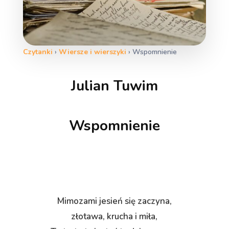
Czytanki
›
Wiersze i wierszyki
›
Wspomnienie
Julian Tuwim
Wspomnienie
Mimozami jesień się zaczyna,
złotawa, krucha i miła,