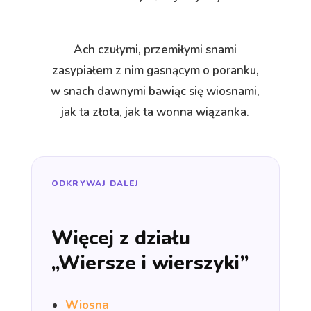
Ach czułymi, przemiłymi snami
zasypiałem z nim gasnącym o poranku,
w snach dawnymi bawiąc się wiosnami,
jak ta złota, jak ta wonna wiązanka.
ODKRYWAJ DALEJ
Więcej z działu
„Wiersze i wierszyki”
Wiosna