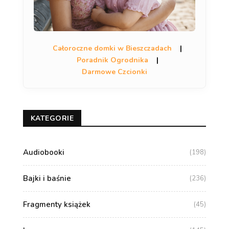
Całoroczne domki w Bieszczadach
|
Poradnik Ogrodnika
|
Darmowe Czcionki
KATEGORIE
Audiobooki
(198)
Bajki i baśnie
(236)
Fragmenty książek
(45)